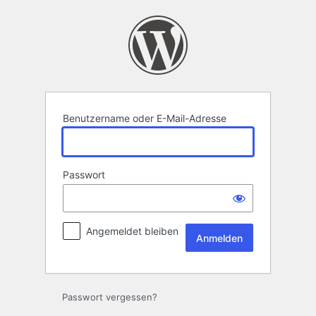
Anmelden
Benutzername oder E-Mail-Adresse
Passwort
Angemeldet bleiben
Passwort vergessen?