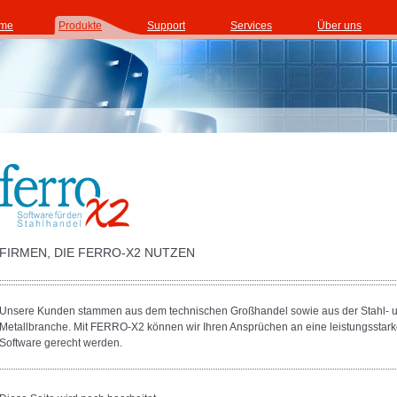
me
Produkte
Support
Services
Über uns
FIRMEN, DIE FERRO-X2 NUTZEN
Unsere Kunden stammen aus dem technischen Großhandel sowie aus der Stahl- 
Metallbranche. Mit FERRO-X2 können wir Ihren Ansprüchen an eine leistungsstar
Software gerecht werden.