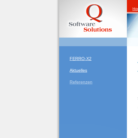
Ho
FERRO-X2
Aktuelles
Referenzen