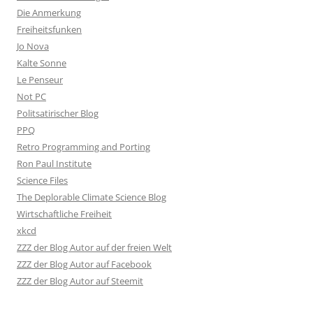
Die Anmerkung
Freiheitsfunken
Jo Nova
Kalte Sonne
Le Penseur
Not PC
Politsatirischer Blog
PPQ
Retro Programming and Porting
Ron Paul Institute
Science Files
The Deplorable Climate Science Blog
Wirtschaftliche Freiheit
xkcd
ZZZ der Blog Autor auf der freien Welt
ZZZ der Blog Autor auf Facebook
ZZZ der Blog Autor auf Steemit