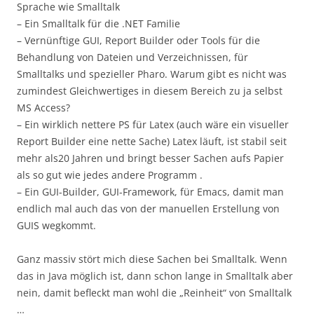
Sprache wie Smalltalk
– Ein Smalltalk für die .NET Familie
– Vernünftige GUI, Report Builder oder Tools für die
Behandlung von Dateien und Verzeichnissen, für
Smalltalks und spezieller Pharo. Warum gibt es nicht was
zumindest Gleichwertiges in diesem Bereich zu ja selbst
MS Access?
– Ein wirklich nettere PS für Latex (auch wäre ein visueller
Report Builder eine nette Sache) Latex läuft, ist stabil seit
mehr als20 Jahren und bringt besser Sachen aufs Papier
als so gut wie jedes andere Programm .
– Ein GUI-Builder, GUI-Framework, für Emacs, damit man
endlich mal auch das von der manuellen Erstellung von
GUIS wegkommt.
Ganz massiv stört mich diese Sachen bei Smalltalk. Wenn
das in Java möglich ist, dann schon lange in Smalltalk aber
nein, damit befleckt man wohl die „Reinheit“ von Smalltalk
…