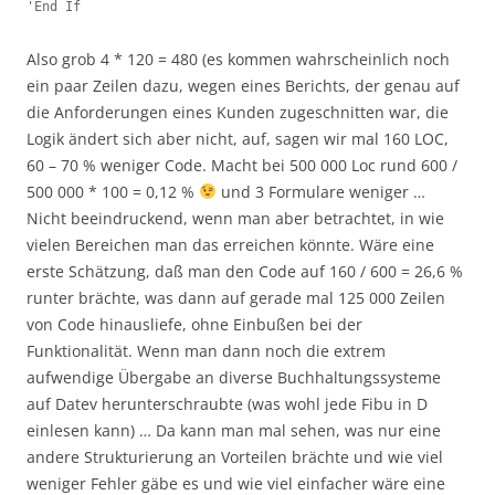
'End If
Also grob 4 * 120 = 480 (es kommen wahrscheinlich noch
ein paar Zeilen dazu, wegen eines Berichts, der genau auf
die Anforderungen eines Kunden zugeschnitten war, die
Logik ändert sich aber nicht, auf, sagen wir mal 160 LOC,
60 – 70 % weniger Code. Macht bei 500 000 Loc rund 600 /
500 000 * 100 = 0,12 %
und 3 Formulare weniger …
Nicht beeindruckend, wenn man aber betrachtet, in wie
vielen Bereichen man das erreichen könnte. Wäre eine
erste Schätzung, daß man den Code auf 160 / 600 = 26,6 %
runter brächte, was dann auf gerade mal 125 000 Zeilen
von Code hinausliefe, ohne Einbußen bei der
Funktionalität. Wenn man dann noch die extrem
aufwendige Übergabe an diverse Buchhaltungssysteme
auf Datev herunterschraubte (was wohl jede Fibu in D
einlesen kann) … Da kann man mal sehen, was nur eine
andere Strukturierung an Vorteilen brächte und wie viel
weniger Fehler gäbe es und wie viel einfacher wäre eine