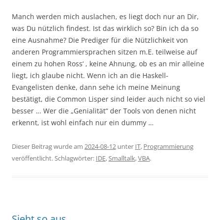
Manch werden mich auslachen, es liegt doch nur an Dir,
was Du nützlich findest. Ist das wirklich so? Bin ich da so
eine Ausnahme? Die Prediger für die Nützlichkeit von
anderen Programmiersprachen sitzen m.E. teilweise auf
einem zu hohen Ross‘ , keine Ahnung, ob es an mir alleine
liegt, ich glaube nicht. Wenn ich an die Haskell-
Evangelisten denke, dann sehe ich meine Meinung
bestätigt, die Common Lisper sind leider auch nicht so viel
besser … Wer die „Genialität“ der Tools von denen nicht
erkennt, ist wohl einfach nur ein dummy …
Dieser Beitrag wurde am
2024-08-12
unter
IT
,
Programmierung
veröffentlicht. Schlagwörter:
IDE
,
Smalltalk
,
VBA
.
Sieht so aus