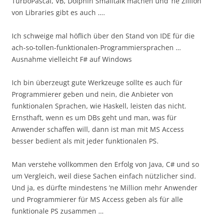
TurboPascal, VB, Dolphin Smalltalk machen und ’ne Zillion
von Libraries gibt es auch ….
Ich schweige mal höflich über den Stand von IDE für die
ach-so-tollen-funktionalen-Programmiersprachen …
Ausnahme vielleicht F# auf Windows
Ich bin überzeugt gute Werkzeuge sollte es auch für
Programmierer geben und nein, die Anbieter von
funktionalen Sprachen, wie Haskell, leisten das nicht.
Ernsthaft, wenn es um DBs geht und man, was für
Anwender schaffen will, dann ist man mit MS Access
besser bedient als mit jeder funktionalen PS.
Man verstehe vollkommen den Erfolg von Java, C# und so
um Vergleich, weil diese Sachen einfach nützlicher sind.
Und ja, es dürfte mindestens ’ne Million mehr Anwender
und Programmierer für MS Access geben als für alle
funktionale PS zusammen …