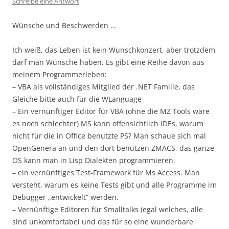
Schreibe eine Antwort
Wünsche und Beschwerden …
Ich weiß, das Leben ist kein Wunschkonzert, aber trotzdem
darf man Wünsche haben. Es gibt eine Reihe davon aus
meinem Programmerleben:
– VBA als vollständiges Mitglied der .NET Familie, das
Gleiche bitte auch für die WLanguage
– Ein vernünftiger Editor für VBA (ohne die MZ Tools wäre
es noch schlechter) MS kann offensichtlich IDEs, warum
nicht für die in Office benutzte PS? Man schaue sich mal
OpenGenera an und den dort benutzen ZMACS, das ganze
OS kann man in Lisp Dialekten programmieren.
– ein vernünftiges Test-Framework für Ms Access. Man
versteht, warum es keine Tests gibt und alle Programme im
Debugger „entwickelt“ werden.
– Vernünftige Editoren für Smalltalks (egal welches, alle
sind unkomfortabel und das für so eine wunderbare