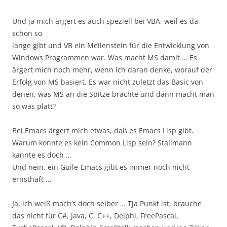
Und ja mich ärgert es auch speziell bei VBA, weil es da
schon so
lange gibt und VB ein Meilenstein für die Entwicklung von
Windows Programmen war. Was macht MS damit … Es
ärgert mich noch mehr, wenn ich daran denke, worauf der
Erfolg von MS basiert. Es war nicht zuletzt das Basic von
denen, was MS an die Spitze brachte und dann macht man
so was platt?
Bei Emacs ärgert mich etwas, daß es Emacs Lisp gibt.
Warum konnte es kein Common Lisp sein? Stallmann
kannte es doch …
Und nein, ein Guile-Emacs gibt es immer noch nicht
ernsthaft …
Ja, ich weiß mach’s doch selber … Tja Punkt ist, brauche
das nicht für C#, Java, C, C++, Delphi, FreePascal,