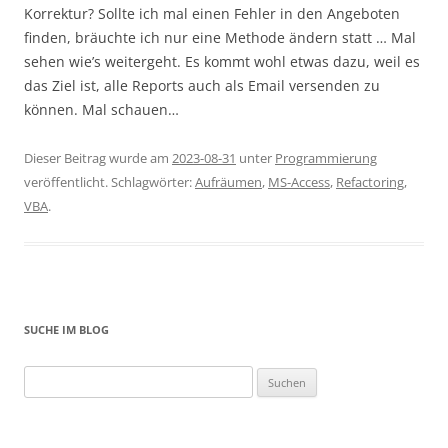
Korrektur? Sollte ich mal einen Fehler in den Angeboten
finden, bräuchte ich nur eine Methode ändern statt … Mal
sehen wie’s weitergeht. Es kommt wohl etwas dazu, weil es
das Ziel ist, alle Reports auch als Email versenden zu
können. Mal schauen…
Dieser Beitrag wurde am
2023-08-31
unter
Programmierung
veröffentlicht. Schlagwörter:
Aufräumen
,
MS-Access
,
Refactoring
,
VBA
.
SUCHE IM BLOG
Suchen
nach: