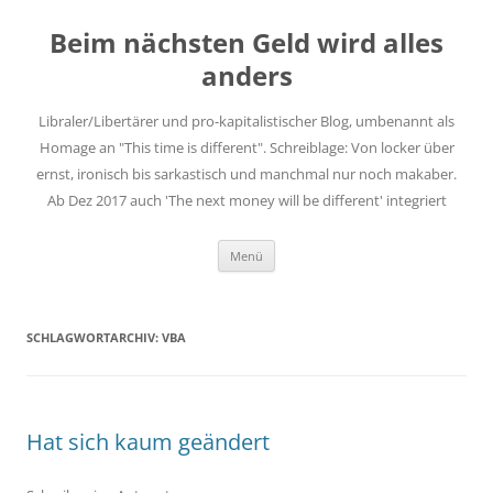
Zum
Inhalt
Beim nächsten Geld wird alles
springen
anders
Libraler/Libertärer und pro-kapitalistischer Blog, umbenannt als
Homage an "This time is different". Schreiblage: Von locker über
ernst, ironisch bis sarkastisch und manchmal nur noch makaber.
Ab Dez 2017 auch 'The next money will be different' integriert
Menü
SCHLAGWORTARCHIV:
VBA
Hat sich kaum geändert