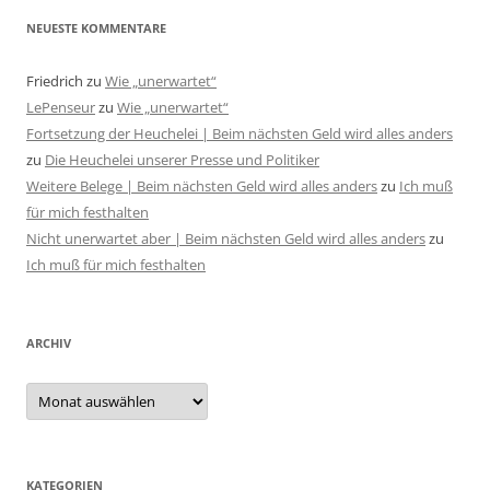
NEUESTE KOMMENTARE
Friedrich
zu
Wie „unerwartet“
LePenseur
zu
Wie „unerwartet“
Fortsetzung der Heuchelei | Beim nächsten Geld wird alles anders
zu
Die Heuchelei unserer Presse und Politiker
Weitere Belege | Beim nächsten Geld wird alles anders
zu
Ich muß
für mich festhalten
Nicht unerwartet aber | Beim nächsten Geld wird alles anders
zu
Ich muß für mich festhalten
ARCHIV
Archiv
KATEGORIEN