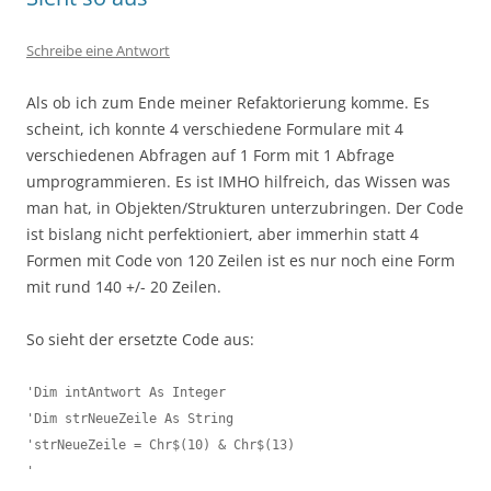
Schreibe eine Antwort
Als ob ich zum Ende meiner Refaktorierung komme. Es
scheint, ich konnte 4 verschiedene Formulare mit 4
verschiedenen Abfragen auf 1 Form mit 1 Abfrage
umprogrammieren. Es ist IMHO hilfreich, das Wissen was
man hat, in Objekten/Strukturen unterzubringen. Der Code
ist bislang nicht perfektioniert, aber immerhin statt 4
Formen mit Code von 120 Zeilen ist es nur noch eine Form
mit rund 140 +/- 20 Zeilen.
So sieht der ersetzte Code aus:
'Dim intAntwort As Integer

'Dim strNeueZeile As String

'strNeueZeile = Chr$(10) & Chr$(13)

'
