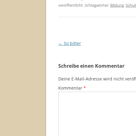
veröffentlicht. Schlagwörter:
Bildung
,
Schul
Beitragsnavigation
←
So bitter
Schreibe einen Kommentar
Deine E-Mail-Adresse wird nicht veröff
Kommentar
*