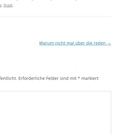
e
,
Staat
.
Warum nicht mal über die reden
→
entlicht.
Erforderliche Felder sind mit
*
markiert