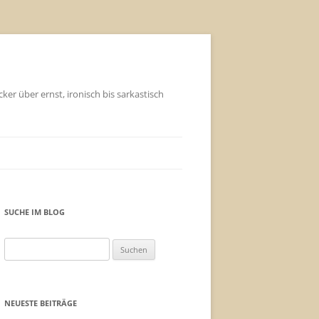
ker über ernst, ironisch bis sarkastisch
SUCHE IM BLOG
Suchen
nach:
NEUESTE BEITRÄGE