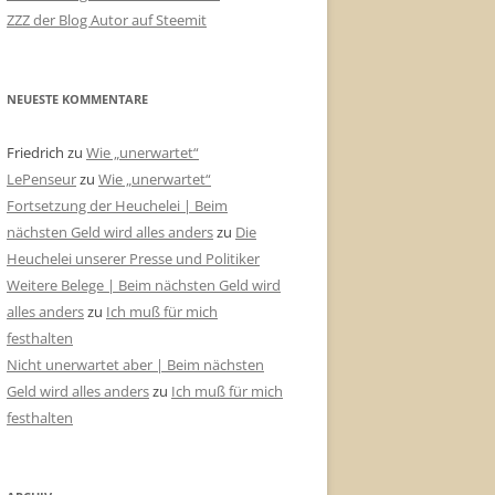
ZZZ der Blog Autor auf Steemit
NEUESTE KOMMENTARE
Friedrich
zu
Wie „unerwartet“
LePenseur
zu
Wie „unerwartet“
Fortsetzung der Heuchelei | Beim
nächsten Geld wird alles anders
zu
Die
Heuchelei unserer Presse und Politiker
Weitere Belege | Beim nächsten Geld wird
alles anders
zu
Ich muß für mich
festhalten
Nicht unerwartet aber | Beim nächsten
Geld wird alles anders
zu
Ich muß für mich
festhalten