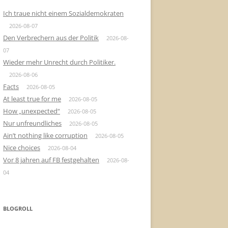
Ich traue nicht einem Sozialdemokraten
2026-08-07
Den Verbrechern aus der Politik
2026-08-
07
Wieder mehr Unrecht durch Politiker.
2026-08-06
Facts
2026-08-05
At least true for me
2026-08-05
How „unexpected“
2026-08-05
Nur unfreundliches
2026-08-05
Ain’t nothing like corruption
2026-08-05
Nice choices
2026-08-04
Vor 8 jahren auf FB festgehalten
2026-08-
04
BLOGROLL