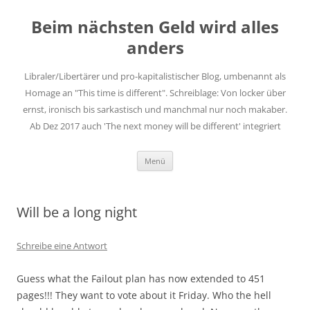
Zum
Inhalt
Beim nächsten Geld wird alles
springen
anders
Libraler/Libertärer und pro-kapitalistischer Blog, umbenannt als
Homage an "This time is different". Schreiblage: Von locker über
ernst, ironisch bis sarkastisch und manchmal nur noch makaber.
Ab Dez 2017 auch 'The next money will be different' integriert
Menü
Will be a long night
Schreibe eine Antwort
Guess what the Failout plan has now extended to 451
pages!!! They want to vote about it Friday. Who the hell