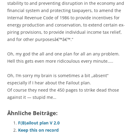
stability to and preventing disruption in the economy and
financial system and protecting taxpayers, to amend the
Internal Revenue Code of 1986 to provide incentives for
energy production and conservation, to extend certain ex-
piring provisions, to provide individual income tax relief,
and for other purposesâ€™â€™.“
Oh, my god the all and one plan for all an any problem.
Hell this gets even more ridicoulous every minute…..
Oh, I’m sorry my brain is sometimes a bit „absent“
especially if I hear about the Failout plan.
Of course they need the 450 pages to strike dead those
against it — stupid me…
Ähnliche Beiträge:
F(B)ailout plan V 2.0
Keep this on record