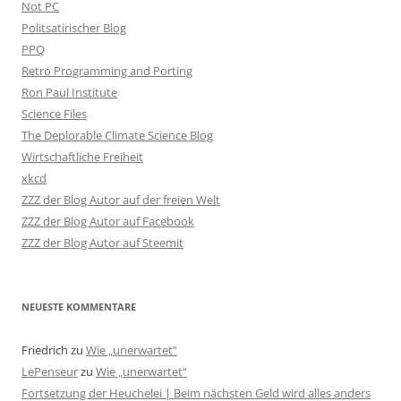
Not PC
Politsatirischer Blog
PPQ
Retro Programming and Porting
Ron Paul Institute
Science Files
The Deplorable Climate Science Blog
Wirtschaftliche Freiheit
xkcd
ZZZ der Blog Autor auf der freien Welt
ZZZ der Blog Autor auf Facebook
ZZZ der Blog Autor auf Steemit
NEUESTE KOMMENTARE
Friedrich
zu
Wie „unerwartet“
LePenseur
zu
Wie „unerwartet“
Fortsetzung der Heuchelei | Beim nächsten Geld wird alles anders