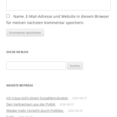
Name, E-Mail-Adresse und Website in diesem Browser
für meinen nächsten Kommentar speichern.
SUCHE IM BLOG
Suchen
nach:
NEUESTE BEITRÄGE
Ich traue nicht einem Sozialdemokraten
2026-08-07
Den Verbrechern aus der Politik
2026-08-07
Wieder mehr Unrecht durch Politiker.
2026-08-06
Facts
2026-08-05