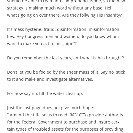
should be able to read and comprehend. None, so the new
strategy is making much word without any base. Hell
what’s going on over there. Are they follwing His Insanity?
It’s mass hysterie, fraud, disinformation, misinformation,
lies. Hey Congress men and women, do you know whom
want to make you act to his „pipe“?
Do you remember the last years, and what is has brought?
Don’t let you be fooled by the sheer mass of it. Say no, stick
to it and make and investigate alternatives.
For now say no, till the water clear up.
Just the last page does not give much hope:
“ Amend the title so as to read: â€˜â€˜To provide authority
for the Federal Government to purchase and insure cer-
tain types of troubled assets for the purposes of providing