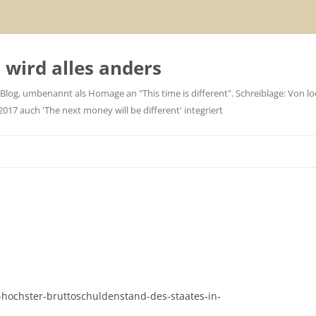
wird alles anders
 Blog, umbenannt als Homage an "This time is different". Schreiblage: Von loc
7 auch 'The next money will be different' integriert
hochster-bruttoschuldenstand-des-staates-in-