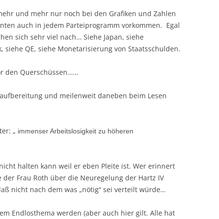
ehr und mehr nur noch bei den Grafiken und Zahlen
önnten auch in jedem Parteiprogramm vorkommen. Egal
hen sich sehr viel nach… Siehe Japan, siehe
 siehe QE, siehe Monetarisierung von Staatsschulden.
vor den Querschüssen……
enaufbereitung und meilenweit daneben beim Lesen
er: „
immenser Arbeitslosigkeit zu höheren
nicht halten kann weil er eben Pleite ist. Wer erinnert
e der Frau Roth über die Neuregelung der Hartz IV
 daß nicht nach dem was „nötig“ sei verteilt würde…
em Endlosthema werden (aber auch hier gilt. Alle hat