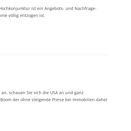
Hochkonjunktur ist ein Angebots- und Nachfrage-
me völlig entzogen ist.
en an, schauen Sie sich die USA an und ganz
en Boom der ohne steigende Preise bei Immobilien daher