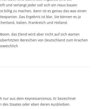
ift und verlangt jeder soll sich ein Haus bauen
st billig zu machen, dann ist es genau das was einen
expanion. Das Ergebnis ist klar, Sie können es ja
henland, Italien, Frankreich und Holland.
Boom, das Elend wird aber nicht auf sich warten
n überhitzten Bereichen von Deutschland zum Krachen
usweichlich
sch nur aus dem Keynesianismus. Er bezeichnet
des Staates oder eben deren Ausbleiben.