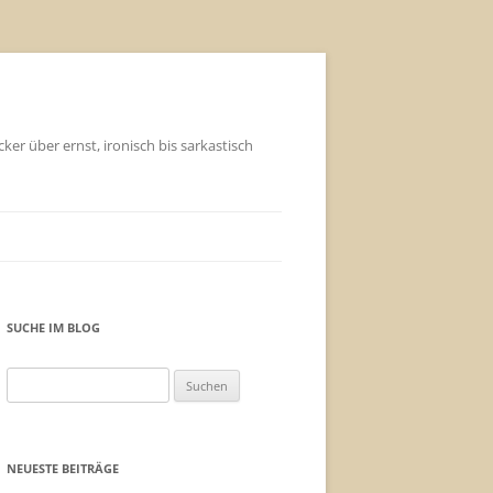
ker über ernst, ironisch bis sarkastisch
SUCHE IM BLOG
Suchen
nach:
NEUESTE BEITRÄGE