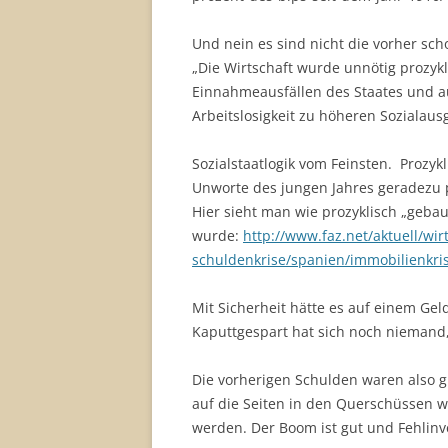
Und nein es sind nicht die vorher s
„Die Wirtschaft wurde unnötig prozyk
Einnahmeausfällen des Staates und a
Arbeitslosigkeit zu höheren Sozialaus
Sozialstaatlogik vom Feinsten. Prozyk
Unworte des jungen Jahres geradezu p
Hier sieht man wie prozyklisch „gebau
wurde:
http://www.faz.net/aktuell/wir
schuldenkrise/spanien/immobilienkri
Mit Sicherheit hätte es auf einem Ge
Kaputtgespart hat sich noch niemand, 
Die vorherigen Schulden waren also g
auf die Seiten in den Querschüssen w
werden. Der Boom ist gut und Fehlinve