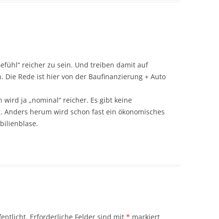
fühl“ reicher zu sein. Und treiben damit auf
. Die Rede ist hier von der Baufinanzierung + Auto
 wird ja „nominal“ reicher. Es gibt keine
. Anders herum wird schon fast ein ökonomisches
ilienblase.
entlicht.
Erforderliche Felder sind mit
*
markiert