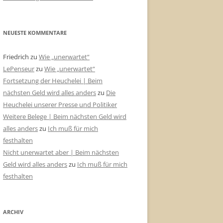
NEUESTE KOMMENTARE
Friedrich
zu
Wie „unerwartet“
LePenseur
zu
Wie „unerwartet“
Fortsetzung der Heuchelei | Beim
nächsten Geld wird alles anders
zu
Die
Heuchelei unserer Presse und Politiker
Weitere Belege | Beim nächsten Geld wird
alles anders
zu
Ich muß für mich
festhalten
Nicht unerwartet aber | Beim nächsten
Geld wird alles anders
zu
Ich muß für mich
festhalten
ARCHIV