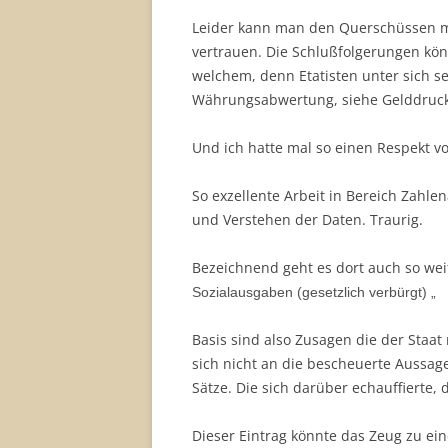
Leider kann man den Querschüssen m
vertrauen. Die Schlußfolgerungen k
welchem, denn Etatisten unter sich se
Währungsabwertung, siehe Gelddruck,
Und ich hatte mal so einen Respekt 
So exzellente Arbeit in Bereich Zahl
und Verstehen der Daten. Traurig.
Bezeichnend geht es dort auch so weit
Sozialausgaben (gesetzlich verbürgt) „
Basis sind also Zusagen die der Staat 
sich nicht an die bescheuerte Aussag
Sätze. Die sich darüber echauffierte,
Dieser Eintrag könnte das Zeug zu ein