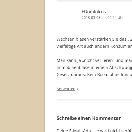
FDominicus
2013-03-03 um 05:54 Uhr
Wachsen blasen verstärken Sie das „Ge
vielfältige Art auch andern Konsum an
Man kann ja „nicht verlieren“ und man
Immobilienblase in einem Abschwung
Gesetz daraus. Kein Boom ohne Immob
↓
Antworten
Schreibe einen Kommentar
Deine E-Mail-Adresse wird nicht veröff