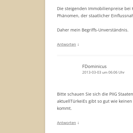
Die steigenden Immobilienpreise bei 
Phänomen, der staatlicher Einflussnah
Daher mein Begriffs-Unverständnis.
↓
Antworten
FDominicus
2013-03-03 um 06:06 Uhr
Bitte schauen Sie sich die PIIG Staat
aktuellTürkeiEs gibt so gut wie kein
kommt.
↓
Antworten