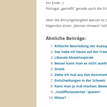
ein Ende…)
Portugal „genießt“ gerade auch die F
Aber die Ahnungslosigkeit warum es d
folgendes einen „kleinen Hinweis“ li
Ähnliche Beiträge:
Kritische Beurteilung der Aussa
Das habe ich heute auf der Frei
Liberale Abwärtsspirale
Besser kann man es nicht ausd
Grexit
Ziehe ich mal aus den Komment
Entscheidungen in der Schweiz
Kann man ja mal machen: Bewert
„Undifferenziertes“ sparen?
Wieso?