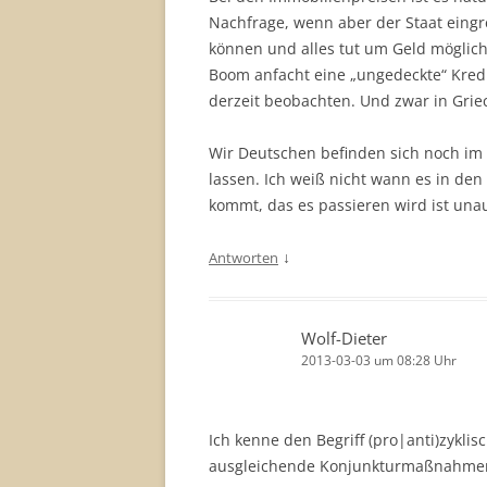
Nachfrage, wenn aber der Staat eingre
können und alles tut um Geld möglich
Boom anfacht eine „ungedeckte“ Kredit
derzeit beobachten. Und zwar in Griec
Wir Deutschen befinden sich noch im 
lassen. Ich weiß nicht wann es in de
kommt, das es passieren wird ist una
↓
Antworten
Wolf-Dieter
2013-03-03 um 08:28 Uhr
Ich kenne den Begriff (pro|anti)zykli
ausgleichende Konjunkturmaßnahmen 