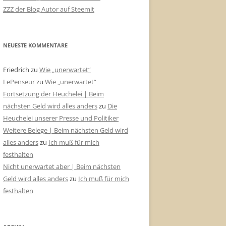
ZZZ der Blog Autor auf Steemit
NEUESTE KOMMENTARE
Friedrich
zu
Wie „unerwartet“
LePenseur
zu
Wie „unerwartet“
Fortsetzung der Heuchelei | Beim
nächsten Geld wird alles anders
zu
Die
Heuchelei unserer Presse und Politiker
Weitere Belege | Beim nächsten Geld wird
alles anders
zu
Ich muß für mich
festhalten
Nicht unerwartet aber | Beim nächsten
Geld wird alles anders
zu
Ich muß für mich
festhalten