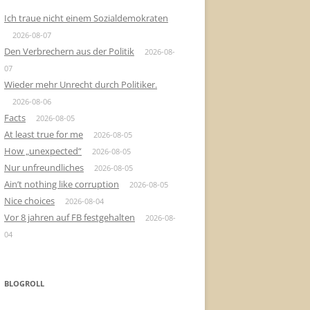
Ich traue nicht einem Sozialdemokraten
2026-08-07
Den Verbrechern aus der Politik
2026-08-
07
Wieder mehr Unrecht durch Politiker.
2026-08-06
Facts
2026-08-05
At least true for me
2026-08-05
How „unexpected“
2026-08-05
Nur unfreundliches
2026-08-05
Ain’t nothing like corruption
2026-08-05
Nice choices
2026-08-04
Vor 8 jahren auf FB festgehalten
2026-08-
04
BLOGROLL