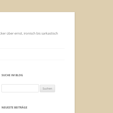
ker über ernst, ironisch bis sarkastisch
SUCHE IM BLOG
Suchen
nach:
NEUESTE BEITRÄGE