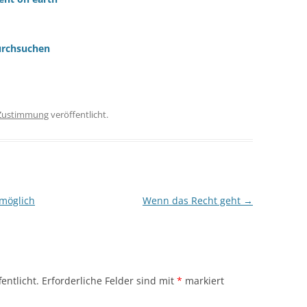
urchsuchen
Zustimmung
veröffentlicht.
 möglich
Wenn das Recht geht
→
entlicht.
Erforderliche Felder sind mit
*
markiert