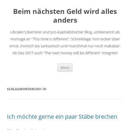
Zum
Inhalt
Beim nächsten Geld wird alles
springen
anders
Libraler/Libertärer und pro-kapitalistischer Blog, umbenannt als
Homage an "This time is different". Schreiblage: Von locker über
ernst, ironisch bis sarkastisch und manchmal nur noch makaber.
Ab Dez 2017 auch 'The next money will be different' integriert
Menü
SCHLAGWORTARCHIV:
IO
Ich möchte gerne ein paar Stäbe brechen