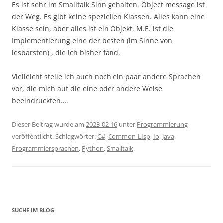
Es ist sehr im Smalltalk Sinn gehalten. Object message ist
der Weg. Es gibt keine speziellen Klassen. Alles kann eine
Klasse sein, aber alles ist ein Objekt. M.E. ist die
Implementierung eine der besten (im Sinne von
lesbarsten) , die ich bisher fand.
Vielleicht stelle ich auch noch ein paar andere Sprachen
vor, die mich auf die eine oder andere Weise
beeindruckten….
Dieser Beitrag wurde am
2023-02-16
unter
Programmierung
veröffentlicht. Schlagwörter:
C#
,
Common-LIsp
,
Io
,
Java
,
Programmiersprachen
,
Python
,
Smalltalk
.
SUCHE IM BLOG