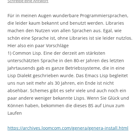
Schreibe eine Antwort
Für in meinen Augen wunderbare Programmiersprachen,
die leider kaum bekannt und benutzt werden. Libraries
machen den Nutzen von allen Sprachen aus. Egal, wie
schön eine Sprache ist, ohne Libraries ist sie leider nutzlos.
Hier also ein paar Vorschläge
1) Common Lisp. Eine der derzeit am stärksten
unterschätzten Sprache in den 80-er Jahren des letzten
Jahrtausends gab es ganze Betriebssysteme, die in eine
Lisp Dialekt geschrieben wurde. Das Emacs Lisp begleitet
uns nun seit mehr als 30 Jahren, ein Ende ist nicht
absehbar. Schemes gibt es sehr viele und auch noch ein
paar andere weniger bekannte Lisps. Wenn Sie Glück und
Können haben, bekommen die dieses BS auf Linux zum
Laufen
https://archives.loomcom.com/genera/genera-install.html