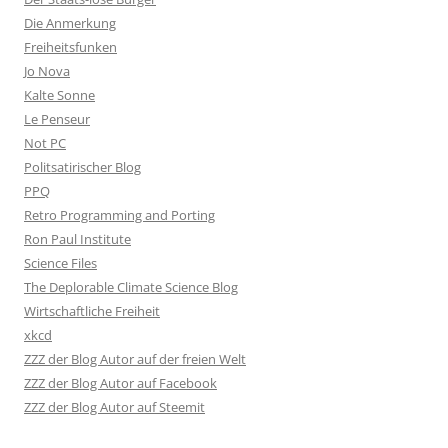
Die Anmerkung
Freiheitsfunken
Jo Nova
Kalte Sonne
Le Penseur
Not PC
Politsatirischer Blog
PPQ
Retro Programming and Porting
Ron Paul Institute
Science Files
The Deplorable Climate Science Blog
Wirtschaftliche Freiheit
xkcd
ZZZ der Blog Autor auf der freien Welt
ZZZ der Blog Autor auf Facebook
ZZZ der Blog Autor auf Steemit