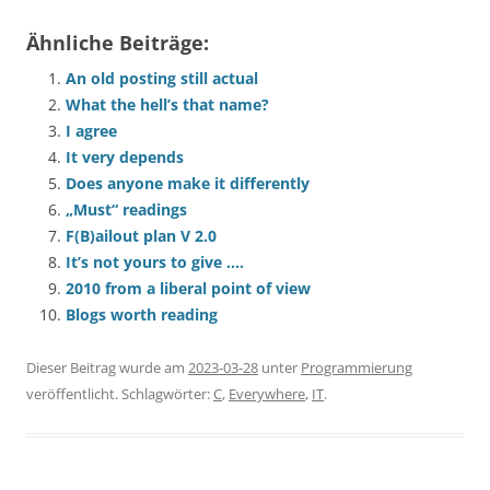
Ähnliche Beiträge:
An old posting still actual
What the hell’s that name?
I agree
It very depends
Does anyone make it differently
„Must“ readings
F(B)ailout plan V 2.0
It’s not yours to give ….
2010 from a liberal point of view
Blogs worth reading
Dieser Beitrag wurde am
2023-03-28
unter
Programmierung
veröffentlicht. Schlagwörter:
C
,
Everywhere
,
IT
.