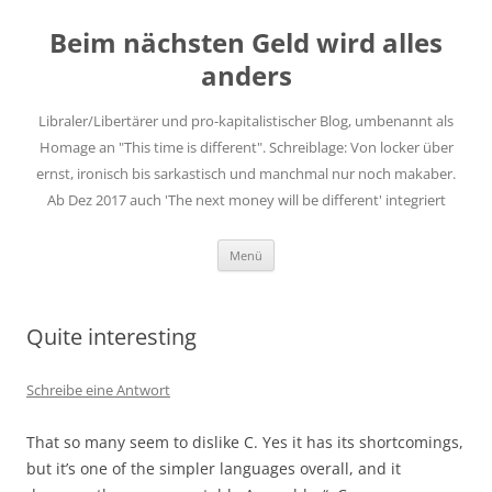
Zum
Inhalt
Beim nächsten Geld wird alles
springen
anders
Libraler/Libertärer und pro-kapitalistischer Blog, umbenannt als
Homage an "This time is different". Schreiblage: Von locker über
ernst, ironisch bis sarkastisch und manchmal nur noch makaber.
Ab Dez 2017 auch 'The next money will be different' integriert
Menü
Quite interesting
Schreibe eine Antwort
That so many seem to dislike C. Yes it has its shortcomings,
but it’s one of the simpler languages overall, and it