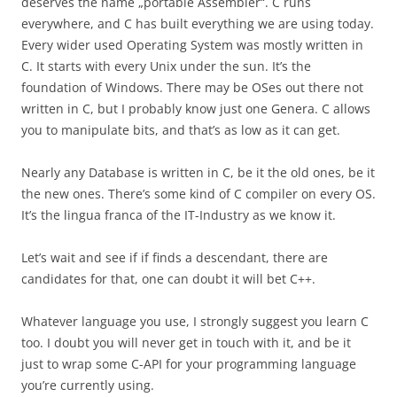
deserves the name „portable Assembler“. C runs
everywhere, and C has built everything we are using today.
Every wider used Operating System was mostly written in
C. It starts with every Unix under the sun. It’s the
foundation of Windows. There may be OSes out there not
written in C, but I probably know just one Genera. C allows
you to manipulate bits, and that’s as low as it can get.
Nearly any Database is written in C, be it the old ones, be it
the new ones. There’s some kind of C compiler on every OS.
It’s the lingua franca of the IT-Industry as we know it.
Let’s wait and see if if finds a descendant, there are
candidates for that, one can doubt it will bet C++.
Whatever language you use, I strongly suggest you learn C
too. I doubt you will never get in touch with it, and be it
just to wrap some C-API for your programming language
you’re currently using.