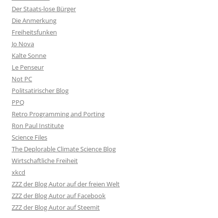
Der Staats-lose Bürger
Die Anmerkung
Freiheitsfunken
Jo Nova
Kalte Sonne
Le Penseur
Not PC
Politsatirischer Blog
PPQ
Retro Programming and Porting
Ron Paul Institute
Science Files
The Deplorable Climate Science Blog
Wirtschaftliche Freiheit
xkcd
ZZZ der Blog Autor auf der freien Welt
ZZZ der Blog Autor auf Facebook
ZZZ der Blog Autor auf Steemit