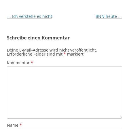
Beitragsnavigation
←
Ich verstehe es nicht
BNN heute
→
Schreibe einen Kommentar
Deine E-Mail-Adresse wird nicht veröffentlicht.
Erforderliche Felder sind mit
*
markiert
Kommentar
*
Name
*