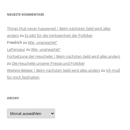
NEUESTE KOMMENTARE
Things that never happened | Beim nächsten Geld wird alles
anders
zu
Es gibt für die Verlogenheit der Politiker
Friedrich
zu
Wie „unerwartet“
LePenseur
zu
Wie „unerwartet“
Fortsetzung der Heuchelei | Beim nächsten Geld wird alles anders
zu
Die Heuchelei unserer Presse und Politiker
Weitere Belege | Beim nächsten Geld wird alles anders
zu
Ich muß
für mich festhalten
ARCHIV
Archiv