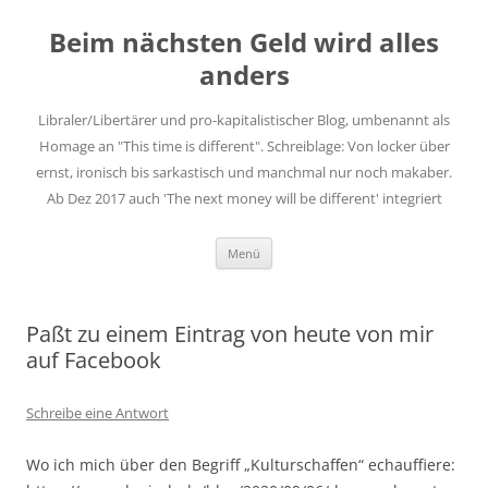
Zum
Inhalt
Beim nächsten Geld wird alles
springen
anders
Libraler/Libertärer und pro-kapitalistischer Blog, umbenannt als
Homage an "This time is different". Schreiblage: Von locker über
ernst, ironisch bis sarkastisch und manchmal nur noch makaber.
Ab Dez 2017 auch 'The next money will be different' integriert
Menü
Paßt zu einem Eintrag von heute von mir
auf Facebook
Schreibe eine Antwort
Wo ich mich über den Begriff „Kulturschaffen“ echauffiere: