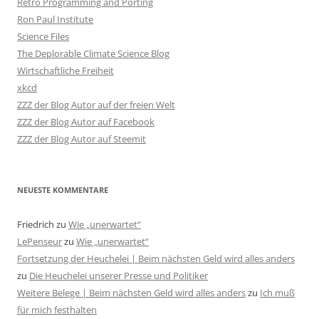
Retro Programming and Porting
Ron Paul Institute
Science Files
The Deplorable Climate Science Blog
Wirtschaftliche Freiheit
xkcd
ZZZ der Blog Autor auf der freien Welt
ZZZ der Blog Autor auf Facebook
ZZZ der Blog Autor auf Steemit
NEUESTE KOMMENTARE
Friedrich
zu
Wie „unerwartet“
LePenseur
zu
Wie „unerwartet“
Fortsetzung der Heuchelei | Beim nächsten Geld wird alles anders
zu
Die Heuchelei unserer Presse und Politiker
Weitere Belege | Beim nächsten Geld wird alles anders
zu
Ich muß
für mich festhalten