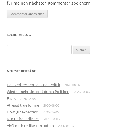
für meinen nächsten Kommentar speichern.
SUCHE IM BLOG
Suchen
nach:
NEUESTE BEITRÄGE
Den Verbrechern aus der Politik
2026-08-07
Wieder mehr Unrecht durch Politiker.
2026-08-06
Facts
2026-08-05
At least true for me
2026-08-05
How „unexpected“
2026-08-05
Nur unfreundliches
2026-08-05
Ain’t nothing like corruption
2026-08-05