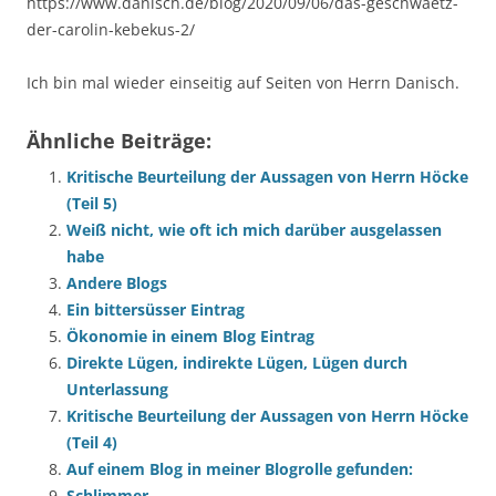
https://www.danisch.de/blog/2020/09/06/das-geschwaetz-
der-carolin-kebekus-2/
Ich bin mal wieder einseitig auf Seiten von Herrn Danisch.
Ähnliche Beiträge:
Kritische Beurteilung der Aussagen von Herrn Höcke
(Teil 5)
Weiß nicht, wie oft ich mich darüber ausgelassen
habe
Andere Blogs
Ein bittersüsser Eintrag
Ökonomie in einem Blog Eintrag
Direkte Lügen, indirekte Lügen, Lügen durch
Unterlassung
Kritische Beurteilung der Aussagen von Herrn Höcke
(Teil 4)
Auf einem Blog in meiner Blogrolle gefunden:
Schlimmer