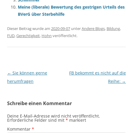
Meine (liberale) Bewertung des gestrigen Urteils des
BVerG über Sterbehilfe
Dieser Beitrag wurde am
2020-09-07
unter
Andere Blogs
,
Bildung
,
FUD
,
Gerechtigkeit
,
Hohn
veröffentlicht.
Beitragsnavigation
←
Sie können gerne
FB bekommt es nicht auf die
herumfragen
Reihe:
→
Schreibe einen Kommentar
Deine E-Mail-Adresse wird nicht veröffentlicht.
Erforderliche Felder sind mit
*
markiert
Kommentar
*