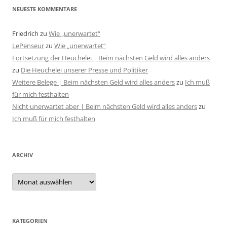
NEUESTE KOMMENTARE
Friedrich
zu
Wie „unerwartet“
LePenseur
zu
Wie „unerwartet“
Fortsetzung der Heuchelei | Beim nächsten Geld wird alles anders
zu
Die Heuchelei unserer Presse und Politiker
Weitere Belege | Beim nächsten Geld wird alles anders
zu
Ich muß
für mich festhalten
Nicht unerwartet aber | Beim nächsten Geld wird alles anders
zu
Ich muß für mich festhalten
ARCHIV
Archiv
KATEGORIEN