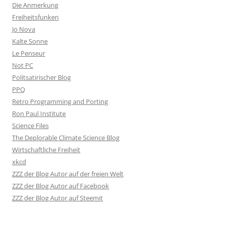
Die Anmerkung
Freiheitsfunken
Jo Nova
Kalte Sonne
Le Penseur
Not PC
Politsatirischer Blog
PPQ
Retro Programming and Porting
Ron Paul Institute
Science Files
The Deplorable Climate Science Blog
Wirtschaftliche Freiheit
xkcd
ZZZ der Blog Autor auf der freien Welt
ZZZ der Blog Autor auf Facebook
ZZZ der Blog Autor auf Steemit