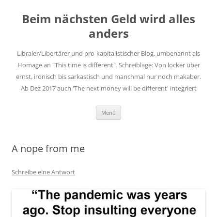
Zum
Inhalt
Beim nächsten Geld wird alles
springen
anders
Libraler/Libertärer und pro-kapitalistischer Blog, umbenannt als
Homage an "This time is different". Schreiblage: Von locker über
ernst, ironisch bis sarkastisch und manchmal nur noch makaber.
Ab Dez 2017 auch 'The next money will be different' integriert
Menü
A nope from me
Schreibe eine Antwort