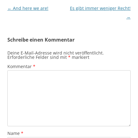
Beitragsnavigation
←
And here we are!
Es gibt immer weniger Recht!
→
Schreibe einen Kommentar
Deine E-Mail-Adresse wird nicht veröffentlicht.
Erforderliche Felder sind mit
*
markiert
Kommentar
*
Name
*