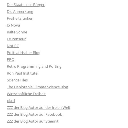
Der Staats-lose Bürger
Die Anmerkung
Freiheitsfunken
Jo Nova
Kalte Sonne
Le Penseur
Not PC
Politsatirischer Blog
PPQ
Retro Programming and Porting
Ron Paul Institute
Science Files
The Deplorable Climate Science Blog
Wirtschaftliche Freiheit
xkcd
ZZZ der Blog Autor auf der freien Welt
ZZZ der Blog Autor auf Facebook
ZZZ der Blog Autor auf Steemit