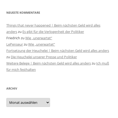
NEUESTE KOMMENTARE
Things that never happened | Beim nächsten Geld wird alles
anders
zu
Es gibt für die Verlogenheit der Politiker
Friedrich
zu
Wie „unerwartet“
LePenseur
zu
Wie „unerwartet“
Fortsetzung der Heuchelei | Beim nächsten Geld wird alles anders
zu
Die Heuchelei unserer Presse und Politiker
Weitere Belege | Beim nächsten Geld wird alles anders
zu
Ich muß
für mich festhalten
ARCHIV
Archiv