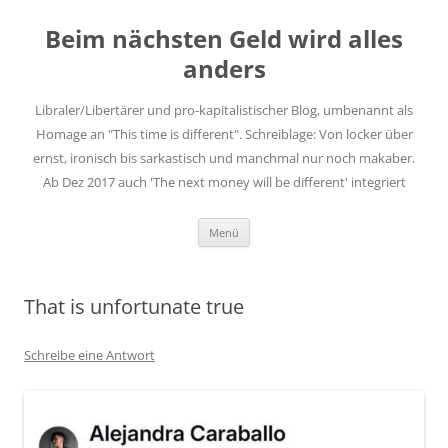
Zum
Inhalt
Beim nächsten Geld wird alles
springen
anders
Libraler/Libertärer und pro-kapitalistischer Blog, umbenannt als
Homage an "This time is different". Schreiblage: Von locker über
ernst, ironisch bis sarkastisch und manchmal nur noch makaber.
Ab Dez 2017 auch 'The next money will be different' integriert
Menü
That is unfortunate true
Schreibe eine Antwort