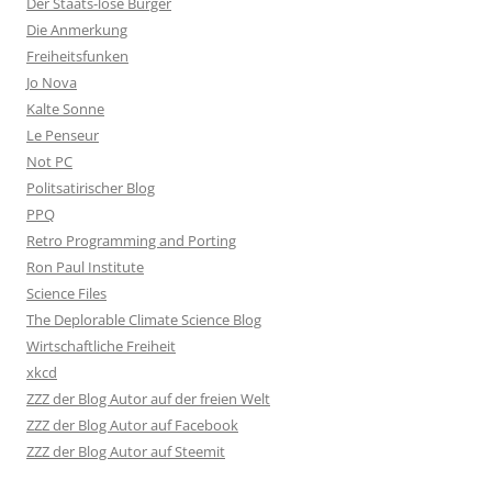
Der Staats-lose Bürger
Die Anmerkung
Freiheitsfunken
Jo Nova
Kalte Sonne
Le Penseur
Not PC
Politsatirischer Blog
PPQ
Retro Programming and Porting
Ron Paul Institute
Science Files
The Deplorable Climate Science Blog
Wirtschaftliche Freiheit
xkcd
ZZZ der Blog Autor auf der freien Welt
ZZZ der Blog Autor auf Facebook
ZZZ der Blog Autor auf Steemit