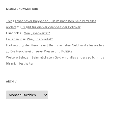
NEUESTE KOMMENTARE
Things that never happened | Beim nächsten Geld wird alles
anders
zu
Es gibt für die Verlogenheit der Politiker
Friedrich
zu
Wie „unerwartet“
LePenseur
zu
Wie „unerwartet“
Fortsetzung der Heuchelei | Beim nächsten Geld wird alles anders
zu
Die Heuchelei unserer Presse und Politiker
Weitere Belege | Beim nächsten Geld wird alles anders
zu
Ich muß
für mich festhalten
ARCHIV
Archiv