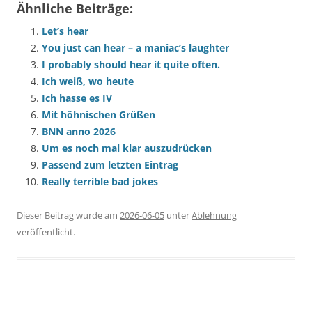
Ähnliche Beiträge:
Let’s hear
You just can hear – a maniac’s laughter
I probably should hear it quite often.
Ich weiß, wo heute
Ich hasse es IV
Mit höhnischen Grüßen
BNN anno 2026
Um es noch mal klar auszudrücken
Passend zum letzten Eintrag
Really terrible bad jokes
Dieser Beitrag wurde am
2026-06-05
unter
Ablehnung
veröffentlicht.