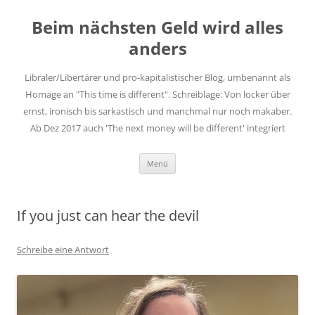
Zum
Inhalt
Beim nächsten Geld wird alles
springen
anders
Libraler/Libertärer und pro-kapitalistischer Blog, umbenannt als
Homage an "This time is different". Schreiblage: Von locker über
ernst, ironisch bis sarkastisch und manchmal nur noch makaber.
Ab Dez 2017 auch 'The next money will be different' integriert
Menü
If you just can hear the devil
Schreibe eine Antwort