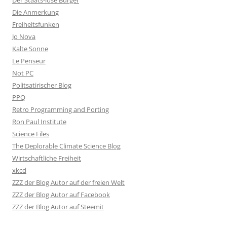
Der Staats-lose Bürger
Die Anmerkung
Freiheitsfunken
Jo Nova
Kalte Sonne
Le Penseur
Not PC
Politsatirischer Blog
PPQ
Retro Programming and Porting
Ron Paul Institute
Science Files
The Deplorable Climate Science Blog
Wirtschaftliche Freiheit
xkcd
ZZZ der Blog Autor auf der freien Welt
ZZZ der Blog Autor auf Facebook
ZZZ der Blog Autor auf Steemit