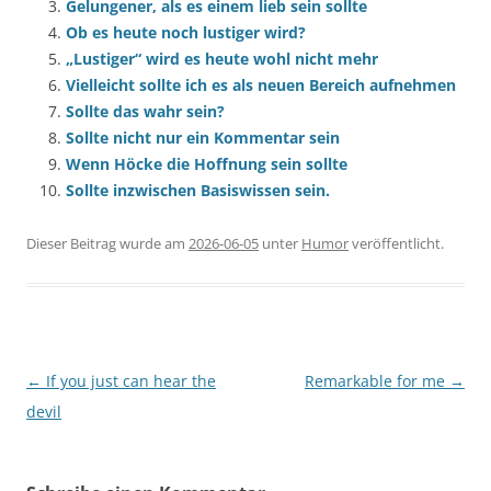
Gelungener, als es einem lieb sein sollte
Ob es heute noch lustiger wird?
„Lustiger“ wird es heute wohl nicht mehr
Vielleicht sollte ich es als neuen Bereich aufnehmen
Sollte das wahr sein?
Sollte nicht nur ein Kommentar sein
Wenn Höcke die Hoffnung sein sollte
Sollte inzwischen Basiswissen sein.
Dieser Beitrag wurde am
2026-06-05
unter
Humor
veröffentlicht.
Beitragsnavigation
←
If you just can hear the
Remarkable for me
→
devil