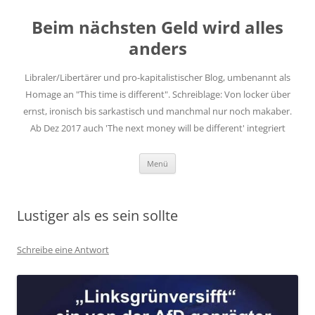
Zum
Inhalt
Beim nächsten Geld wird alles
springen
anders
Libraler/Libertärer und pro-kapitalistischer Blog, umbenannt als
Homage an "This time is different". Schreiblage: Von locker über
ernst, ironisch bis sarkastisch und manchmal nur noch makaber.
Ab Dez 2017 auch 'The next money will be different' integriert
Menü
Lustiger als es sein sollte
Schreibe eine Antwort