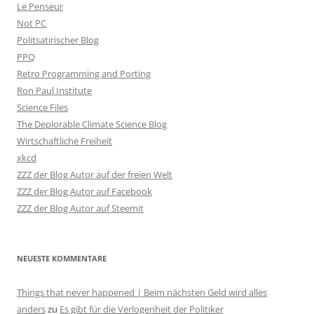
Le Penseur
Not PC
Politsatirischer Blog
PPQ
Retro Programming and Porting
Ron Paul Institute
Science Files
The Deplorable Climate Science Blog
Wirtschaftliche Freiheit
xkcd
ZZZ der Blog Autor auf der freien Welt
ZZZ der Blog Autor auf Facebook
ZZZ der Blog Autor auf Steemit
NEUESTE KOMMENTARE
Things that never happened | Beim nächsten Geld wird alles
anders
zu
Es gibt für die Verlogenheit der Politiker