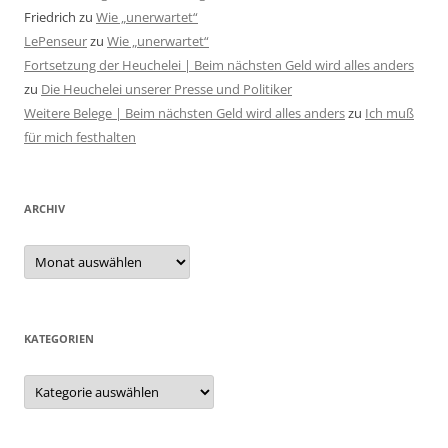
Friedrich
zu
Wie „unerwartet“
LePenseur
zu
Wie „unerwartet“
Fortsetzung der Heuchelei | Beim nächsten Geld wird alles anders
zu
Die Heuchelei unserer Presse und Politiker
Weitere Belege | Beim nächsten Geld wird alles anders
zu
Ich muß
für mich festhalten
ARCHIV
Archiv
KATEGORIEN
Kategorien