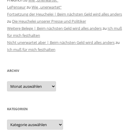
Friedrich
zu
Wie „unerwartet“
LePenseur
zu
Wie „unerwartet“
Fortsetzung der Heuchelei | Beim nächsten Geld wird alles anders
zu
Die Heuchelei unserer Presse und Politiker
Weitere Belege | Beim nächsten Geld wird alles anders
zu
Ich muß
für mich festhalten
Nicht unerwartet aber | Beim nächsten Geld wird alles anders
zu
Ich muß für mich festhalten
ARCHIV
Archiv
KATEGORIEN
Kategorien