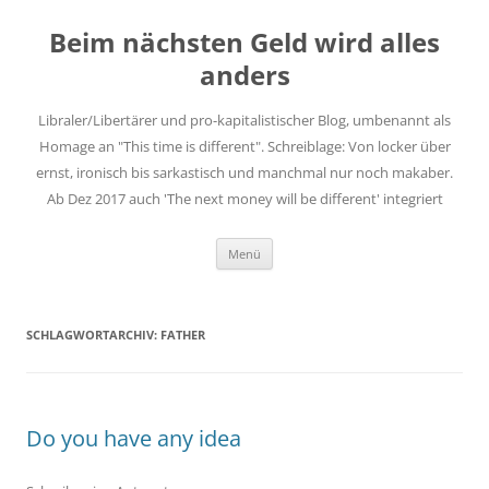
Zum
Inhalt
Beim nächsten Geld wird alles
springen
anders
Libraler/Libertärer und pro-kapitalistischer Blog, umbenannt als
Homage an "This time is different". Schreiblage: Von locker über
ernst, ironisch bis sarkastisch und manchmal nur noch makaber.
Ab Dez 2017 auch 'The next money will be different' integriert
Menü
SCHLAGWORTARCHIV:
FATHER
Do you have any idea