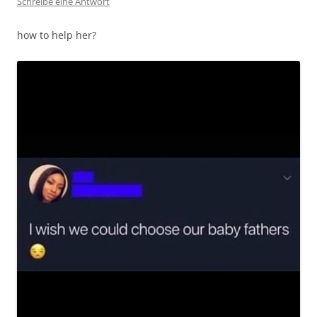
Schreibe eine Antwort
how to help her?