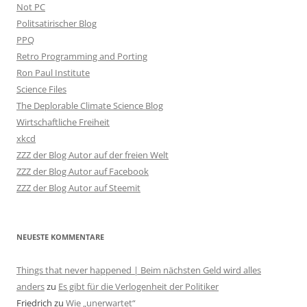
Not PC
Politsatirischer Blog
PPQ
Retro Programming and Porting
Ron Paul Institute
Science Files
The Deplorable Climate Science Blog
Wirtschaftliche Freiheit
xkcd
ZZZ der Blog Autor auf der freien Welt
ZZZ der Blog Autor auf Facebook
ZZZ der Blog Autor auf Steemit
NEUESTE KOMMENTARE
Things that never happened | Beim nächsten Geld wird alles
anders
zu
Es gibt für die Verlogenheit der Politiker
Friedrich
zu
Wie „unerwartet“