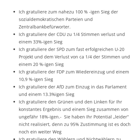
Ich gratuliere zum nahezu 100 % -igen Sieg der
sozialdemokratischen Parteien und
Zentralbankbefürworter.
Ich gratuliere der CDU zu 1/4 Stimmen verlust und
einem 33%-igen Sieg
Ich gratuliere der SPD zum fast erfolgreichen U-20
Projekt und dem Verlust von ca 1/4 der Stimmen und
einem 20 %-igen Sieg
Ich gratuliere der FDP zum Wiedereinzug und einem
10,9 %-igen Sieg
Ich gratuliere der AfD zum Einzug in das Parlament
und einem 13.3%igen Sieg
Ich gratuliere den Grünen und den Linken für Ihr
konstantes Ergebnis und einem Sieg zusammen von
ungefähr 18%-igen.- Sie haben Ihr Potential „leider“
nicht realisiert, denn zu 95% Zustimmung ist es doch
noch ein weiter Weg
Ich gratuliere den Wählern und Nichtwählern zu