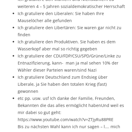
weiteren 4 – 5 Jahren sozialdemokratischer Herrschaft
Ich gratuliere den Liberalen: Sie haben Ihre
Mauselöcher alle gefunden
Ich gratuliere den Libertären: Sie waren gar nicht zu
finden
Ich gratuliere den Produktiven. Sie haben es dem
Wasserkopf aber mal so richtig gegeben
Ich gratuliere der CDU/FDP/CSU/SPD/Grüne/Linke zu
Entnazifizierung, kann- man ja mal sehen 10% der
Wähler dieser Parteien waren/sind Nazi
Ich gratuliere Deutschland zum Endsieg über
Liberale, ja Sie haben den totalen Krieg (fast)
gewonnen
etc pp. usw. usf Ich danke der Familie, Freunden,
Bekannten die das alles ermöglicht habenUnd weil es
mir dabei so gut geht:
https://www.youtube.com/watch?v=ZTjyRu88PRE
Bis zu nächsten Wahl kann ich nur sagen – l…. mich