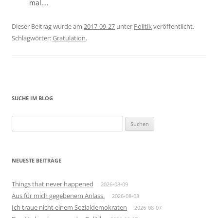
mal….
Dieser Beitrag wurde am
2017-09-27
unter
Politik
veröffentlicht.
Schlagwörter:
Gratulation
.
SUCHE IM BLOG
Suchen
nach:
NEUESTE BEITRÄGE
Things that never happened
2026-08-09
Aus für mich gegebenem Anlass.
2026-08-08
Ich traue nicht einem Sozialdemokraten
2026-08-07