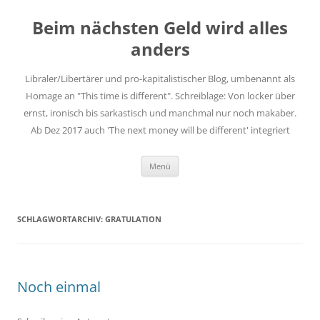
Zum
Inhalt
Beim nächsten Geld wird alles
springen
anders
Libraler/Libertärer und pro-kapitalistischer Blog, umbenannt als
Homage an "This time is different". Schreiblage: Von locker über
ernst, ironisch bis sarkastisch und manchmal nur noch makaber.
Ab Dez 2017 auch 'The next money will be different' integriert
Menü
SCHLAGWORTARCHIV:
GRATULATION
Noch einmal