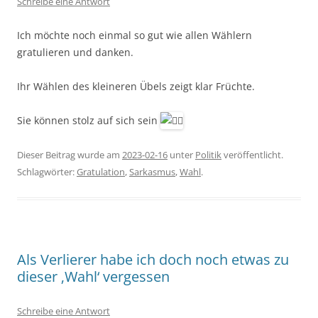
Schreibe eine Antwort
Ich möchte noch einmal so gut wie allen Wählern
gratulieren und danken.
Ihr Wählen des kleineren Übels zeigt klar Früchte.
Sie können stolz auf sich sein
Dieser Beitrag wurde am
2023-02-16
unter
Politik
veröffentlicht.
Schlagwörter:
Gratulation
,
Sarkasmus
,
Wahl
.
Als Verlierer habe ich doch noch etwas zu
dieser ‚Wahl‘ vergessen
Schreibe eine Antwort