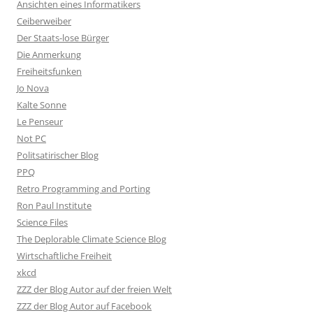
Ansichten eines Informatikers
Ceiberweiber
Der Staats-lose Bürger
Die Anmerkung
Freiheitsfunken
Jo Nova
Kalte Sonne
Le Penseur
Not PC
Politsatirischer Blog
PPQ
Retro Programming and Porting
Ron Paul Institute
Science Files
The Deplorable Climate Science Blog
Wirtschaftliche Freiheit
xkcd
ZZZ der Blog Autor auf der freien Welt
ZZZ der Blog Autor auf Facebook