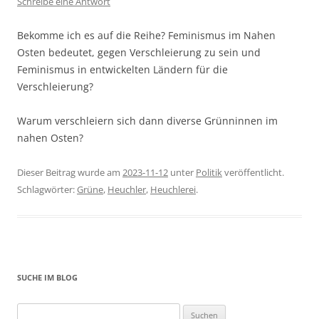
Schreibe eine Antwort
Bekomme ich es auf die Reihe? Feminismus im Nahen
Osten bedeutet, gegen Verschleierung zu sein und
Feminismus in entwickelten Ländern für die
Verschleierung?
Warum verschleiern sich dann diverse Grünninnen im
nahen Osten?
Dieser Beitrag wurde am
2023-11-12
unter
Politik
veröffentlicht.
Schlagwörter:
Grüne
,
Heuchler
,
Heuchlerei
.
SUCHE IM BLOG
Suchen