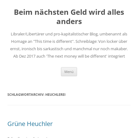
Zum
Inhalt
Beim nächsten Geld wird alles
springen
anders
Libraler/Libertärer und pro-kapitalistischer Blog, umbenannt als
Homage an "This time is different". Schreiblage: Von locker über
ernst, ironisch bis sarkastisch und manchmal nur noch makaber.
Ab Dez 2017 auch 'The next money will be different' integriert
Menü
SCHLAGWORTARCHIV:
HEUCHLEREI
Grüne Heuchler