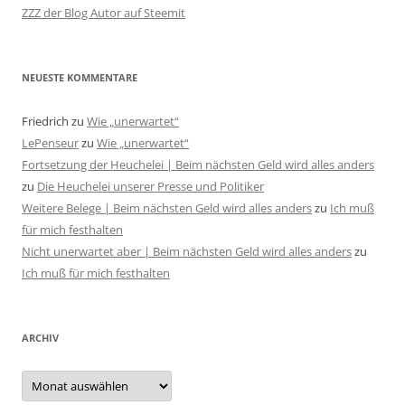
ZZZ der Blog Autor auf Steemit
NEUESTE KOMMENTARE
Friedrich
zu
Wie „unerwartet“
LePenseur
zu
Wie „unerwartet“
Fortsetzung der Heuchelei | Beim nächsten Geld wird alles anders
zu
Die Heuchelei unserer Presse und Politiker
Weitere Belege | Beim nächsten Geld wird alles anders
zu
Ich muß
für mich festhalten
Nicht unerwartet aber | Beim nächsten Geld wird alles anders
zu
Ich muß für mich festhalten
ARCHIV
Archiv