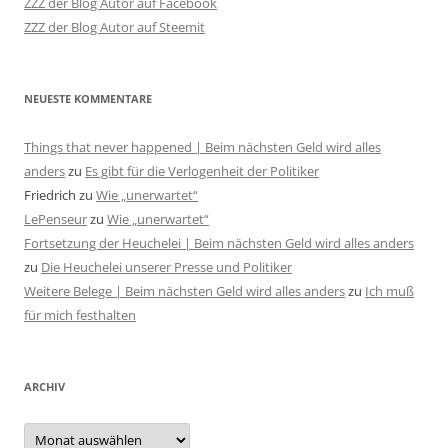
ZZZ der Blog Autor auf Facebook
ZZZ der Blog Autor auf Steemit
NEUESTE KOMMENTARE
Things that never happened | Beim nächsten Geld wird alles
anders
zu
Es gibt für die Verlogenheit der Politiker
Friedrich
zu
Wie „unerwartet“
LePenseur
zu
Wie „unerwartet“
Fortsetzung der Heuchelei | Beim nächsten Geld wird alles anders
zu
Die Heuchelei unserer Presse und Politiker
Weitere Belege | Beim nächsten Geld wird alles anders
zu
Ich muß
für mich festhalten
ARCHIV
Archiv