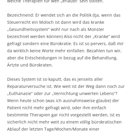
welche Therapien für wen „erlaubt“ sein sollten.
Bezeichnend: Er wendet sich an die Politik (tja, wenn das
Steuerrecht ein Moloch ist dann wird das kranke
„Gesundheitssystem“ wohl nur nach als Monster
bezeichnet werden können) Also nicht der „Kranke“ wird
gefragt sondern eine Bürokratie. Es ist so pervers, daß mir
da wirklich keine Worte mehr einfallen. Bezahlen tun wir,
aber die Entscheidungen in bezug auf die Behandlung,
Ärtzte und Bürokraten.
Dieses System ist so kaputt, das es jenseits aller
Reparaturversuche ist. Wie weit ist der Weg dann noch zur
„Euthanasie“ oder zur „Vernichtung unwerten Lebens“?
Wenn heute schon (was ich ausnahmsweise glaube) der
Patient nicht mehr gefragt wird, oder ihm einfach
bestimmte Therapien gar nicht vorgestellt werden, ist es
sicherlich nicht mehr weit zu einem völlig bürokratischen
Ablauf der letzten Tage/Wochen/Monate einer