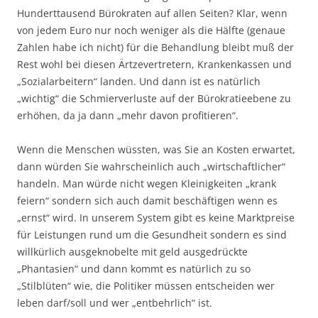
Hunderttausend Bürokraten auf allen Seiten? Klar, wenn
von jedem Euro nur noch weniger als die Hälfte (genaue
Zahlen habe ich nicht) für die Behandlung bleibt muß der
Rest wohl bei diesen Ärtzevertretern, Krankenkassen und
„Sozialarbeitern“ landen. Und dann ist es natürlich
„wichtig“ die Schmierverluste auf der Bürokratieebene zu
erhöhen, da ja dann „mehr davon profitieren“.
Wenn die Menschen wüssten, was Sie an Kosten erwartet,
dann würden Sie wahrscheinlich auch „wirtschaftlicher“
handeln. Man würde nicht wegen Kleinigkeiten „krank
feiern“ sondern sich auch damit beschäftigen wenn es
„ernst“ wird. In unserem System gibt es keine Marktpreise
für Leistungen rund um die Gesundheit sondern es sind
willkürlich ausgeknobelte mit geld ausgedrückte
„Phantasien“ und dann kommt es natürlich zu so
„Stilblüten“ wie, die Politiker müssen entscheiden wer
leben darf/soll und wer „entbehrlich“ ist.