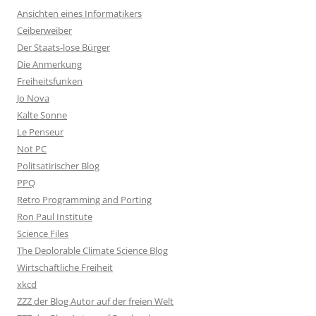
Ansichten eines Informatikers
Ceiberweiber
Der Staats-lose Bürger
Die Anmerkung
Freiheitsfunken
Jo Nova
Kalte Sonne
Le Penseur
Not PC
Politsatirischer Blog
PPQ
Retro Programming and Porting
Ron Paul Institute
Science Files
The Deplorable Climate Science Blog
Wirtschaftliche Freiheit
xkcd
ZZZ der Blog Autor auf der freien Welt