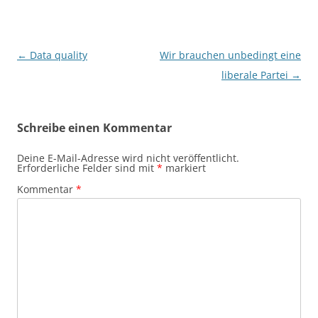
Beitragsnavigation
←
Data quality
Wir brauchen unbedingt eine
liberale Partei
→
Schreibe einen Kommentar
Deine E-Mail-Adresse wird nicht veröffentlicht.
Erforderliche Felder sind mit
*
markiert
Kommentar
*