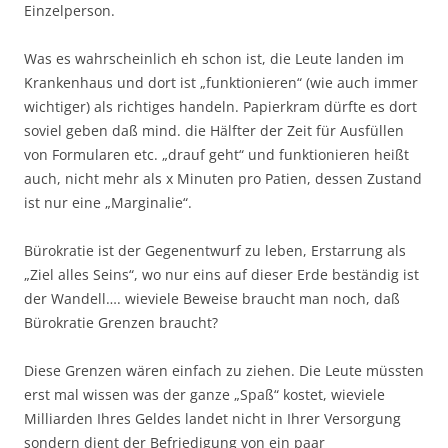
Einzelperson.
Was es wahrscheinlich eh schon ist, die Leute landen im
Krankenhaus und dort ist „funktionieren“ (wie auch immer
wichtiger) als richtiges handeln. Papierkram dürfte es dort
soviel geben daß mind. die Hälfter der Zeit für Ausfüllen
von Formularen etc. „drauf geht“ und funktionieren heißt
auch, nicht mehr als x Minuten pro Patien, dessen Zustand
ist nur eine „Marginalie“.
Bürokratie ist der Gegenentwurf zu leben, Erstarrung als
„Ziel alles Seins“, wo nur eins auf dieser Erde beständig ist
der Wandell…. wieviele Beweise braucht man noch, daß
Bürokratie Grenzen braucht?
Diese Grenzen wären einfach zu ziehen. Die Leute müssten
erst mal wissen was der ganze „Spaß“ kostet, wieviele
Milliarden Ihres Geldes landet nicht in Ihrer Versorgung
sondern dient der Befriedigung von ein paar