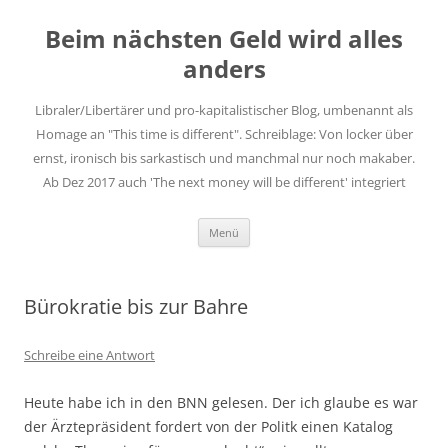
Zum
Inhalt
Beim nächsten Geld wird alles
springen
anders
Libraler/Libertärer und pro-kapitalistischer Blog, umbenannt als
Homage an "This time is different". Schreiblage: Von locker über
ernst, ironisch bis sarkastisch und manchmal nur noch makaber.
Ab Dez 2017 auch 'The next money will be different' integriert
Menü
Bürokratie bis zur Bahre
Schreibe eine Antwort
Heute habe ich in den BNN gelesen. Der ich glaube es war
der Ärztepräsident fordert von der Politk einen Katalog