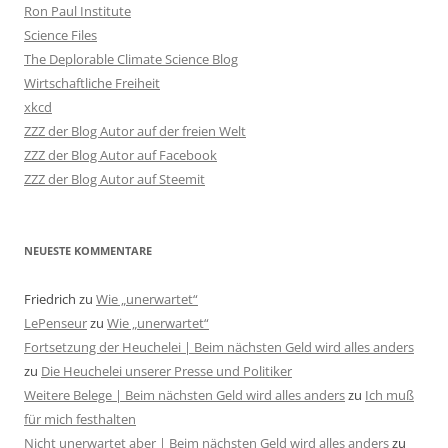
Ron Paul Institute
Science Files
The Deplorable Climate Science Blog
Wirtschaftliche Freiheit
xkcd
ZZZ der Blog Autor auf der freien Welt
ZZZ der Blog Autor auf Facebook
ZZZ der Blog Autor auf Steemit
NEUESTE KOMMENTARE
Friedrich
zu
Wie „unerwartet“
LePenseur
zu
Wie „unerwartet“
Fortsetzung der Heuchelei | Beim nächsten Geld wird alles anders
zu
Die Heuchelei unserer Presse und Politiker
Weitere Belege | Beim nächsten Geld wird alles anders
zu
Ich muß
für mich festhalten
Nicht unerwartet aber | Beim nächsten Geld wird alles anders
zu