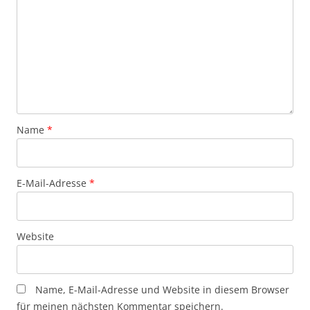
Name
*
E-Mail-Adresse
*
Website
Name, E-Mail-Adresse und Website in diesem Browser
für meinen nächsten Kommentar speichern.