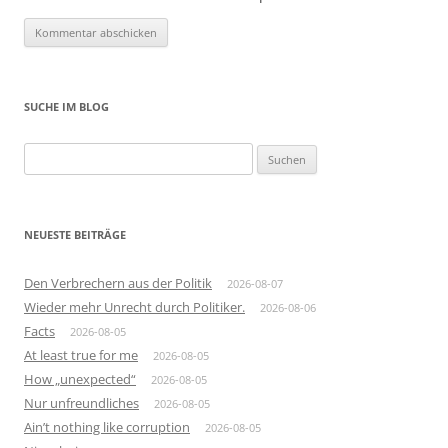
SUCHE IM BLOG
Suchen
nach:
NEUESTE BEITRÄGE
Den Verbrechern aus der Politik
2026-08-07
Wieder mehr Unrecht durch Politiker.
2026-08-06
Facts
2026-08-05
At least true for me
2026-08-05
How „unexpected“
2026-08-05
Nur unfreundliches
2026-08-05
Ain’t nothing like corruption
2026-08-05