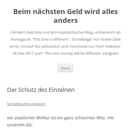
Zum
Inhalt
Beim nächsten Geld wird alles
springen
anders
Libraler/Libertärer und pro-kapitalistischer Blog, umbenannt als
Homage an "This time is different". Schreiblage: Von locker über
ernst, ironisch bis sarkastisch und manchmal nur noch makaber.
Ab Dez 2017 auch 'The next money will be different' integriert
Menü
Der Schutz des Einzelnen
Schreibe eine Antwort
vor staatlicher Willkür ist ein ganz schlechter Witz, mit
unserem GG: