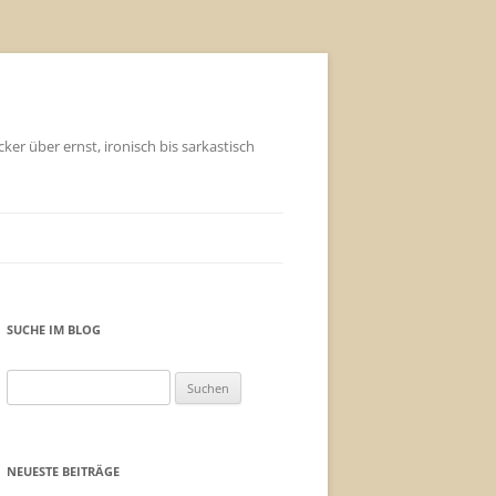
ker über ernst, ironisch bis sarkastisch
SUCHE IM BLOG
Suchen
nach:
NEUESTE BEITRÄGE