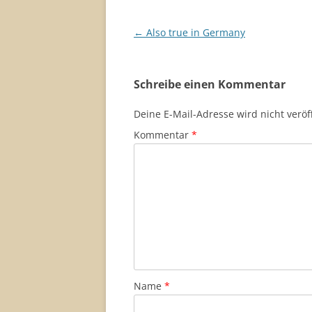
Beitragsnavigation
←
Also true in Germany
Schreibe einen Kommentar
Deine E-Mail-Adresse wird nicht veröff
Kommentar
*
Name
*