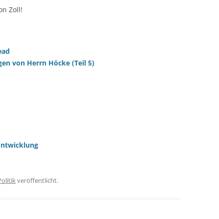
n Zoll!
ead
gen von Herrn Höcke (Teil 5)
Entwicklung
Politik
veröffentlicht.