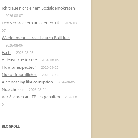
Ich traue nicht einem Sozialdemokraten
2026-08-07
Den Verbrechern aus der Politik
2026-08-
07
Wieder mehr Unrecht durch Politiker.
2026-08-06
Facts
2026-08-05
At least true for me
2026-08-05
How „unexpected“
2026-08-05
Nur unfreundliches
2026-08-05
Ain’t nothing like corruption
2026-08-05
Nice choices
2026-08-04
Vor 8 jahren auf FB festgehalten
2026-08-
04
BLOGROLL