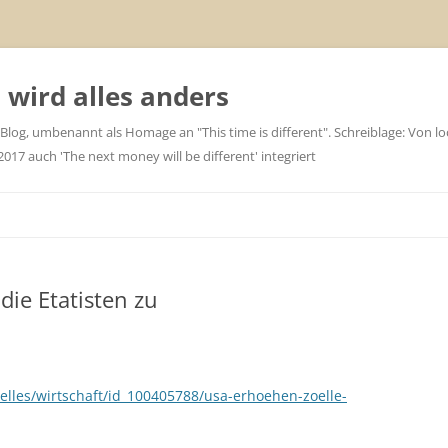
wird alles anders
 Blog, umbenannt als Homage an "This time is different". Schreiblage: Von loc
7 auch 'The next money will be different' integriert
die Etatisten zu
uelles/wirtschaft/id_100405788/usa-erhoehen-zoelle-