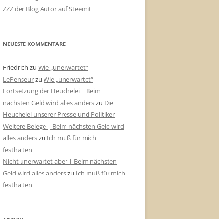
ZZZ der Blog Autor auf Steemit
NEUESTE KOMMENTARE
Friedrich
zu
Wie „unerwartet“
LePenseur
zu
Wie „unerwartet“
Fortsetzung der Heuchelei | Beim
nächsten Geld wird alles anders
zu
Die
Heuchelei unserer Presse und Politiker
Weitere Belege | Beim nächsten Geld wird
alles anders
zu
Ich muß für mich
festhalten
Nicht unerwartet aber | Beim nächsten
Geld wird alles anders
zu
Ich muß für mich
festhalten