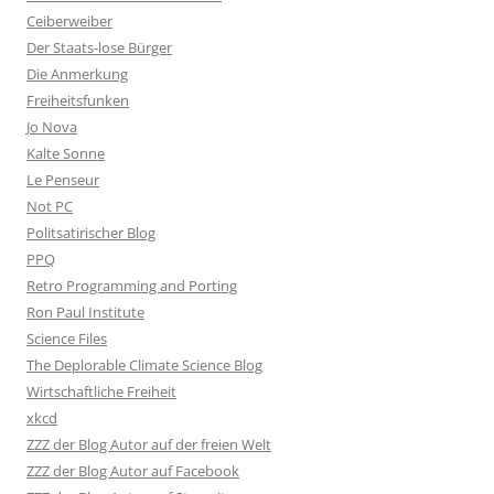
Ceiberweiber
Der Staats-lose Bürger
Die Anmerkung
Freiheitsfunken
Jo Nova
Kalte Sonne
Le Penseur
Not PC
Politsatirischer Blog
PPQ
Retro Programming and Porting
Ron Paul Institute
Science Files
The Deplorable Climate Science Blog
Wirtschaftliche Freiheit
xkcd
ZZZ der Blog Autor auf der freien Welt
ZZZ der Blog Autor auf Facebook