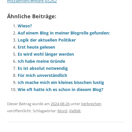
mitzaehlen/#more-65262
Ähnliche Beiträge:
Wieso?
Auf einem Blog in meiner Blogrolle gefunden:
Logik der aktuellen Politiker
Erst heute gelesen
Es wird wohl länger werden
Ich habe meine Gründe
Es ist absolut notwendig
Für mich unverständlich
Ich mache mich ein kleines bisschen lustig
Wie oft hatte ich es schon in diesem Blog?
Dieser Beitrag wurde am
2024-08-26
unter
Verbrechen
veröffentlicht. Schlagwörter:
Mord
,
Vielfalt
.