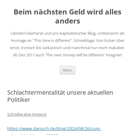
Zum
Inhalt
Beim nächsten Geld wird alles
springen
anders
Libraler/Libertärer und pro-kapitalistischer Blog, umbenannt als
Homage an "This time is different". Schreiblage: Von locker über
ernst, ironisch bis sarkastisch und manchmal nur noch makaber.
Ab Dez 2017 auch 'The next money will be different' integriert
Menü
Schlachtermentalität unsere aktuellen
Politiker
Schreibe eine Antwort
https://www.danisch.de/blog/2024/08/26/zum-