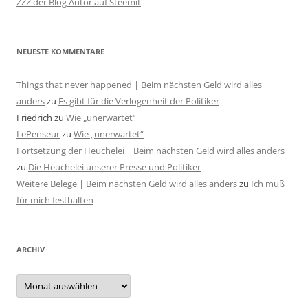
ZZZ der Blog Autor auf Steemit
NEUESTE KOMMENTARE
Things that never happened | Beim nächsten Geld wird alles
anders
zu
Es gibt für die Verlogenheit der Politiker
Friedrich
zu
Wie „unerwartet“
LePenseur
zu
Wie „unerwartet“
Fortsetzung der Heuchelei | Beim nächsten Geld wird alles anders
zu
Die Heuchelei unserer Presse und Politiker
Weitere Belege | Beim nächsten Geld wird alles anders
zu
Ich muß
für mich festhalten
ARCHIV
Archiv