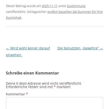
Dieser Beitrag wurde am
2025-11-11
unter
Zustimmung
veröffentlicht. Schlagwörter:
endlich bezahlen die Dummen für Ihre
Dummheit
.
Beitragsnavigation
←
Wird wohl keiner darauf
Die benutzten „Gewehre“
→
eingehen.
Schreibe einen Kommentar
Deine E-Mail-Adresse wird nicht veröffentlicht.
Erforderliche Felder sind mit
*
markiert
Kommentar
*