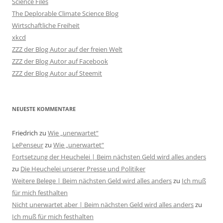
Science Files
The Deplorable Climate Science Blog
Wirtschaftliche Freiheit
xkcd
ZZZ der Blog Autor auf der freien Welt
ZZZ der Blog Autor auf Facebook
ZZZ der Blog Autor auf Steemit
NEUESTE KOMMENTARE
Friedrich
zu
Wie „unerwartet“
LePenseur
zu
Wie „unerwartet“
Fortsetzung der Heuchelei | Beim nächsten Geld wird alles anders
zu
Die Heuchelei unserer Presse und Politiker
Weitere Belege | Beim nächsten Geld wird alles anders
zu
Ich muß
für mich festhalten
Nicht unerwartet aber | Beim nächsten Geld wird alles anders
zu
Ich muß für mich festhalten