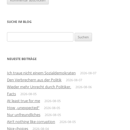
SUCHE IM BLOG
Suchen
nach:
NEUESTE BEITRÄGE
Ich traue nicht einem Sozialdemokraten
2026-08-07
Den Verbrechern aus der Politik
2026-08-07
Wieder mehr Unrecht durch Politiker.
2026-08-06
Facts
2026-08-05
At least true for me
2026-08-05
How „unexpected“
2026-08-05
Nur unfreundliches
2026-08-05
Ain’t nothing like corruption
2026-08-05
Nice choices
2026-08-04