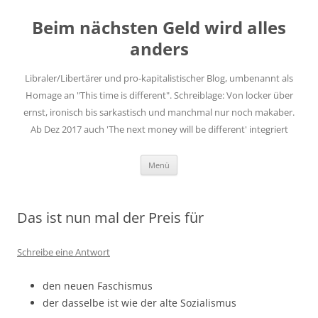
Zum
Inhalt
Beim nächsten Geld wird alles
springen
anders
Libraler/Libertärer und pro-kapitalistischer Blog, umbenannt als
Homage an "This time is different". Schreiblage: Von locker über
ernst, ironisch bis sarkastisch und manchmal nur noch makaber.
Ab Dez 2017 auch 'The next money will be different' integriert
Menü
Das ist nun mal der Preis für
Schreibe eine Antwort
den neuen Faschismus
der dasselbe ist wie der alte Sozialismus