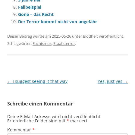
Fallbeispiel
Gone – das Recht
Der Terror kommt nicht von ungefähr
Dieser Beitrag wurde am
2025-06-26
unter
Blödheit
veröffentlicht.
Schlagwörter:
Fachismus
,
Staatsterror
.
Beitragsnavigation
←
I suggest seeing it that way
Yes, just yes
→
Schreibe einen Kommentar
Deine E-Mail-Adresse wird nicht veröffentlicht.
Erforderliche Felder sind mit
*
markiert
Kommentar
*