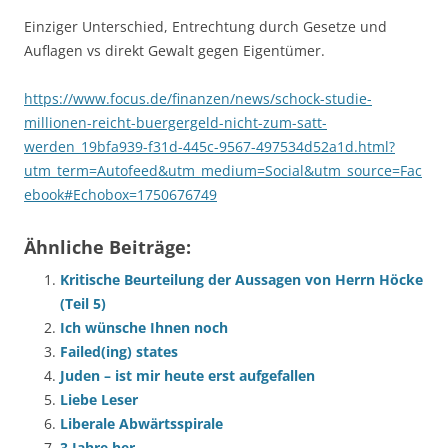
Einziger Unterschied, Entrechtung durch Gesetze und
Auflagen vs direkt Gewalt gegen Eigentümer.
https://www.focus.de/finanzen/news/schock-studie-
millionen-reicht-buergergeld-nicht-zum-satt-
werden_19bfa939-f31d-445c-9567-497534d52a1d.html?
utm_term=Autofeed&utm_medium=Social&utm_source=Fac
ebook#Echobox=1750676749
Ähnliche Beiträge:
Kritische Beurteilung der Aussagen von Herrn Höcke
(Teil 5)
Ich wünsche Ihnen noch
Failed(ing) states
Juden – ist mir heute erst aufgefallen
Liebe Leser
Liberale Abwärtsspirale
3 Jahre her