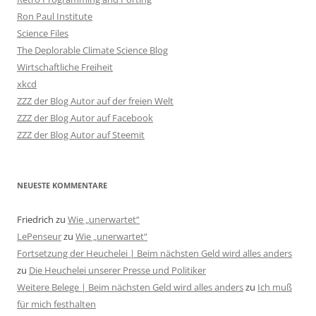
Ron Paul Institute
Science Files
The Deplorable Climate Science Blog
Wirtschaftliche Freiheit
xkcd
ZZZ der Blog Autor auf der freien Welt
ZZZ der Blog Autor auf Facebook
ZZZ der Blog Autor auf Steemit
NEUESTE KOMMENTARE
Friedrich
zu
Wie „unerwartet“
LePenseur
zu
Wie „unerwartet“
Fortsetzung der Heuchelei | Beim nächsten Geld wird alles anders
zu
Die Heuchelei unserer Presse und Politiker
Weitere Belege | Beim nächsten Geld wird alles anders
zu
Ich muß
für mich festhalten