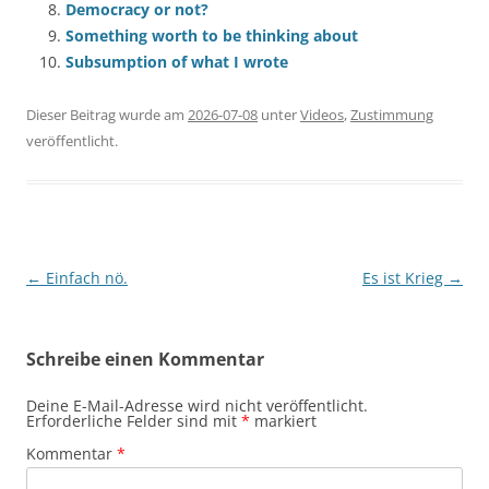
Democracy or not?
Something worth to be thinking about
Subsumption of what I wrote
Dieser Beitrag wurde am
2026-07-08
unter
Videos
,
Zustimmung
veröffentlicht.
Beitragsnavigation
←
Einfach nö.
Es ist Krieg
→
Schreibe einen Kommentar
Deine E-Mail-Adresse wird nicht veröffentlicht.
Erforderliche Felder sind mit
*
markiert
Kommentar
*