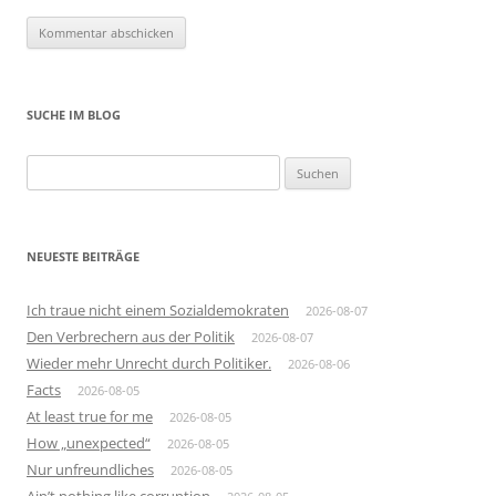
SUCHE IM BLOG
Suchen
nach:
NEUESTE BEITRÄGE
Ich traue nicht einem Sozialdemokraten
2026-08-07
Den Verbrechern aus der Politik
2026-08-07
Wieder mehr Unrecht durch Politiker.
2026-08-06
Facts
2026-08-05
At least true for me
2026-08-05
How „unexpected“
2026-08-05
Nur unfreundliches
2026-08-05