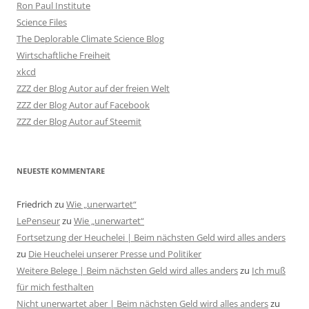
Ron Paul Institute
Science Files
The Deplorable Climate Science Blog
Wirtschaftliche Freiheit
xkcd
ZZZ der Blog Autor auf der freien Welt
ZZZ der Blog Autor auf Facebook
ZZZ der Blog Autor auf Steemit
NEUESTE KOMMENTARE
Friedrich
zu
Wie „unerwartet“
LePenseur
zu
Wie „unerwartet“
Fortsetzung der Heuchelei | Beim nächsten Geld wird alles anders
zu
Die Heuchelei unserer Presse und Politiker
Weitere Belege | Beim nächsten Geld wird alles anders
zu
Ich muß
für mich festhalten
Nicht unerwartet aber | Beim nächsten Geld wird alles anders
zu