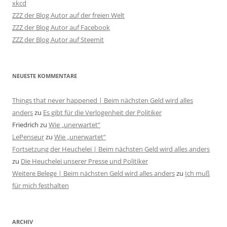
xkcd
ZZZ der Blog Autor auf der freien Welt
ZZZ der Blog Autor auf Facebook
ZZZ der Blog Autor auf Steemit
NEUESTE KOMMENTARE
Things that never happened | Beim nächsten Geld wird alles
anders
zu
Es gibt für die Verlogenheit der Politiker
Friedrich
zu
Wie „unerwartet“
LePenseur
zu
Wie „unerwartet“
Fortsetzung der Heuchelei | Beim nächsten Geld wird alles anders
zu
Die Heuchelei unserer Presse und Politiker
Weitere Belege | Beim nächsten Geld wird alles anders
zu
Ich muß
für mich festhalten
ARCHIV