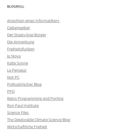
BLOGROLL
Ansichten eines Informatikers
Ceiberweiber
Der Staats-lose Bürger
Die Anmerkung
Freiheitsfunken
Jo Nova
Kalte Sonne
Le Penseur
Not PC
Politsatirischer Blog
PPQ
Retro Programming and Porting
Ron Paul Institute
Science Files
The Deplorable Climate Science Blog
Wirtschaftliche Freiheit