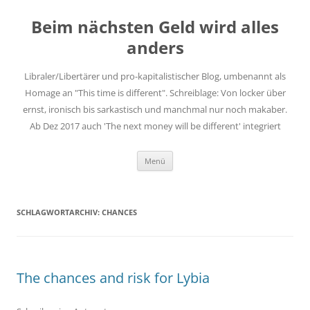
Zum
Inhalt
Beim nächsten Geld wird alles
springen
anders
Libraler/Libertärer und pro-kapitalistischer Blog, umbenannt als
Homage an "This time is different". Schreiblage: Von locker über
ernst, ironisch bis sarkastisch und manchmal nur noch makaber.
Ab Dez 2017 auch 'The next money will be different' integriert
Menü
SCHLAGWORTARCHIV:
CHANCES
The chances and risk for Lybia