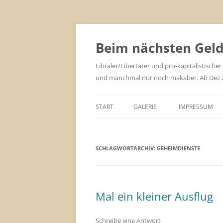
Zum
Inhalt
springen
Beim nächsten Geld 
Libraler/Libertärer und pro-kapitalistischer
und manchmal nur noch makaber. Ab Dez 201
START
GALERIE
IMPRESSUM
SCHLAGWORTARCHIV:
GEHEIMDIENSTE
Mal ein kleiner Ausflug
Schreibe eine Antwort