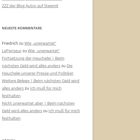
ZZZ der Blog Autor auf Steemit
NEUESTE KOMMENTARE
Friedrich
zu
Wie „unerwartet“
LePenseur
zu
Wie „unerwartet“
Fortsetzung der Heuchelei | Beim
nächsten Geld wird alles anders
zu
Die
Heuchelei unserer Presse und Politiker
Weitere Belege | Beim nächsten Geld wird
alles anders
zu
Ich muß für mich
festhalten
Nicht unerwartet aber | Beim nächsten
Geld wird alles anders
zu
Ich muß für mich
festhalten