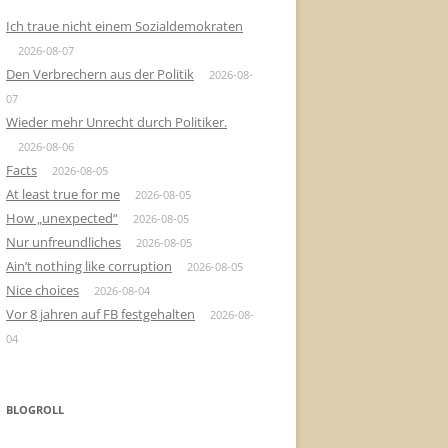
Ich traue nicht einem Sozialdemokraten
2026-08-07
Den Verbrechern aus der Politik
2026-08-
07
Wieder mehr Unrecht durch Politiker.
2026-08-06
Facts
2026-08-05
At least true for me
2026-08-05
How „unexpected“
2026-08-05
Nur unfreundliches
2026-08-05
Ain’t nothing like corruption
2026-08-05
Nice choices
2026-08-04
Vor 8 jahren auf FB festgehalten
2026-08-
04
BLOGROLL