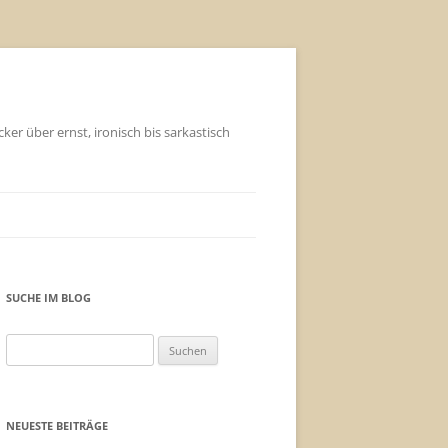
ker über ernst, ironisch bis sarkastisch
SUCHE IM BLOG
Suchen
nach:
NEUESTE BEITRÄGE