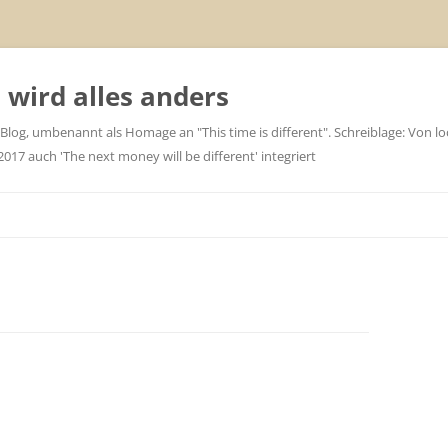
wird alles anders
 Blog, umbenannt als Homage an "This time is different". Schreiblage: Von loc
7 auch 'The next money will be different' integriert