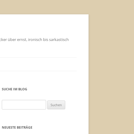
ker über ernst, ironisch bis sarkastisch
SUCHE IM BLOG
Suchen
nach:
NEUESTE BEITRÄGE