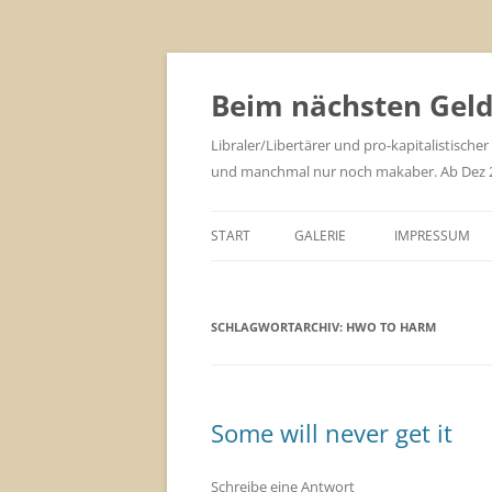
Zum
Inhalt
springen
Beim nächsten Geld 
Libraler/Libertärer und pro-kapitalistischer
und manchmal nur noch makaber. Ab Dez 201
START
GALERIE
IMPRESSUM
SCHLAGWORTARCHIV:
HWO TO HARM
Some will never get it
Schreibe eine Antwort