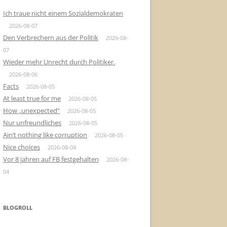
Ich traue nicht einem Sozialdemokraten
2026-08-07
Den Verbrechern aus der Politik
2026-08-
07
Wieder mehr Unrecht durch Politiker.
2026-08-06
Facts
2026-08-05
At least true for me
2026-08-05
How „unexpected“
2026-08-05
Nur unfreundliches
2026-08-05
Ain’t nothing like corruption
2026-08-05
Nice choices
2026-08-04
Vor 8 jahren auf FB festgehalten
2026-08-
04
BLOGROLL