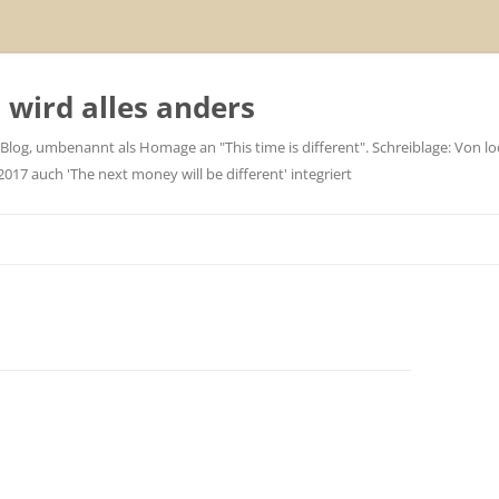
wird alles anders
 Blog, umbenannt als Homage an "This time is different". Schreiblage: Von loc
7 auch 'The next money will be different' integriert