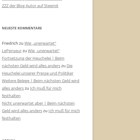
ZZZ der Blog Autor auf Steemit
NEUESTE KOMMENTARE
Friedrich
zu
Wie „unerwartet“
LePenseur
zu
Wie „unerwartet“
Fortsetzung der Heuchelei | Beim
nächsten Geld wird alles anders
zu
Die
Heuchelei unserer Presse und Politiker
Weitere Belege | Beim nächsten Geld wird
alles anders
zu
Ich muß für mich
festhalten
Nicht unerwartet aber | Beim nächsten
Geld wird alles anders
zu
Ich muß für mich
festhalten