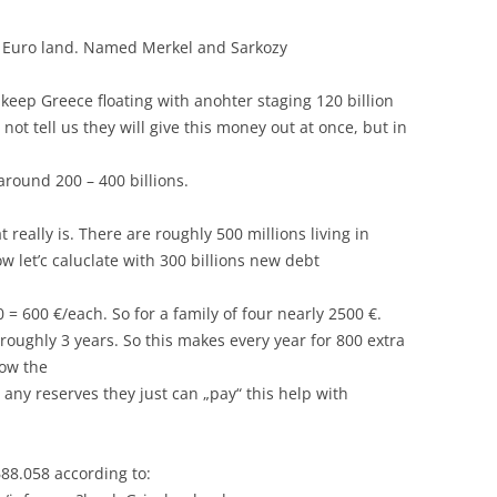
in Euro land. Named Merkel and Sarkozy
 keep Greece floating with anohter staging 120 billion
 not tell us they will give this money out at once, but in
around 200 – 400 billions.
really is. There are roughly 500 millions living in
w let’c caluclate with 300 billions new debt
= 600 €/each. So for a family of four nearly 2500 €.
roughly 3 years. So this makes every year for 800 extra
now the
any reserves they just can „pay“ this help with
88.058 according to: