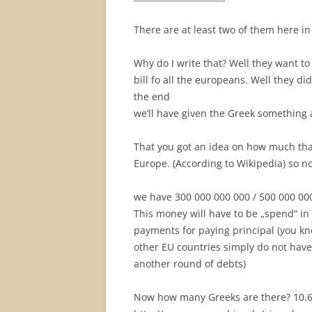
There are at least two of them here 
Why do I write that? Well they want to
bill fo all the europeans. Well they did
the end
we’ll have given the Greek something 
That you got an idea on how much that 
Europe. (According to Wikipedia) so no
we have 300 000 000 000 / 500 000 000 
This money will have to be „spend“ in 
payments for paying principal (you k
other EU countries simply do not have 
another round of debts)
Now how many Greeks are there? 10.6