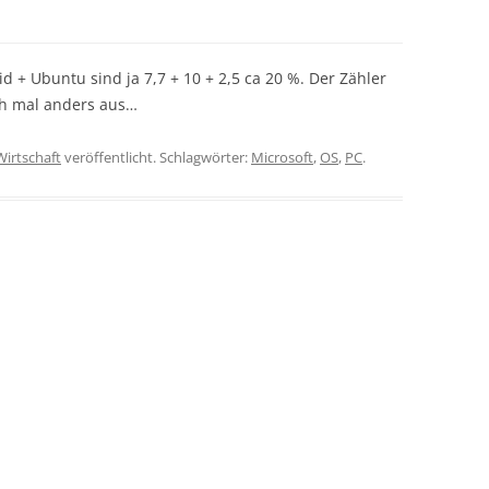
id + Ubuntu sind ja 7,7 + 10 + 2,5 ca 20 %. Der Zähler
ah mal anders aus…
Wirtschaft
veröffentlicht. Schlagwörter:
Microsoft
,
OS
,
PC
.