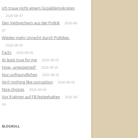
Ich traue nicht einem Sozialdemokraten
2026-08-07
Den Verbrechern aus der Politik
2026-08-
07
Wieder mehr Unrecht durch Politiker.
2026-08-06
Facts
2026-08-05
At least true for me
2026-08-05
How „unexpected“
2026-08-05
Nur unfreundliches
2026-08-05
Ain’t nothing like corruption
2026-08-05
Nice choices
2026-08-04
Vor 8 jahren auf FB festgehalten
2026-08-
04
BLOGROLL