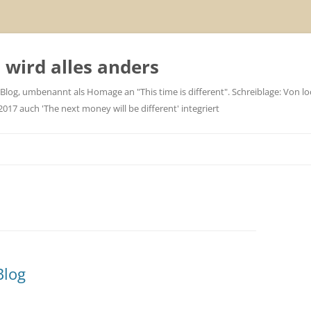
wird alles anders
 Blog, umbenannt als Homage an "This time is different". Schreiblage: Von loc
7 auch 'The next money will be different' integriert
Blog