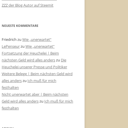
ZZZ der Blog Autor auf Steemit
NEUESTE KOMMENTARE
Friedrich
zu
Wie „unerwartet“
LePenseur
zu
Wie „unerwartet“
Fortsetzung der Heuchelei | Beim
nächsten Geld wird alles anders
zu
Die
Heuchelei unserer Presse und Politiker
Weitere Belege | Beim nächsten Geld wird
alles anders
zu
Ich muß für mich
festhalten
Nicht unerwartet aber | Beim nächsten
Geld wird alles anders
zu
Ich muß für mich
festhalten