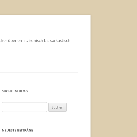
ker über ernst, ironisch bis sarkastisch
SUCHE IM BLOG
Suchen
nach:
NEUESTE BEITRÄGE