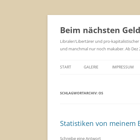
Zum
Inhalt
springen
Beim nächsten Geld 
Libraler/Libertärer und pro-kapitalistischer
und manchmal nur noch makaber. Ab Dez 201
START
GALERIE
IMPRESSUM
SCHLAGWORTARCHIV:
OS
Statistiken von meinem 
Schreibe eine Antwort