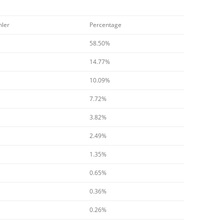
hler
Percentage
58.50%
14.77%
10.09%
7.72%
3.82%
2.49%
1.35%
0.65%
0.36%
0.26%