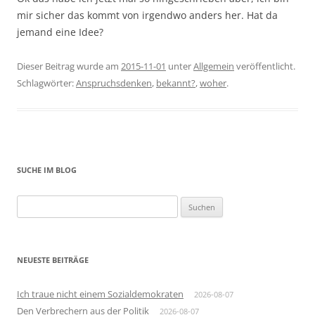
mir sicher das kommt von irgendwo anders her. Hat da
jemand eine Idee?
Dieser Beitrag wurde am
2015-11-01
unter
Allgemein
veröffentlicht.
Schlagwörter:
Anspruchsdenken
,
bekannt?
,
woher
.
SUCHE IM BLOG
Suchen
nach:
NEUESTE BEITRÄGE
Ich traue nicht einem Sozialdemokraten
2026-08-07
Den Verbrechern aus der Politik
2026-08-07