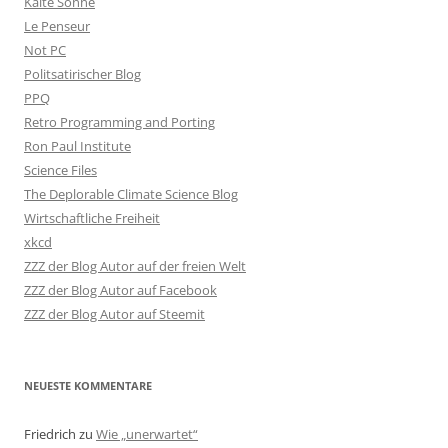
Kalte Sonne
Le Penseur
Not PC
Politsatirischer Blog
PPQ
Retro Programming and Porting
Ron Paul Institute
Science Files
The Deplorable Climate Science Blog
Wirtschaftliche Freiheit
xkcd
ZZZ der Blog Autor auf der freien Welt
ZZZ der Blog Autor auf Facebook
ZZZ der Blog Autor auf Steemit
NEUESTE KOMMENTARE
Friedrich
zu
Wie „unerwartet“