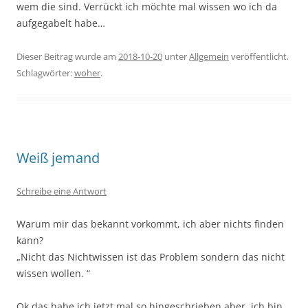
wem die sind. Verrückt ich möchte mal wissen wo ich da
aufgegabelt habe…
Dieser Beitrag wurde am
2018-10-20
unter
Allgemein
veröffentlicht.
Schlagwörter:
woher
.
Weiß jemand
Schreibe eine Antwort
Warum mir das bekannt vorkommt, ich aber nichts finden
kann?
„Nicht das Nichtwissen ist das Problem sondern das nicht
wissen wollen. “
Ok das habe ich jetzt mal so hingeschrieben aber, ich bin