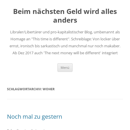
Zum
Inhalt
Beim nächsten Geld wird alles
springen
anders
Libraler/Libertärer und pro-kapitalistischer Blog, umbenannt als
Homage an "This time is different". Schreiblage: Von locker über
ernst, ironisch bis sarkastisch und manchmal nur noch makaber.
Ab Dez 2017 auch 'The next money will be different' integriert
Menü
SCHLAGWORTARCHIV:
WOHER
Noch mal zu gestern