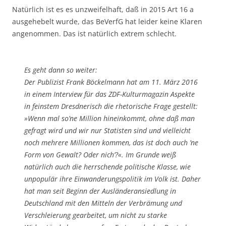
Natürlich ist es es unzweifelhaft, daß in 2015 Art 16 a
ausgehebelt wurde, das BeVerfG hat leider keine Klaren
angenommen. Das ist natürlich extrem schlecht.
Es geht dann so weiter:
Der Publizist Frank Böckelmann hat am 11. März 2016
in einem Interview für das ZDF-Kulturmagazin Aspekte
in feinstem Dresdnerisch die rhetorische Frage gestellt:
»Wenn mal so’ne Million hineinkommt, ohne daß man
gefragt wird und wir nur Statisten sind und vielleicht
noch mehrere Millionen kommen, das ist doch auch ’ne
Form von Gewalt? Oder nich’?«. Im Grunde weiß
natürlich auch die herrschende politische Klasse, wie
unpopulär ihre Einwanderungspolitik im Volk ist. Daher
hat man seit Beginn der Ausländeransiedlung in
Deutschland mit den Mitteln der Verbrämung und
Verschleierung gearbeitet, um nicht zu starke