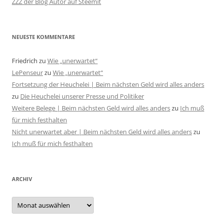
ZZZ der Blog Autor auf Steemit
NEUESTE KOMMENTARE
Friedrich
zu
Wie „unerwartet“
LePenseur
zu
Wie „unerwartet“
Fortsetzung der Heuchelei | Beim nächsten Geld wird alles anders
zu
Die Heuchelei unserer Presse und Politiker
Weitere Belege | Beim nächsten Geld wird alles anders
zu
Ich muß
für mich festhalten
Nicht unerwartet aber | Beim nächsten Geld wird alles anders
zu
Ich muß für mich festhalten
ARCHIV
Archiv