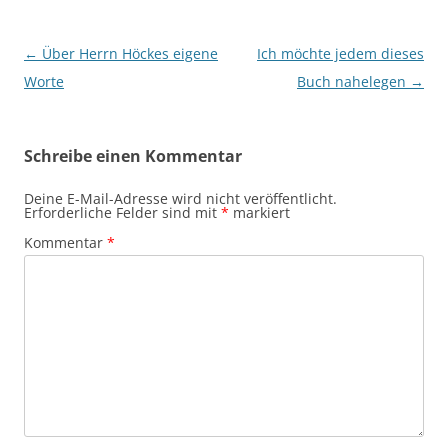
Beitragsnavigation
←
Über Herrn Höckes eigene
Ich möchte jedem dieses
Worte
Buch nahelegen
→
Schreibe einen Kommentar
Deine E-Mail-Adresse wird nicht veröffentlicht.
Erforderliche Felder sind mit
*
markiert
Kommentar
*