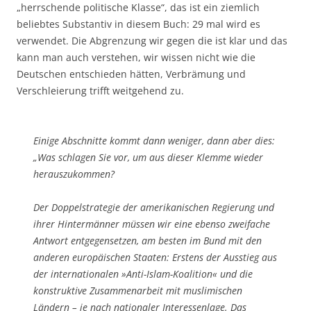
„herrschende politische Klasse“, das ist ein ziemlich
beliebtes Substantiv in diesem Buch: 29 mal wird es
verwendet. Die Abgrenzung wir gegen die ist klar und das
kann man auch verstehen, wir wissen nicht wie die
Deutschen entschieden hätten, Verbrämung und
Verschleierung trifft weitgehend zu.
Einige Abschnitte kommt dann weniger, dann aber dies:
„Was schlagen Sie vor, um aus dieser Klemme wieder
herauszukommen?
Der Doppelstrategie der amerikanischen Regierung und
ihrer Hintermänner müssen wir eine ebenso zweifache
Antwort entgegensetzen, am besten im Bund mit den
anderen europäischen Staaten: Erstens der Ausstieg aus
der internationalen »Anti-Islam-Koalition« und die
konstruktive Zusammenarbeit mit muslimischen
Ländern – je nach nationaler Interessenlage. Das