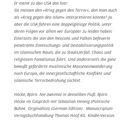
Er meint zu den USA das hier:
Sie meinen den »Krieg gegen den Terror«, den man auch
als »Krieg gegen den Islam« interpretieren könnte? Ja,
aber die USA fahren eine doppelgleisige Politik, unter
deren Folgen vor allem wir Europäer zu leiden haben:
Einerseits die von den Neocons und Falken befeuerte
penetrante Einmischungs- und Destabilisierungspolitik
im islamischen Raum, die zu Staatszerfall, Chaos und
religiösem Fanatismus führt. Und andererseits die ganz
bewußt geförderte muslimische Masseneinwanderung
nach Europa, die innergesellschaftliche Konflikte und
islamische Terrorbedrohung züchtet.
Höcke, Björn. Nie zweimal in denselben Fluß: Björn
Höcke im Gespräch mit Sebastian Hennig (Politische
Bühne. Originalton) (German Edition) . Manuscriptum
Verlagsbuchhandlung Thomas Hoof KG. Kindle-Version.