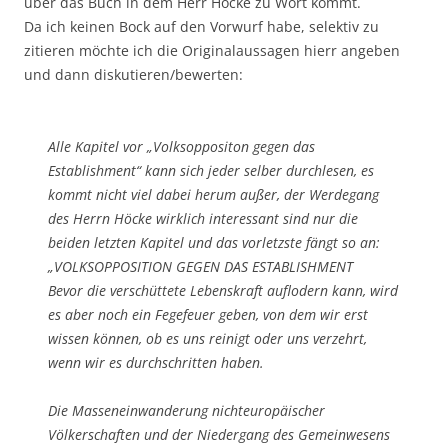
über das Buch in dem Herr Höcke zu Wort kommt.
Da ich keinen Bock auf den Vorwurf habe, selektiv zu
zitieren möchte ich die Originalaussagen hierr angeben
und dann diskutieren/bewerten:
Alle Kapitel vor „Volksoppositon gegen das
Establishment“ kann sich jeder selber durchlesen, es
kommt nicht viel dabei herum außer, der Werdegang
des Herrn Höcke wirklich interessant sind nur die
beiden letzten Kapitel und das vorletzste fängt so an:
„VOLKSOPPOSITION GEGEN DAS ESTABLISHMENT
Bevor die verschüttete Lebenskraft auflodern kann, wird
es aber noch ein Fegefeuer geben, von dem wir erst
wissen können, ob es uns reinigt oder uns verzehrt,
wenn wir es durchschritten haben.
Die Masseneinwanderung nichteuropäischer
Völkerschaften und der Niedergang des Gemeinwesens