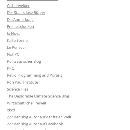
Ceiberweiber
Der Staats-lose Bürger
Die Anmerkung
Freiheitsfunken
Jo Nova
Kalte Sonne
Le Penseur
Not PC
Politsatirischer Blog
PPQ
Retro Programming and Porting
Ron Paul Institute
Science Files
The Deplorable Climate Science Blog
Wirtschaftliche Freiheit
xkcd
ZZZ der Blog Autor auf der freien Welt
ZZZ der Blog Autor auf Facebook