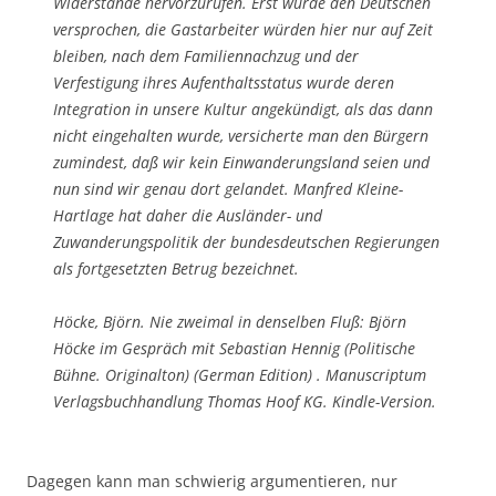
Widerstände hervorzurufen. Erst wurde den Deutschen
versprochen, die Gastarbeiter würden hier nur auf Zeit
bleiben, nach dem Familiennachzug und der
Verfestigung ihres Aufenthaltsstatus wurde deren
Integration in unsere Kultur angekündigt, als das dann
nicht eingehalten wurde, versicherte man den Bürgern
zumindest, daß wir kein Einwanderungsland seien und
nun sind wir genau dort gelandet. Manfred Kleine-
Hartlage hat daher die Ausländer- und
Zuwanderungspolitik der bundesdeutschen Regierungen
als fortgesetzten Betrug bezeichnet.
Höcke, Björn. Nie zweimal in denselben Fluß: Björn
Höcke im Gespräch mit Sebastian Hennig (Politische
Bühne. Originalton) (German Edition) . Manuscriptum
Verlagsbuchhandlung Thomas Hoof KG. Kindle-Version.
Dagegen kann man schwierig argumentieren, nur