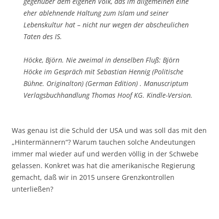
gegenüber dem eigenen Volk, das im allgemeinen eine
eher ablehnende Haltung zum Islam und seiner
Lebenskultur hat – nicht nur wegen der abscheulichen
Taten des IS.
Höcke, Björn. Nie zweimal in denselben Fluß: Björn
Höcke im Gespräch mit Sebastian Hennig (Politische
Bühne. Originalton) (German Edition) . Manuscriptum
Verlagsbuchhandlung Thomas Hoof KG. Kindle-Version.
Was genau ist die Schuld der USA und was soll das mit den
„Hintermännern“? Warum tauchen solche Andeutungen
immer mal wieder auf und werden völlig in der Schwebe
gelassen. Konkret was hat die amerikanische Regierung
gemacht, daß wir in 2015 unsere Grenzkontrollen
unterließen?