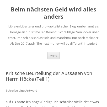
Zum
Inhalt
Beim nächsten Geld wird alles
springen
anders
Libraler/Libertärer und pro-kapitalistischer Blog, umbenannt als
Homage an "This time is different". Schreiblage: Von locker über
ernst, ironisch bis sarkastisch und manchmal nur noch makaber.
Ab Dez 2017 auch 'The next money will be different' integriert
Menü
Kritische Beurteilung der Aussagen von
Herrn Höcke (Teil 1)
Schreibe eine Antwort
auf FB hatte ich angekündigt, ich schreibe vielleicht etwas