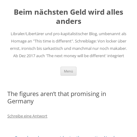
Zum
Inhalt
Beim nächsten Geld wird alles
springen
anders
Libraler/Libertärer und pro-kapitalistischer Blog, umbenannt als
Homage an "This time is different". Schreiblage: Von locker über
ernst, ironisch bis sarkastisch und manchmal nur noch makaber.
Ab Dez 2017 auch 'The next money will be different' integriert
Menü
The figures aren’t that promising in
Germany
Schreibe eine Antwort