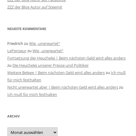
ZZZ der Blog Autor auf Steemit
NEUESTE KOMMENTARE
Friedrich
zu
Wie „unerwartet“
LePenseur
zu
Wie „unerwartet“
Fortsetzung der Heuchelei | Beim nächsten Geld wird alles anders
zu
Die Heuchelei unserer Presse und Politiker
Weitere Belege | Beim nächsten Geld wird alles anders
zu
Ich muß
für mich festhalten
Nicht unerwartet aber | Beim nächsten Geld wird alles anders
zu
Ich muß für mich festhalten
ARCHIV
Archiv