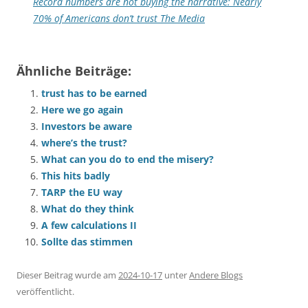
Record numbers are not buying the narrative: Nearly
70% of Americans don’t trust The Media
Ähnliche Beiträge:
trust has to be earned
Here we go again
Investors be aware
where’s the trust?
What can you do to end the misery?
This hits badly
TARP the EU way
What do they think
A few calculations II
Sollte das stimmen
Dieser Beitrag wurde am
2024-10-17
unter
Andere Blogs
veröffentlicht.