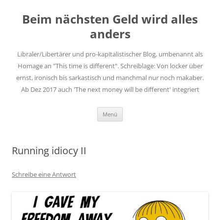
Zum
Inhalt
Beim nächsten Geld wird alles
springen
anders
Libraler/Libertärer und pro-kapitalistischer Blog, umbenannt als
Homage an "This time is different". Schreiblage: Von locker über
ernst, ironisch bis sarkastisch und manchmal nur noch makaber.
Ab Dez 2017 auch 'The next money will be different' integriert
Menü
Running idiocy II
Schreibe eine Antwort