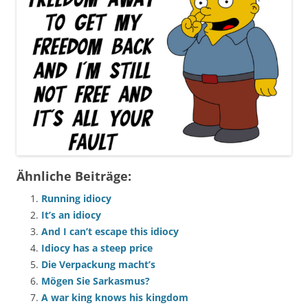
Ähnliche Beiträge:
Running idiocy
It’s an idiocy
And I can’t escape this idiocy
Idiocy has a steep price
Die Verpackung macht’s
Mögen Sie Sarkasmus?
A war king knows his kingdom