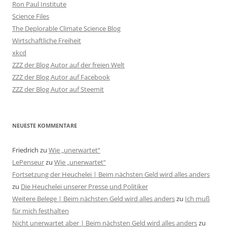
Ron Paul Institute
Science Files
The Deplorable Climate Science Blog
Wirtschaftliche Freiheit
xkcd
ZZZ der Blog Autor auf der freien Welt
ZZZ der Blog Autor auf Facebook
ZZZ der Blog Autor auf Steemit
NEUESTE KOMMENTARE
Friedrich
zu
Wie „unerwartet“
LePenseur
zu
Wie „unerwartet“
Fortsetzung der Heuchelei | Beim nächsten Geld wird alles anders
zu
Die Heuchelei unserer Presse und Politiker
Weitere Belege | Beim nächsten Geld wird alles anders
zu
Ich muß
für mich festhalten
Nicht unerwartet aber | Beim nächsten Geld wird alles anders
zu