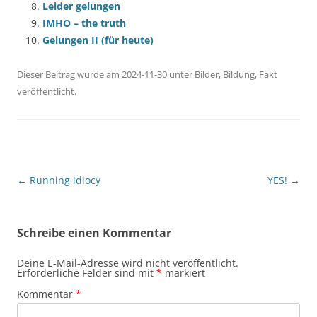
Leider gelungen
IMHO – the truth
Gelungen II (für heute)
Dieser Beitrag wurde am
2024-11-30
unter
Bilder
,
Bildung
,
Fakt
veröffentlicht.
Beitragsnavigation
←
Running idiocy
YES!
→
Schreibe einen Kommentar
Deine E-Mail-Adresse wird nicht veröffentlicht.
Erforderliche Felder sind mit
*
markiert
Kommentar
*