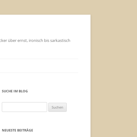
ker über ernst, ironisch bis sarkastisch
SUCHE IM BLOG
Suchen
nach:
NEUESTE BEITRÄGE