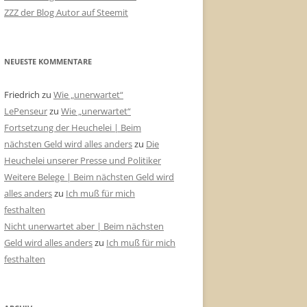
ZZZ der Blog Autor auf Steemit
NEUESTE KOMMENTARE
Friedrich
zu
Wie „unerwartet“
LePenseur
zu
Wie „unerwartet“
Fortsetzung der Heuchelei | Beim
nächsten Geld wird alles anders
zu
Die
Heuchelei unserer Presse und Politiker
Weitere Belege | Beim nächsten Geld wird
alles anders
zu
Ich muß für mich
festhalten
Nicht unerwartet aber | Beim nächsten
Geld wird alles anders
zu
Ich muß für mich
festhalten