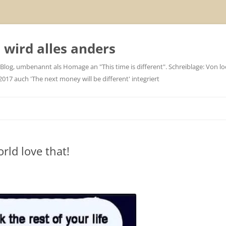
wird alles anders
 Blog, umbenannt als Homage an "This time is different". Schreiblage: Von loc
7 auch 'The next money will be different' integriert
orld love that!