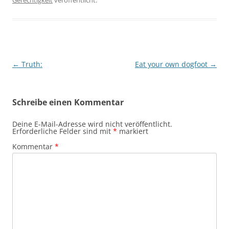
Gerechtigkeit
veröffentlicht.
Beitragsnavigation
←
Truth:
Eat your own dogfoot
→
Schreibe einen Kommentar
Deine E-Mail-Adresse wird nicht veröffentlicht.
Erforderliche Felder sind mit
*
markiert
Kommentar
*