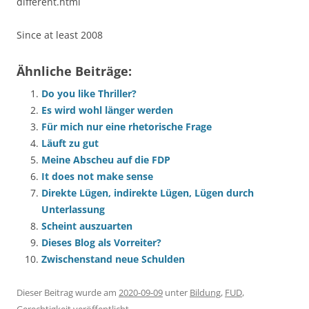
different.html
Since at least 2008
Ähnliche Beiträge:
Do you like Thriller?
Es wird wohl länger werden
Für mich nur eine rhetorische Frage
Läuft zu gut
Meine Abscheu auf die FDP
It does not make sense
Direkte Lügen, indirekte Lügen, Lügen durch
Unterlassung
Scheint auszuarten
Dieses Blog als Vorreiter?
Zwischenstand neue Schulden
Dieser Beitrag wurde am
2020-09-09
unter
Bildung
,
FUD
,