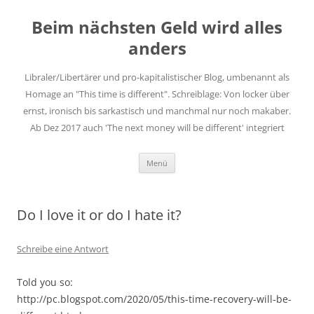
Zum
Inhalt
Beim nächsten Geld wird alles
springen
anders
Libraler/Libertärer und pro-kapitalistischer Blog, umbenannt als
Homage an "This time is different". Schreiblage: Von locker über
ernst, ironisch bis sarkastisch und manchmal nur noch makaber.
Ab Dez 2017 auch 'The next money will be different' integriert
Menü
Do I love it or do I hate it?
Schreibe eine Antwort
Told you so:
http://pc.blogspot.com/2020/05/this-time-recovery-will-be-