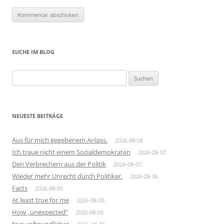
SUCHE IM BLOG
Suchen
nach:
NEUESTE BEITRÄGE
Aus für mich gegebenem Anlass.
2026-08-08
Ich traue nicht einem Sozialdemokraten
2026-08-07
Den Verbrechern aus der Politik
2026-08-07
Wieder mehr Unrecht durch Politiker.
2026-08-06
Facts
2026-08-05
At least true for me
2026-08-05
How „unexpected“
2026-08-05