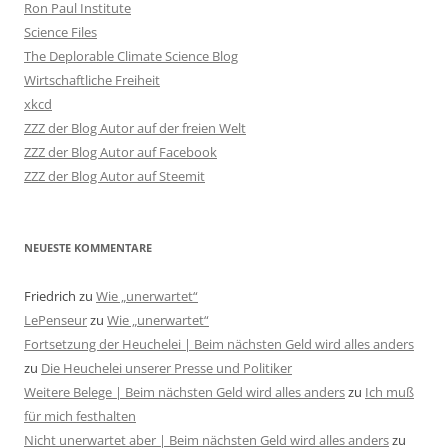
Ron Paul Institute
Science Files
The Deplorable Climate Science Blog
Wirtschaftliche Freiheit
xkcd
ZZZ der Blog Autor auf der freien Welt
ZZZ der Blog Autor auf Facebook
ZZZ der Blog Autor auf Steemit
NEUESTE KOMMENTARE
Friedrich
zu
Wie „unerwartet“
LePenseur
zu
Wie „unerwartet“
Fortsetzung der Heuchelei | Beim nächsten Geld wird alles anders
zu
Die Heuchelei unserer Presse und Politiker
Weitere Belege | Beim nächsten Geld wird alles anders
zu
Ich muß
für mich festhalten
Nicht unerwartet aber | Beim nächsten Geld wird alles anders
zu