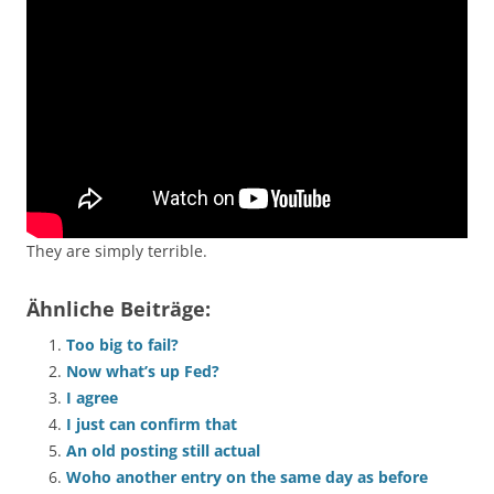
They are simply terrible.
Ähnliche Beiträge:
Too big to fail?
Now what’s up Fed?
I agree
I just can confirm that
An old posting still actual
Woho another entry on the same day as before