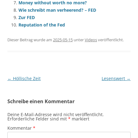
Money without worth no more?
Wie schreibt man verheerend? – FED
Zur FED
Reputation of the Fed
Dieser Beitrag wurde am
2025-05-15
unter
Videos
veröffentlicht.
Beitragsnavigation
←
Höllische Zeit
Lesenswert
→
Schreibe einen Kommentar
Deine E-Mail-Adresse wird nicht veröffentlicht.
Erforderliche Felder sind mit
*
markiert
Kommentar
*