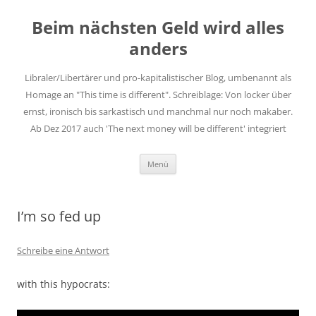
Zum
Inhalt
Beim nächsten Geld wird alles
springen
anders
Libraler/Libertärer und pro-kapitalistischer Blog, umbenannt als
Homage an "This time is different". Schreiblage: Von locker über
ernst, ironisch bis sarkastisch und manchmal nur noch makaber.
Ab Dez 2017 auch 'The next money will be different' integriert
Menü
I’m so fed up
Schreibe eine Antwort
with this hypocrats: