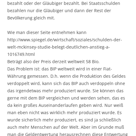
bezahlt oder der Gläubiger bezahlt. Bei Staatsschulden
bezahlen nur die Gläubiger und dann der Rest der
Bevölkerung gleich mit.
Wie man dieser Seite entnehmen kann
http://www.spiegel.de/wirtschaft/soziales/schulden-der-
welt-mckinsey-studie-belegt-deutlichen-anstieg-a-
1016749.html
Beträgt also der Preis derzeit weltweit 58 Bio.
Das Problem ist: das BIP weltweit wird in einer Fiat-
Währung gemessen. D.h. wenn die Produktion des Geldes
verdoppelt wird, kann sich das BIP auch verdoppeln ohne
das irgendetwas mehr produziert wurde. Sie können das
gerne mit dem BIP vergleichen und werden sehen, das es
da kein großes Auseinanderlaufen geben wird. Nur weiß
man eben nicht was wirklich mehr produziert wurde. Es
wurde sicherlich mehr produziert, es sind ja schließlich
auch mehr Menschen auf der Welt. Aber im Grunde muß
man die Geldentwertung herausrechnen diese Entwertung