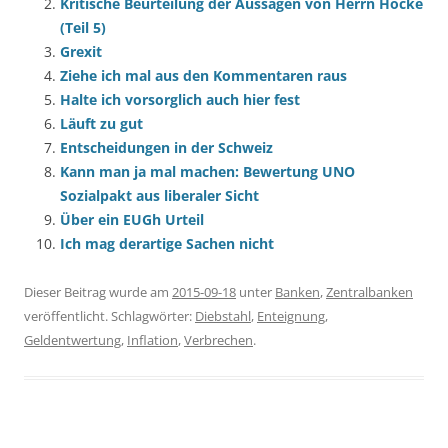
Kritische Beurteilung der Aussagen von Herrn Höcke
(Teil 5)
Grexit
Ziehe ich mal aus den Kommentaren raus
Halte ich vorsorglich auch hier fest
Läuft zu gut
Entscheidungen in der Schweiz
Kann man ja mal machen: Bewertung UNO
Sozialpakt aus liberaler Sicht
Über ein EUGh Urteil
Ich mag derartige Sachen nicht
Dieser Beitrag wurde am
2015-09-18
unter
Banken
,
Zentralbanken
veröffentlicht. Schlagwörter:
Diebstahl
,
Enteignung
,
Geldentwertung
,
Inflation
,
Verbrechen
.