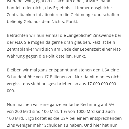
ist dabei völlig egal ob es sich um eine „private“ Bank
handelt oder nicht, das Ergebnis ist immer dasgleiche.
Zentralbanken inflationieren die Geldmenge und schaffen
beliebig Geld aus dem Nichts. Punkt.
Betrachten wir nun einmal die „angebliche“ Zinswende bei
der FED. Sie mögen da gerne dran glauben, Fakt ist kein
Zentrablanker wird sich am Ende der Lebenszeit einer Fiat-
Währung gegen die Politik stellen. Punkt.
Bleiben wir mal ganz entspannt und stehen den USA eine
Schuldenhöhe von 17 Billionen zu. Nur damit man es nicht
vergisst das sieht ausgeschrieben so aus 17 000 000 000
000.
Nun machen wir eine ganze einfache Rechnung auf 5%
von 200 Mrd sind 100 Mrd, 1 % von 1000 Mrd sind auch
100 Mrd. Ergo kostet es die USA bei einem entsprechenden
Zins weniger mehr Schulden zu haben. Und hier hat nun