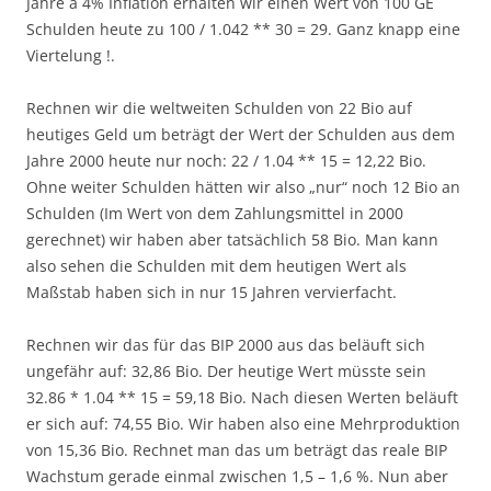
Jahre a 4% Inflation erhalten wir einen Wert von 100 GE
Schulden heute zu 100 / 1.042 ** 30 = 29. Ganz knapp eine
Viertelung !.
Rechnen wir die weltweiten Schulden von 22 Bio auf
heutiges Geld um beträgt der Wert der Schulden aus dem
Jahre 2000 heute nur noch: 22 / 1.04 ** 15 = 12,22 Bio.
Ohne weiter Schulden hätten wir also „nur“ noch 12 Bio an
Schulden (Im Wert von dem Zahlungsmittel in 2000
gerechnet) wir haben aber tatsächlich 58 Bio. Man kann
also sehen die Schulden mit dem heutigen Wert als
Maßstab haben sich in nur 15 Jahren vervierfacht.
Rechnen wir das für das BIP 2000 aus das beläuft sich
ungefähr auf: 32,86 Bio. Der heutige Wert müsste sein
32.86 * 1.04 ** 15 = 59,18 Bio. Nach diesen Werten beläuft
er sich auf: 74,55 Bio. Wir haben also eine Mehrproduktion
von 15,36 Bio. Rechnet man das um beträgt das reale BIP
Wachstum gerade einmal zwischen 1,5 – 1,6 %. Nun aber