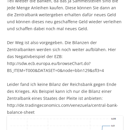
Teil wieder die Banken, da das ja Sammelstellen sind die
jede Menge Anleihen kaufen. Diese können Sie dann an
die Zentralbank weitergeben erhalten dafür neues Geld
und können dieses neu geschaffene Geld wieder verleihen
und schaffen dabei noch mal neues Geld.
Der Weg ist also vorgegeben. Die Bilanzen der
Zentralbanken werden sich noch weiter aufblähen. Hier
das Negativbeispiel der EZB:
http://sdw.ecb.europa.eu/browseChart.do?
BS_ITEM=T000&DATASET=0&node=bbn129&sfl3=4
Leider fand ich keine Bilanz der Reichsbank gegen Ende
des Krieges. Als Beispiel kann ich nur die Bilanz einer
Zentralbank eines Staates der Pleite ist anbieten:
http://de.tradingeconomics.com/venezuela/central-bank-
balance-sheet