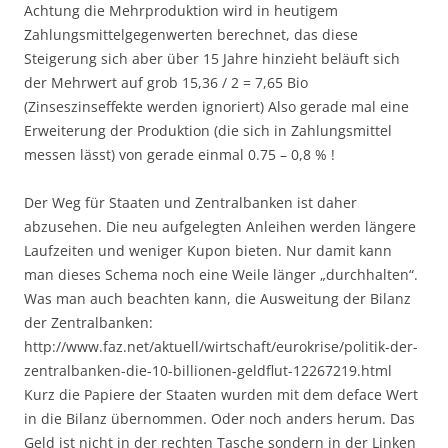
Achtung die Mehrproduktion wird in heutigem
Zahlungsmittelgegenwerten berechnet, das diese
Steigerung sich aber über 15 Jahre hinzieht beläuft sich
der Mehrwert auf grob 15,36 / 2 = 7,65 Bio
(Zinseszinseffekte werden ignoriert) Also gerade mal eine
Erweiterung der Produktion (die sich in Zahlungsmittel
messen lässt) von gerade einmal 0.75 – 0,8 % !
Der Weg für Staaten und Zentralbanken ist daher
abzusehen. Die neu aufgelegten Anleihen werden längere
Laufzeiten und weniger Kupon bieten. Nur damit kann
man dieses Schema noch eine Weile länger „durchhalten“.
Was man auch beachten kann, die Ausweitung der Bilanz
der Zentralbanken:
http://www.faz.net/aktuell/wirtschaft/eurokrise/politik-der-
zentralbanken-die-10-billionen-geldflut-12267219.html
Kurz die Papiere der Staaten wurden mit dem deface Wert
in die Bilanz übernommen. Oder noch anders herum. Das
Geld ist nicht in der rechten Tasche sondern in der Linken