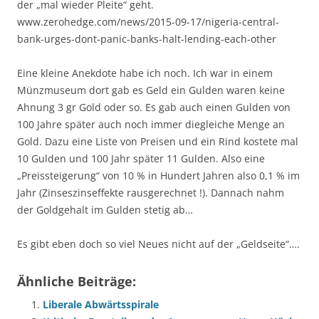
der „mal wieder Pleite“ geht.
www.zerohedge.com/news/2015-09-17/nigeria-central-
bank-urges-dont-panic-banks-halt-lending-each-other
Eine kleine Anekdote habe ich noch. Ich war in einem
Münzmuseum dort gab es Geld ein Gulden waren keine
Ahnung 3 gr Gold oder so. Es gab auch einen Gulden von
100 Jahre später auch noch immer diegleiche Menge an
Gold. Dazu eine Liste von Preisen und ein Rind kostete mal
10 Gulden und 100 Jahr später 11 Gulden. Also eine
„Preissteigerung“ von 10 % in Hundert Jahren also 0,1 % im
Jahr (Zinseszinseffekte rausgerechnet !). Dannach nahm
der Goldgehalt im Gulden stetig ab…
Es gibt eben doch so viel Neues nicht auf der „Geldseite“….
Ähnliche Beiträge:
Liberale Abwärtsspirale