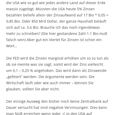
die USA wie so gut wie jedes andere Land auf dieser Erde
massiv zugelegt. Müssten die USA heute 5% Zinsen
bezahlen beliefe allein der Zinsaufwand auf 17 Bio * 0,05 =
0,85 Bio. Oder 850 Mrd Dollar, der ganze Haushalt beläuft
sich auf ca. 3,6 Bio. Brauche ich das noch irgendetwas
mehr zu schreiben? (Die hier gestandene Zahl 1.1 Bio muß
falsch sein) Aber gut ein Viertel für Zinsen ist schon ein
Wort…
Die FED wird die Zinsen marginal erhöhen um so zu tun als
ob sie meinte was sie sagt, somit wird der Zins vielleicht
um 0,1 – 0,25 % angehoben. Das wird dann als Zinswende
„gefeiert“ werden. Die Argumente werden sein. Die
Wirtschaft läuft oder wie auch immer – können Sie
glauben, sollten Sie aber nicht.
Der einzige Ausweg den bisher noch keine Zentralbank auf
Dauer versucht hat sind negative Verzinsungen. Dies kann
man NUR erreichen wenn jeder -¢ in den USA auf