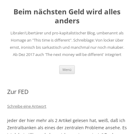
Zum
Inhalt
Beim nächsten Geld wird alles
springen
anders
Libraler/Libertärer und pro-kapitalistischer Blog, umbenannt als
Homage an "This time is different". Schreiblage: Von locker über
ernst, ironisch bis sarkastisch und manchmal nur noch makaber.
Ab Dez 2017 auch 'The next money will be different' integriert
Menü
Zur FED
Schreibe eine Antwort
jeder der hier mehr als 2 Artikel gelesen hat, weiß, daß ich
Zentralbanken als eines der zentralen Probleme ansehe. Es