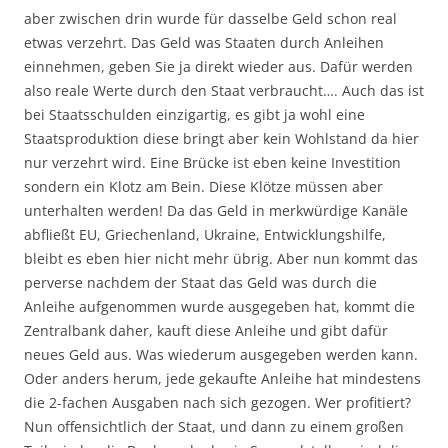
aber zwischen drin wurde für dasselbe Geld schon real
etwas verzehrt. Das Geld was Staaten durch Anleihen
einnehmen, geben Sie ja direkt wieder aus. Dafür werden
also reale Werte durch den Staat verbraucht…. Auch das ist
bei Staatsschulden einzigartig, es gibt ja wohl eine
Staatsproduktion diese bringt aber kein Wohlstand da hier
nur verzehrt wird. Eine Brücke ist eben keine Investition
sondern ein Klotz am Bein. Diese Klötze müssen aber
unterhalten werden! Da das Geld in merkwürdige Kanäle
abfließt EU, Griechenland, Ukraine, Entwicklungshilfe,
bleibt es eben hier nicht mehr übrig. Aber nun kommt das
perverse nachdem der Staat das Geld was durch die
Anleihe aufgenommen wurde ausgegeben hat, kommt die
Zentralbank daher, kauft diese Anleihe und gibt dafür
neues Geld aus. Was wiederum ausgegeben werden kann.
Oder anders herum, jede gekaufte Anleihe hat mindestens
die 2-fachen Ausgaben nach sich gezogen. Wer profitiert?
Nun offensichtlich der Staat, und dann zu einem großen