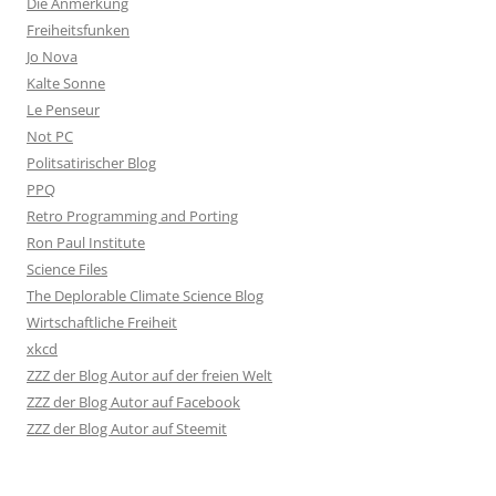
Die Anmerkung
Freiheitsfunken
Jo Nova
Kalte Sonne
Le Penseur
Not PC
Politsatirischer Blog
PPQ
Retro Programming and Porting
Ron Paul Institute
Science Files
The Deplorable Climate Science Blog
Wirtschaftliche Freiheit
xkcd
ZZZ der Blog Autor auf der freien Welt
ZZZ der Blog Autor auf Facebook
ZZZ der Blog Autor auf Steemit