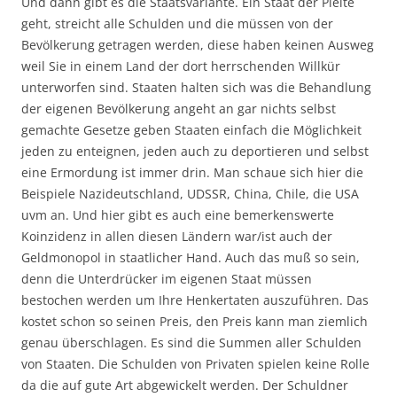
Und dann gibt es die Staatsvariante. Ein Staat der Pleite
geht, streicht alle Schulden und die müssen von der
Bevölkerung getragen werden, diese haben keinen Ausweg
weil Sie in einem Land der dort herrschenden Willkür
unterworfen sind. Staaten halten sich was die Behandlung
der eigenen Bevölkerung angeht an gar nichts selbst
gemachte Gesetze geben Staaten einfach die Möglichkeit
jeden zu enteignen, jeden auch zu deportieren und selbst
eine Ermordung ist immer drin. Man schaue sich hier die
Beispiele Nazideutschland, UDSSR, China, Chile, die USA
uvm an. Und hier gibt es auch eine bemerkenswerte
Koinzidenz in allen diesen Ländern war/ist auch der
Geldmonopol in staatlicher Hand. Auch das muß so sein,
denn die Unterdrücker im eigenen Staat müssen
bestochen werden um Ihre Henkertaten auszuführen. Das
kostet schon so seinen Preis, den Preis kann man ziemlich
genau überschlagen. Es sind die Summen aller Schulden
von Staaten. Die Schulden von Privaten spielen keine Rolle
da die auf gute Art abgewickelt werden. Der Schuldner