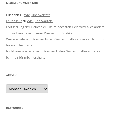
NEUESTE KOMMENTARE
Friedrich
zu
Wie „unerwartet“
LePenseur
zu
Wie „unerwartet“
Fortsetzung der Heuchelei | Beim nächsten Geld wird alles anders
zu
Die Heuchelei unserer Presse und Politiker
Weitere Belege | Beim nächsten Geld wird alles anders
zu
Ich muß
für mich festhalten
Nicht unerwartet aber | Beim nächsten Geld wird alles anders
zu
Ich muß für mich festhalten
ARCHIV
Archiv
KATEGORIEN