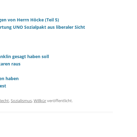
gen von Herrn Höcke (Teil 5)
ung UNO Sozialpakt aus liberaler Sicht
nklin gesagt haben soll
aren raus
ten haben
est
Recht
,
Sozialismus
,
Willkür
veröffentlicht.