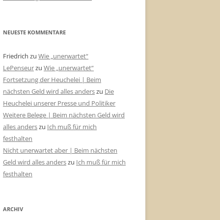
NEUESTE KOMMENTARE
Friedrich
zu
Wie „unerwartet“
LePenseur
zu
Wie „unerwartet“
Fortsetzung der Heuchelei | Beim
nächsten Geld wird alles anders
zu
Die
Heuchelei unserer Presse und Politiker
Weitere Belege | Beim nächsten Geld wird
alles anders
zu
Ich muß für mich
festhalten
Nicht unerwartet aber | Beim nächsten
Geld wird alles anders
zu
Ich muß für mich
festhalten
ARCHIV