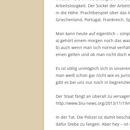
Arbeitslosigkeit. Der Sockel der Arbe
in die Höhe. Prachtbeispiel über das t
Griechenland, Portugal, Frankreich, S
Man kann heute auf eigentlich – simp
a) gehört einem morgen noch das was
b) auch wenn man sich normal verhält
einen gelten und ob man nicht doch w
Es ist völlig unmöglich sich in unse
man weiß schon gar nicht wie es Juri
gibt es bei uns nur noch in begrenzt
Der Staat fängt an überall zu versage
http://www.blu-news.org/2013/11/19/ra
In der Tat. Die Polizei ist damit bes
dafür Diebe zu fangen. Aber hey – ist