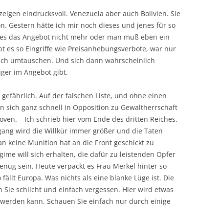
zeigen eindrucksvoll. Venezuela aber auch Bolivien. Sie
 Gestern hätte ich mir noch dieses und jenes für so
t es das Angebot nicht mehr oder man muß eben ein
t es so Eingriffe wie Preisanhebungsverbote, war nur
lich umtauschen. Und sich dann wahrscheinlich
ger im Angebot gibt.
 gefährlich. Auf der falschen Liste, und ohne einen
 sich ganz schnell in Opposition zu Gewaltherrschaft
oven. – Ich schrieb hier vom Ende des dritten Reiches.
ang wird die Willkür immer größer und die Taten
 keine Munition hat an die Front geschickt zu
gime will sich erhalten, die dafür zu leistenden Opfer
enug sein. Heute verpackt es Frau Merkel hinter so
 fällt Europa. Was nichts als eine blanke Lüge ist. Die
Sie schlicht und einfach vergessen. Hier wird etwas
werden kann. Schauen Sie einfach nur durch einige