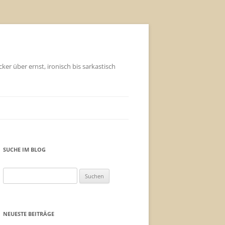
ker über ernst, ironisch bis sarkastisch
SUCHE IM BLOG
Suchen
nach:
NEUESTE BEITRÄGE