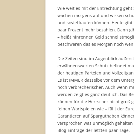
Wie weit es mit der Entrechtung geht 
wachen morgens auf und wissen schon.
und soviel kaufen können. Heute gib
paar Prozent mehr bezahlen. Dann gib
– heißt hinrennen Geld schnellstmög
beschweren das es Morgen noch weni
Die Zeiten sind im Augenblick äußerst
erwähnenswerten Schutz befindet man
der heutigen Parteien und Vollzeitgan
Es ist IMMER dasselbe vor dem Unterg
noch verbrecherischer. Auch wenn man
werden zeigt es ganz deutlich. Das Re
können für die Herrscher nicht groß g
feinen Wortspielen wie – fällt der Euro
Garantieren auf Sparguthaben können 
versprochen was unmöglich gehalten 
Blog-Einträge der letzten paar Tage.