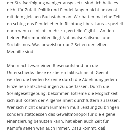
der Strafverfolgung weniger ausgesetzt sind. Ich halte es
nicht für Zufall. Politik und Pendel fangen nicht umsonst
mit dem gleichen Buchstaben an. Wir hatten mal eine Zeit
da schlug das Pendel eher in Richtung liberal aus – speziell
dann wenn es nichts mehr zu „verteilen“ gibt.- An den
beiden Extrempunkten liegt Nationalsozialismus und
Sozialismus. Was beweisbar nur 2 Seiten derselben
Medaille sind.
Man macht zwar einen Riesenaufstand um die
Unterschiede, diese existieren faktisch nicht. Geeint
werden die beiden Extreme durch die Ablehnung jedem
Einzelnen Entscheidungen zu überlassen. Durch die
Sozialgesetzgebung, bekommen Extreme die Möglichkeit
sich auf Kosten der Allgemeinheit durchfüttern zu lassen.
Wer sich nicht darum kümmern muß Leistung zu bringen
sondern stattdessen das Gewaltmonopol für die eigene
Finanzierung benutzen kann, hat eben auch Zeit für
Kämpfe gegen wen auch immer. Dazu kommt, daß