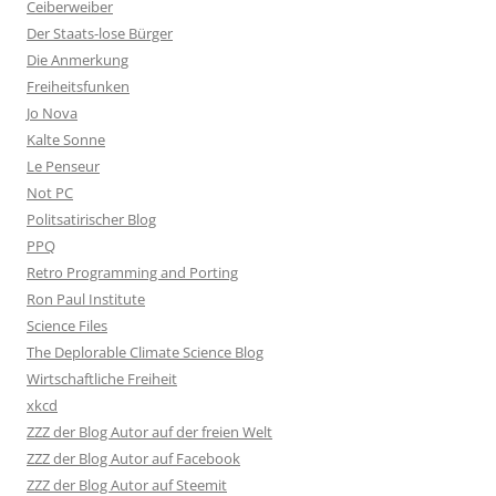
Ceiberweiber
Der Staats-lose Bürger
Die Anmerkung
Freiheitsfunken
Jo Nova
Kalte Sonne
Le Penseur
Not PC
Politsatirischer Blog
PPQ
Retro Programming and Porting
Ron Paul Institute
Science Files
The Deplorable Climate Science Blog
Wirtschaftliche Freiheit
xkcd
ZZZ der Blog Autor auf der freien Welt
ZZZ der Blog Autor auf Facebook
ZZZ der Blog Autor auf Steemit