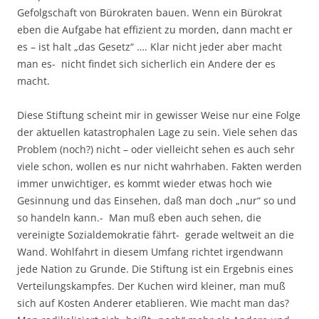
Gefolgschaft von Bürokraten bauen. Wenn ein Bürokrat
eben die Aufgabe hat effizient zu morden, dann macht er
es – ist halt „das Gesetz“ …. Klar nicht jeder aber macht
man es- nicht findet sich sicherlich ein Andere der es
macht.
Diese Stiftung scheint mir in gewisser Weise nur eine Folge
der aktuellen katastrophalen Lage zu sein. Viele sehen das
Problem (noch?) nicht – oder vielleicht sehen es auch sehr
viele schon, wollen es nur nicht wahrhaben. Fakten werden
immer unwichtiger, es kommt wieder etwas hoch wie
Gesinnung und das Einsehen, daß man doch „nur“ so und
so handeln kann.- Man muß eben auch sehen, die
vereinigte Sozialdemokratie fährt- gerade weltweit an die
Wand. Wohlfahrt in diesem Umfang richtet irgendwann
jede Nation zu Grunde. Die Stiftung ist ein Ergebnis eines
Verteilungskampfes. Der Kuchen wird kleiner, man muß
sich auf Kosten Anderer etablieren. Wie macht man das?