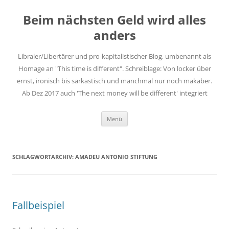
Zum
Inhalt
Beim nächsten Geld wird alles
springen
anders
Libraler/Libertärer und pro-kapitalistischer Blog, umbenannt als
Homage an "This time is different". Schreiblage: Von locker über
ernst, ironisch bis sarkastisch und manchmal nur noch makaber.
Ab Dez 2017 auch 'The next money will be different' integriert
Menü
SCHLAGWORTARCHIV:
AMADEU ANTONIO STIFTUNG
Fallbeispiel