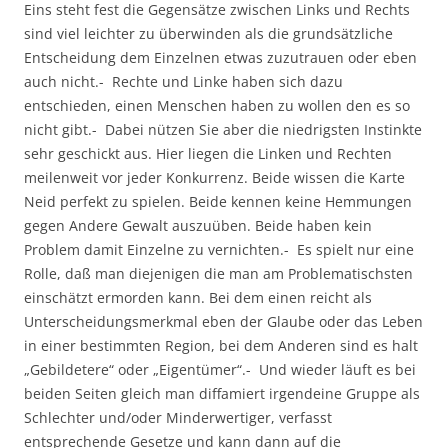
Eins steht fest die Gegensätze zwischen Links und Rechts
sind viel leichter zu überwinden als die grundsätzliche
Entscheidung dem Einzelnen etwas zuzutrauen oder eben
auch nicht.- Rechte und Linke haben sich dazu
entschieden, einen Menschen haben zu wollen den es so
nicht gibt.- Dabei nützen Sie aber die niedrigsten Instinkte
sehr geschickt aus. Hier liegen die Linken und Rechten
meilenweit vor jeder Konkurrenz. Beide wissen die Karte
Neid perfekt zu spielen. Beide kennen keine Hemmungen
gegen Andere Gewalt auszuüben. Beide haben kein
Problem damit Einzelne zu vernichten.- Es spielt nur eine
Rolle, daß man diejenigen die man am Problematischsten
einschätzt ermorden kann. Bei dem einen reicht als
Unterscheidungsmerkmal eben der Glaube oder das Leben
in einer bestimmten Region, bei dem Anderen sind es halt
„Gebildetere“ oder „Eigentümer“.- Und wieder läuft es bei
beiden Seiten gleich man diffamiert irgendeine Gruppe als
Schlechter und/oder Minderwertiger, verfasst
entsprechende Gesetze und kann dann auf die