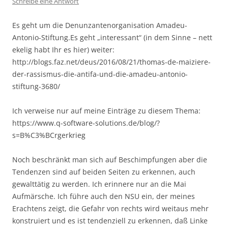
Schreibe eine Antwort
Es geht um die Denunzantenorganisation Amadeu-
Antonio-Stiftung.Es geht „interessant“ (in dem Sinne – nett
ekelig habt Ihr es hier) weiter:
http://blogs.faz.net/deus/2016/08/21/thomas-de-maiziere-
der-rassismus-die-antifa-und-die-amadeu-antonio-
stiftung-3680/
Ich verweise nur auf meine Einträge zu diesem Thema:
https://www.q-software-solutions.de/blog/?
s=B%C3%BCrgerkrieg
Noch beschränkt man sich auf Beschimpfungen aber die
Tendenzen sind auf beiden Seiten zu erkennen, auch
gewalttätig zu werden. Ich erinnere nur an die Mai
Aufmärsche. Ich führe auch den NSU ein, der meines
Erachtens zeigt, die Gefahr von rechts wird weitaus mehr
konstruiert und es ist tendenziell zu erkennen, daß Linke