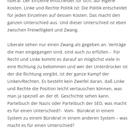
liberal. Der Einzelne entscheidet für sich, auf eigene
Kosten. Linke und Rechte Politik ist: Die Politik entscheidet
für jeden Einzelnen auf dessen Kosten. Das macht den
ganzen Unterschied aus. Und dieser Unterschied ist eben
zwischen Freiwilligkeit und Zwang.
Liberale sehen nur einen Zwang als gegeben an. Verträge
die man eingegangen sind, sind auch zu erfüllen.- Für
Recht und Linke kommt es darauf an möglichst viele in
eine Richtung zu bekommen und wer der Unterdrücker ist
der die Richtung vorgibt, ist der ganze Kampf der
Linken/Rechten. Es besteht kein Zweifel daran, daß Linke
und Rechte die Position leicht vertauschen können, was
man ja speziell an der dt. Geschichte sehen kann.
Parteibuch der Nazis oder Parteibuch der SED, was macht
es für einen Unterschied?- Vom- Bürokrat in einem
System zu einem Bürokrat in einem anderen System – was
macht es für einen Unterschied?