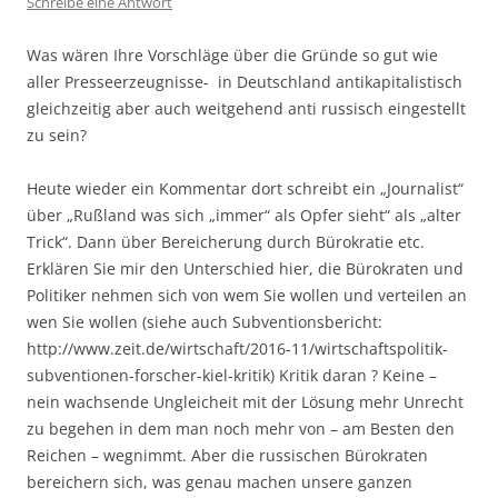
Schreibe eine Antwort
Was wären Ihre Vorschläge über die Gründe so gut wie
aller Presseerzeugnisse- in Deutschland antikapitalistisch
gleichzeitig aber auch weitgehend anti russisch eingestellt
zu sein?
Heute wieder ein Kommentar dort schreibt ein „Journalist“
über „Rußland was sich „immer“ als Opfer sieht“ als „alter
Trick“. Dann über Bereicherung durch Bürokratie etc.
Erklären Sie mir den Unterschied hier, die Bürokraten und
Politiker nehmen sich von wem Sie wollen und verteilen an
wen Sie wollen (siehe auch Subventionsbericht:
http://www.zeit.de/wirtschaft/2016-11/wirtschaftspolitik-
subventionen-forscher-kiel-kritik) Kritik daran ? Keine –
nein wachsende Ungleicheit mit der Lösung mehr Unrecht
zu begehen in dem man noch mehr von – am Besten den
Reichen – wegnimmt. Aber die russischen Bürokraten
bereichern sich, was genau machen unsere ganzen