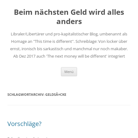
Zum
Inhalt
Beim nächsten Geld wird alles
springen
anders
Libraler/Libertärer und pro-kapitalistischer Blog, umbenannt als
Homage an "This time is different". Schreiblage: Von locker über
ernst, ironisch bis sarkastisch und manchmal nur noch makaber.
Ab Dez 2017 auch 'The next money will be different' integriert
Menü
SCHLAGWORTARCHIV:
GELDSÃ¤CKE
Vorschläge?