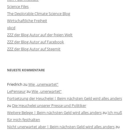
Science Files
The Deplorable Climate Science Blog
Wirtschaftliche Freiheit
xkcd
ZZZ der Blog Autor auf der freien Welt
ZZZ der Blog Autor auf Facebook
ZZZ der Blog Autor auf Steemit
NEUESTE KOMMENTARE
Friedrich
zu
Wie „unerwartet“
LePenseur
zu
Wie „unerwartet“
Fortsetzung der Heuchelei | Beim nächsten Geld wird alles anders
zu
Die Heuchelei unserer Presse und Politiker
Weitere Belege | Beim nächsten Geld wird alles anders
zu
Ich muß
für mich festhalten
Nicht unerwartet aber | Beim nächsten Geld wird alles anders
zu