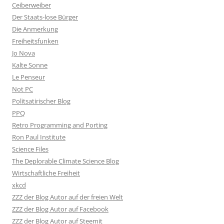
Ceiberweiber
Der Staats-lose Bürger
Die Anmerkung
Freiheitsfunken
Jo Nova
Kalte Sonne
Le Penseur
Not PC
Politsatirischer Blog
PPQ
Retro Programming and Porting
Ron Paul Institute
Science Files
The Deplorable Climate Science Blog
Wirtschaftliche Freiheit
xkcd
ZZZ der Blog Autor auf der freien Welt
ZZZ der Blog Autor auf Facebook
ZZZ der Blog Autor auf Steemit