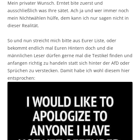
Mein privater Wunsch. Erntet bite zuerst und
ausschließlich was Ihre sätet. Ach ja und wer immer noch
mein NIchtwählen hülfe, dem kann ich nur sagen nicht in
dieser Realität.
So und nun streicht mich bitte aus Eurer Liste, oder
bekommt endlich mal Euren Hintern doch und die
männlichen Leser dürfen gerne mal die Testikel finden und
anfangen richtig zu handeln statt sich hinter der AfD oder
Sprüchen zu verstecken. Damit habe ich wohl diesem hier
entsprochen: