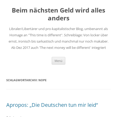
Zum
Inhalt
Beim nächsten Geld wird alles
springen
anders
Libraler/Libertärer und pro-kapitalistischer Blog, umbenannt als
Homage an "This time is different". Schreiblage: Von locker über
ernst, ironisch bis sarkastisch und manchmal nur noch makaber.
Ab Dez 2017 auch 'The next money will be different' integriert
Menü
SCHLAGWORTARCHIV:
NOPE
Apropos: „Die Deutschen tun mir leid“