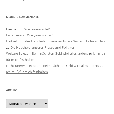
NEUESTE KOMMENTARE
Friedrich
zu
Wie „unerwartet“
LePenseur
zu
Wie „unerwartet“
Fortsetzung der Heuchelei | Beim nächsten Geld wird alles anders
zu
Die Heuchelei unserer Presse und Politiker
Weitere Belege | Beim nächsten Geld wird alles anders
zu
Ich muß
für mich festhalten
Nicht unerwartet aber | Beim nächsten Geld wird alles anders
zu
Ich muß für mich festhalten
ARCHIV
Archiv