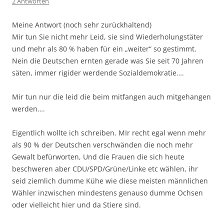
2 Antworten
Meine Antwort (noch sehr zurückhaltend)
Mir tun Sie nicht mehr Leid, sie sind Wiederholungstäter
und mehr als 80 % haben für ein „weiter“ so gestimmt.
Nein die Deutschen ernten gerade was Sie seit 70 Jahren
säten, immer rigider werdende Sozialdemokratie….
Mir tun nur die leid die beim mitfangen auch mitgehangen
werden….
Eigentlich wollte ich schreiben. MIr recht egal wenn mehr
als 90 % der Deutschen verschwänden die noch mehr
Gewalt befürworten, Und die Frauen die sich heute
beschweren aber CDU/SPD/Grüne/Linke etc wählen, ihr
seid ziemlich dumme Kühe wie diese meisten männlichen
Wähler inzwischen mindestens genauso dumme Ochsen
oder vielleicht hier und da Stiere sind.