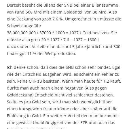
Derzeit beseht die Bilanz der SNB bei einer Bilanzsumme
von rund 500 Mrd mit einem Goldanteil von 38 Mrd. Also
eine Deckung von grob 7,6 %. Umgerechnet in t müsste die
Schweiz ungefähr
38 000 000 000 / 37000 * 1000 = 1027 t Gold besitzen. Sie
müsste also grob 20 * 1027 / 7.6 – 1027 = 1600 t
dazukaufen. Verteilt man das auf 5 Jahre jährlich rund 300
t oder gut 11 % der Weltproduktion.
Ich denke schon, daß dies die SNB schon sehr bindet. Egal
wie der Entscheid ausgehen wird, es scheint ein Fehler zu
sein, keine CHF zu besitzen. Wenn man heute für 1.2 kauft,
dürfte man auch nach einem negativen (Also gegen
Golddeckung) Entscheid nicht viel schlechter dastehen.
Sollte es pro Gold sein, wird man sich womöglich über
einen Kursgewinn freuen könne oder aber später auf die
Einlösung in Gold. Ein weiterer Vorteil den man bekommt,
eine gewisse Unabhängigkeit von der EZB und auch das