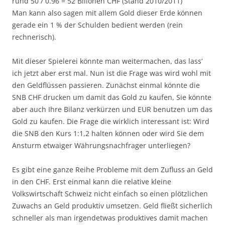
rund 50 / 0.96 = 52 Billonen CHF (Stand 2010/2011)
Man kann also sagen mit allem Gold dieser Erde können
gerade ein 1 % der Schulden bedient werden (rein
rechnerisch).
Mit dieser Spielerei könnte man weitermachen, das lass‘
ich jetzt aber erst mal. Nun ist die Frage was wird wohl mit
den Geldflüssen passieren. Zunächst einmal könnte die
SNB CHF drucken um damit das Gold zu kaufen, Sie könnte
aber auch Ihre Bilanz verkürzen und EUR benutzen um das
Gold zu kaufen. Die Frage die wirklich interessant ist: Wird
die SNB den Kurs 1:1,2 halten können oder wird Sie dem
Ansturm etwaiger Währungsnachfrager unterliegen?
Es gibt eine ganze Reihe Probleme mit dem Zufluss an Geld
in den CHF. Erst einmal kann die relative kleine
Volkswirtschaft Schweiz nicht einfach so einen plötzlichen
Zuwachs an Geld produktiv umsetzen. Geld fließt sicherlich
schneller als man irgendetwas produktives damit machen