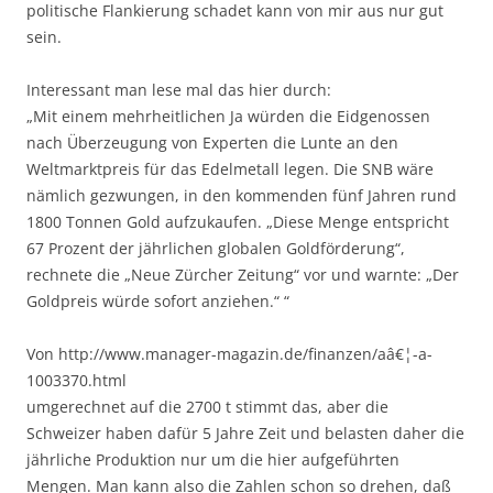
politische Flankierung schadet kann von mir aus nur gut
sein.
Interessant man lese mal das hier durch:
„Mit einem mehrheitlichen Ja würden die Eidgenossen
nach Überzeugung von Experten die Lunte an den
Weltmarktpreis für das Edelmetall legen. Die SNB wäre
nämlich gezwungen, in den kommenden fünf Jahren rund
1800 Tonnen Gold aufzukaufen. „Diese Menge entspricht
67 Prozent der jährlichen globalen Goldförderung“,
rechnete die „Neue Zürcher Zeitung“ vor und warnte: „Der
Goldpreis würde sofort anziehen.“ “
Von http://www.manager-magazin.de/finanzen/aâ€¦-a-
1003370.html
umgerechnet auf die 2700 t stimmt das, aber die
Schweizer haben dafür 5 Jahre Zeit und belasten daher die
jährliche Produktion nur um die hier aufgeführten
Mengen. Man kann also die Zahlen schon so drehen, daß