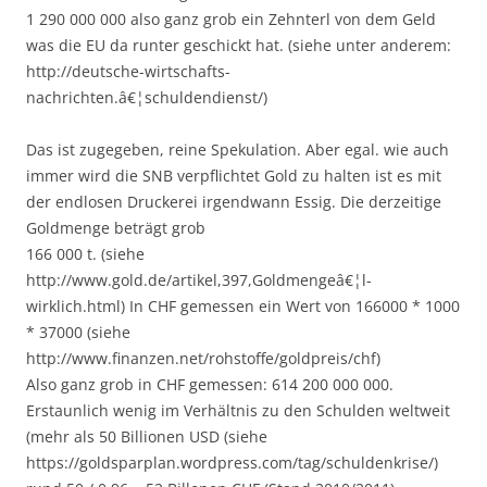
1 290 000 000 also ganz grob ein Zehnterl von dem Geld
was die EU da runter geschickt hat. (siehe unter anderem:
http://deutsche-wirtschafts-
nachrichten.â€¦schuldendienst/)
Das ist zugegeben, reine Spekulation. Aber egal. wie auch
immer wird die SNB verpflichtet Gold zu halten ist es mit
der endlosen Druckerei irgendwann Essig. Die derzeitige
Goldmenge beträgt grob
166 000 t. (siehe
http://www.gold.de/artikel,397,Goldmengeâ€¦l-
wirklich.html) In CHF gemessen ein Wert von 166000 * 1000
* 37000 (siehe
http://www.finanzen.net/rohstoffe/goldpreis/chf)
Also ganz grob in CHF gemessen: 614 200 000 000.
Erstaunlich wenig im Verhältnis zu den Schulden weltweit
(mehr als 50 Billionen USD (siehe
https://goldsparplan.wordpress.com/tag/schuldenkrise/)