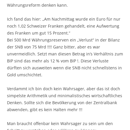
Währungsreform denken kann.
Ich fand das hier: „Am Nachmittag wurde ein Euro für nur
noch 1,02 Schweizer Franken gehandelt, eine Aufwertung
des Franken um gut 15 Prozent.“
Bei 500 Mrd Währungsreserven ein „Verlust“ in der Bilanz
der SNB von 75 Mrd !!!! Ganz bitter, aber es war
unvermeidlich. Setzt man diesen Betrag in’s Verhältnis zum
BIP sind das mehr als 12 % vom BIP !. Diese Verluste
dürften sich ausweiten wenn die SNB nicht schnellstens in
Gold umschichtet.
Verdammt ich bin doch kein Wahrsager, aber das ist doch
simpelste Arithmetik und minimalistisches wirtschaftliches
Denken. Sollte sich die Bevölkerung von der Zentralbank
abwenden, gibt es kein Halten mehr !!!
Man braucht offenbar kein Wahrsager zu sein um den