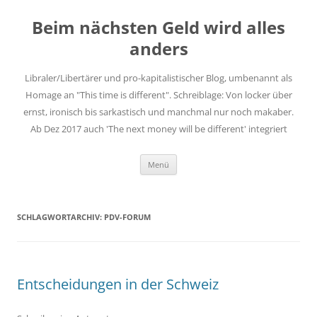
Zum
Inhalt
Beim nächsten Geld wird alles
springen
anders
Libraler/Libertärer und pro-kapitalistischer Blog, umbenannt als
Homage an "This time is different". Schreiblage: Von locker über
ernst, ironisch bis sarkastisch und manchmal nur noch makaber.
Ab Dez 2017 auch 'The next money will be different' integriert
Menü
SCHLAGWORTARCHIV:
PDV-FORUM
Entscheidungen in der Schweiz