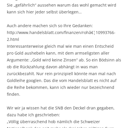
Sie „gefährlich“ aussehen warum das wohl gemacht wird
kann sich hier jeder selbst überlegen…
Auch andere machen sich so Ihre Gedanken:
http://www.handelsblatt.com/finanzen/rohâ€¦10993766-
2.html
Interessanterweise gleich mal wie man einen Entscheid
pro Gold aushebeln kann, mit dem armseligsten aller
Argumente: „Gold wird keine Zinsen“ ab. So ein Bödsinn als
ob die Rückzahlung davon abhängt in was man
zurückbezahlt. Nur rein prinzipiell könnte man mal nach
Goldleihe googlen. Das die vom Handelsblatt es nicht auf
die Reihe bekommen, kann ich wieder nur bezeichnend
finden.
Wir wir ja wissen hat die SNB den Deckel dran gegaben,
dazu habe ich geschrieben:
„Völlig überraschend hob nämlich die Schweizer