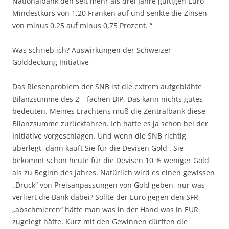
Nationalbank den seit mehr als drei Jahre gültigen Euro-
Mindestkurs von 1,20 Franken auf und senkte die Zinsen
von minus 0,25 auf minus 0,75 Prozent. “
Was schrieb ich? Auswirkungen der Schweizer
Golddeckung Initiative
Das Riesenproblem der SNB ist die extrem aufgeblähte
Bilanzsumme des 2 – fachen BIP. Das kann nichts gutes
bedeuten. Meines Erachtens muß die Zentralbank diese
Bilanzsumme zurückfahren. Ich hatte es ja schon bei der
Initiative vorgeschlagen. Und wenn die SNB richtig
überlegt, dann kauft Sie für die Devisen Gold . Sie
bekommt schon heute für die Devisen 10 % weniger Gold
als zu Beginn des Jahres. Natürlich wird es einen gewissen
„Druck“ von Preisanpassungen von Gold geben, nur was
verliert die Bank dabei? Sollte der Euro gegen den SFR
„abschmieren“ hätte man was in der Hand was in EUR
zugelegt hätte. Kurz mit den Gewinnen dürften die