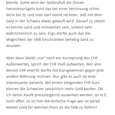
könnte. Somit wird der Geldzufluß die Zinsen
herunterprügeln (und das bei einer Verzinsung schon
dicht bei 0), und man darf damit rechnen, daß mit dem
Geld in der Schweiz etwas gekauft wird. Darauf zu setzen
es könnte Land und Immobilien sein, scheint sehr
wahrscheinlich zu sein. Ergo dürfte auch das die
Möglichkeit der SNB beschränken beliebig Geld zu
drucken.
Aber dann bleibt „nur“ noch ein Kurssprung des CHF
Außenwertes, sprich der CHF muß aufwerten. Wer also
derzeit CHF erwirbt dürfte mit Kursgewinnen gegen jede
andere Währung rechnen. Nur gibt es auch da eine
interessante Variante. Mit einem steigenden CHF Kurs
können die Schweizer tatsächlich mehr Gold kaufen. Ob
ich deren Käufe preissteigernd auswirken werden, ist m.E.
noch offen, es ist hier die einfache Frage wer ist bereit
wieviel Gold für welchen Preis an die SNB zu liefern?