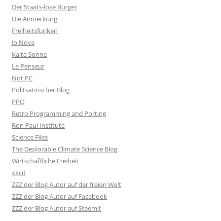
Der Staats-lose Bürger
Die Anmerkung
Freiheitsfunken
Jo Nova
Kalte Sonne
Le Penseur
Not PC
Politsatirischer Blog
PPQ
Retro Programming and Porting
Ron Paul Institute
Science Files
The Deplorable Climate Science Blog
Wirtschaftliche Freiheit
xkcd
ZZZ der Blog Autor auf der freien Welt
ZZZ der Blog Autor auf Facebook
ZZZ der Blog Autor auf Steemit