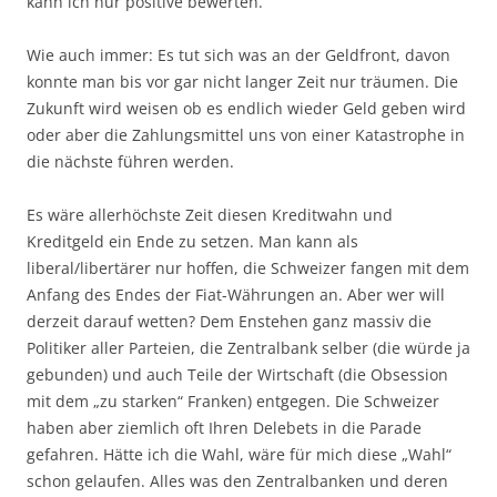
kann ich nur positive bewerten.
Wie auch immer: Es tut sich was an der Geldfront, davon
konnte man bis vor gar nicht langer Zeit nur träumen. Die
Zukunft wird weisen ob es endlich wieder Geld geben wird
oder aber die Zahlungsmittel uns von einer Katastrophe in
die nächste führen werden.
Es wäre allerhöchste Zeit diesen Kreditwahn und
Kreditgeld ein Ende zu setzen. Man kann als
liberal/libertärer nur hoffen, die Schweizer fangen mit dem
Anfang des Endes der Fiat-Währungen an. Aber wer will
derzeit darauf wetten? Dem Enstehen ganz massiv die
Politiker aller Parteien, die Zentralbank selber (die würde ja
gebunden) und auch Teile der Wirtschaft (die Obsession
mit dem „zu starken“ Franken) entgegen. Die Schweizer
haben aber ziemlich oft Ihren Delebets in die Parade
gefahren. Hätte ich die Wahl, wäre für mich diese „Wahl“
schon gelaufen. Alles was den Zentralbanken und deren