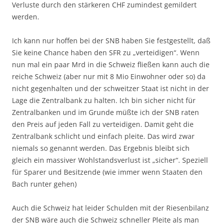
Verluste durch den stärkeren CHF zumindest gemildert
werden.
Ich kann nur hoffen bei der SNB haben Sie festgestellt, daß
Sie keine Chance haben den SFR zu „verteidigen“. Wenn
nun mal ein paar Mrd in die Schweiz fließen kann auch die
reiche Schweiz (aber nur mit 8 Mio Einwohner oder so) da
nicht gegenhalten und der schweitzer Staat ist nicht in der
Lage die Zentralbank zu halten. Ich bin sicher nicht für
Zentralbanken und im Grunde müßte ich der SNB raten
den Preis auf jeden Fall zu verteidigen. Damit geht die
Zentralbank schlicht und einfach pleite. Das wird zwar
niemals so genannt werden. Das Ergebnis bleibt sich
gleich ein massiver Wohlstandsverlust ist „sicher“. Speziell
für Sparer und Besitzende (wie immer wenn Staaten den
Bach runter gehen)
Auch die Schweiz hat leider Schulden mit der Riesenbilanz
der SNB wäre auch die Schweiz schneller Pleite als man