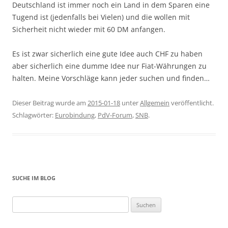
Deutschland ist immer noch ein Land in dem Sparen eine
Tugend ist (jedenfalls bei Vielen) und die wollen mit
Sicherheit nicht wieder mit 60 DM anfangen.
Es ist zwar sicherlich eine gute Idee auch CHF zu haben
aber sicherlich eine dumme Idee nur Fiat-Währungen zu
halten. Meine Vorschläge kann jeder suchen und finden…
Dieser Beitrag wurde am
2015-01-18
unter
Allgemein
veröffentlicht.
Schlagwörter:
Eurobindung
,
PdV-Forum
,
SNB
.
SUCHE IM BLOG
Suchen
nach: