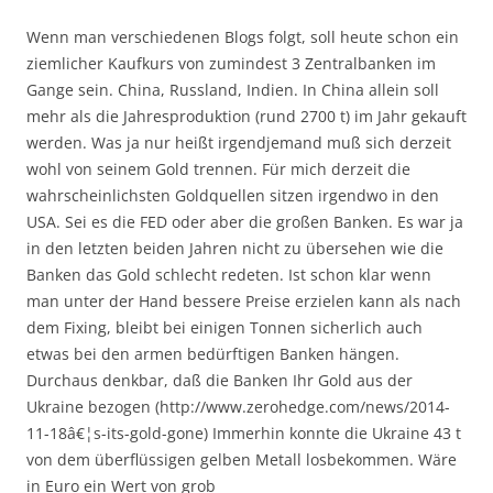
Wenn man verschiedenen Blogs folgt, soll heute schon ein
ziemlicher Kaufkurs von zumindest 3 Zentralbanken im
Gange sein. China, Russland, Indien. In China allein soll
mehr als die Jahresproduktion (rund 2700 t) im Jahr gekauft
werden. Was ja nur heißt irgendjemand muß sich derzeit
wohl von seinem Gold trennen. Für mich derzeit die
wahrscheinlichsten Goldquellen sitzen irgendwo in den
USA. Sei es die FED oder aber die großen Banken. Es war ja
in den letzten beiden Jahren nicht zu übersehen wie die
Banken das Gold schlecht redeten. Ist schon klar wenn
man unter der Hand bessere Preise erzielen kann als nach
dem Fixing, bleibt bei einigen Tonnen sicherlich auch
etwas bei den armen bedürftigen Banken hängen.
Durchaus denkbar, daß die Banken Ihr Gold aus der
Ukraine bezogen (http://www.zerohedge.com/news/2014-
11-18â€¦s-its-gold-gone) Immerhin konnte die Ukraine 43 t
von dem überflüssigen gelben Metall losbekommen. Wäre
in Euro ein Wert von grob