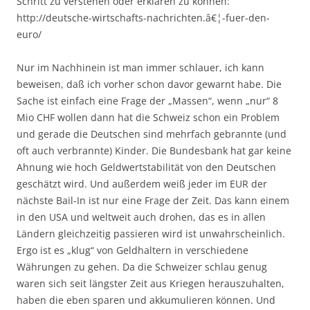
Schritt zu verstehen oder erklären zu können:
http://deutsche-wirtschafts-nachrichten.â€¦-fuer-den-
euro/
Nur im Nachhinein ist man immer schlauer, ich kann
beweisen, daß ich vorher schon davor gewarnt habe. Die
Sache ist einfach eine Frage der „Massen“, wenn „nur“ 8
Mio CHF wollen dann hat die Schweiz schon ein Problem
und gerade die Deutschen sind mehrfach gebrannte (und
oft auch verbrannte) Kinder. Die Bundesbank hat gar keine
Ahnung wie hoch Geldwertstabilität von den Deutschen
geschätzt wird. Und außerdem weiß jeder im EUR der
nächste Bail-In ist nur eine Frage der Zeit. Das kann einem
in den USA und weltweit auch drohen, das es in allen
Ländern gleichzeitig passieren wird ist unwahrscheinlich.
Ergo ist es „klug“ von Geldhaltern in verschiedene
Währungen zu gehen. Da die Schweizer schlau genug
waren sich seit längster Zeit aus Kriegen herauszuhalten,
haben die eben sparen und akkumulieren können. Und