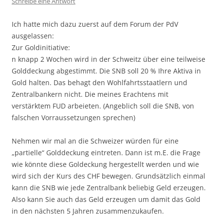
Schreibe eine Antwort
Ich hatte mich dazu zuerst auf dem Forum der PdV
ausgelassen:
Zur Goldinitiative:
n knapp 2 Wochen wird in der Schweitz über eine teilweise
Golddeckung abgestimmt. Die SNB soll 20 % Ihre Aktiva in
Gold halten. Das behagt den Wohlfahrtsstaatlern und
Zentralbankern nicht. Die meines Erachtens mit
verstärktem FUD arbeieten. (Angeblich soll die SNB, von
falschen Vorraussetzungen sprechen)
Nehmen wir mal an die Schweizer würden für eine
„partielle“ Golddeckung eintreten. Dann ist m.E. die Frage
wie könnte diese Goldeckung hergestellt werden und wie
wird sich der Kurs des CHF bewegen. Grundsätzlich einmal
kann die SNB wie jede Zentralbank beliebig Geld erzeugen.
Also kann Sie auch das Geld erzeugen um damit das Gold
in den nächsten 5 Jahren zusammenzukaufen.