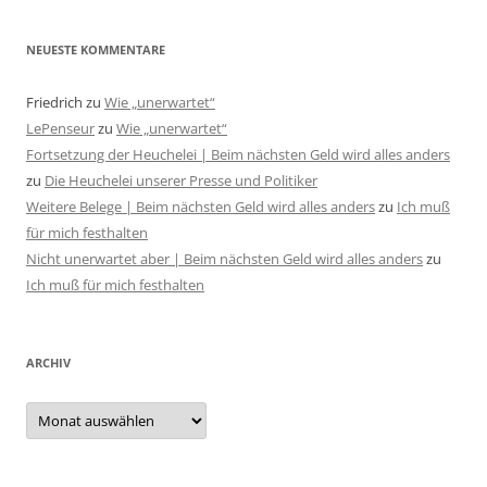
NEUESTE KOMMENTARE
Friedrich
zu
Wie „unerwartet“
LePenseur
zu
Wie „unerwartet“
Fortsetzung der Heuchelei | Beim nächsten Geld wird alles anders
zu
Die Heuchelei unserer Presse und Politiker
Weitere Belege | Beim nächsten Geld wird alles anders
zu
Ich muß
für mich festhalten
Nicht unerwartet aber | Beim nächsten Geld wird alles anders
zu
Ich muß für mich festhalten
ARCHIV
Archiv