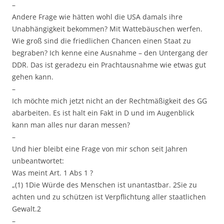
–
Andere Frage wie hätten wohl die USA damals ihre
Unabhängigkeit bekommen? Mit Wattebäuschen werfen.
Wie groß sind die friedlichen Chancen einen Staat zu
begraben? Ich kenne eine Ausnahme – den Untergang der
DDR. Das ist geradezu ein Prachtausnahme wie etwas gut
gehen kann.
–
Ich möchte mich jetzt nicht an der Rechtmäßigkeit des GG
abarbeiten. Es ist halt ein Fakt in D und im Augenblick
kann man alles nur daran messen?
–
Und hier bleibt eine Frage von mir schon seit Jahren
unbeantwortet:
Was meint Art. 1 Abs 1 ?
„(1) 1Die Würde des Menschen ist unantastbar. 2Sie zu
achten und zu schützen ist Verpflichtung aller staatlichen
Gewalt.2
–