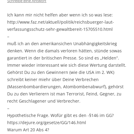
Schreibe eine Antwort
Ich kann mir nicht helfen aber wenn ich so was lese:
http://www.faz.net/aktuell/politik/reichsbuerger-laut-
verfassungsschutz-sehr-gewaltbereit-15705510.html
–
muß ich an den amerikansichen Unabhängigkeitskrieg
denken. Wenn die damals verloren hätten, stünde sowas
garantiert in der britischen Presse. So sind es „Helden“.
Immer wieder interessant wie sich diese Wertung darstellt.
Gehörst Du zu den Gewinnern (wie die USA im 2. WK)
schreibt keiner miehr über Deine Verbrechen
(Massenbombardierungen, Atombombenabwurf), gehörst
Du zu den Verlierern ist man Terrorist, Feind, Gegner, zu
recht Geschlagener und Verbrecher.
–
Hypothetische Frage. Wofür gibt es den -§146 im GG?
https://dejure.org/gesetze/GG/146.html
Warum Art 20 Abs 4?