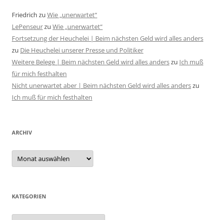
Friedrich
zu
Wie „unerwartet“
LePenseur
zu
Wie „unerwartet“
Fortsetzung der Heuchelei | Beim nächsten Geld wird alles anders
zu
Die Heuchelei unserer Presse und Politiker
Weitere Belege | Beim nächsten Geld wird alles anders
zu
Ich muß
für mich festhalten
Nicht unerwartet aber | Beim nächsten Geld wird alles anders
zu
Ich muß für mich festhalten
ARCHIV
Archiv
KATEGORIEN
Kategorien