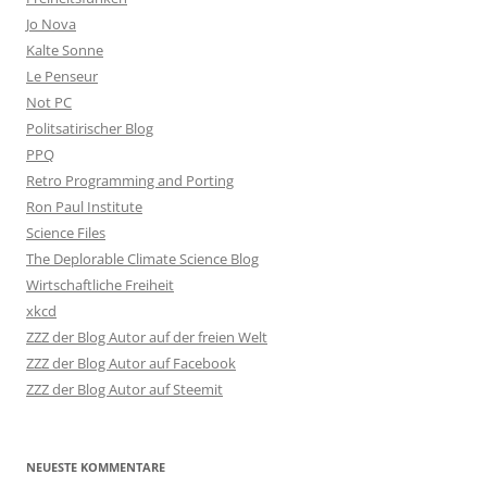
Jo Nova
Kalte Sonne
Le Penseur
Not PC
Politsatirischer Blog
PPQ
Retro Programming and Porting
Ron Paul Institute
Science Files
The Deplorable Climate Science Blog
Wirtschaftliche Freiheit
xkcd
ZZZ der Blog Autor auf der freien Welt
ZZZ der Blog Autor auf Facebook
ZZZ der Blog Autor auf Steemit
NEUESTE KOMMENTARE