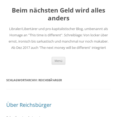
Zum
Inhalt
Beim nächsten Geld wird alles
springen
anders
Libraler/Libertärer und pro-kapitalistischer Blog, umbenannt als
Homage an "This time is different". Schreiblage: Von locker über
ernst, ironisch bis sarkastisch und manchmal nur noch makaber.
Ab Dez 2017 auch 'The next money will be different' integriert
Menü
SCHLAGWORTARCHIV:
REICHSBÃ¼RGER
Über Reichsbürger