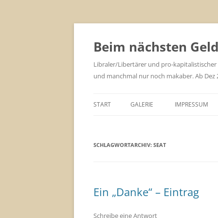
Zum
Inhalt
springen
Beim nächsten Geld 
Libraler/Libertärer und pro-kapitalistischer
und manchmal nur noch makaber. Ab Dez 201
START
GALERIE
IMPRESSUM
SCHLAGWORTARCHIV:
SEAT
Ein „Danke“ – Eintrag
Schreibe eine Antwort