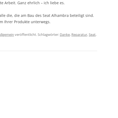
te Arbeit. Ganz ehrlich – ich liebe es.
le die, die am Bau des Seat Alhambra beteiligt sind.
em Ihrer Produkte unterwegs.
Allgemein
veröffentlicht. Schlagwörter:
Danke
,
Reparatur
,
Seat
,