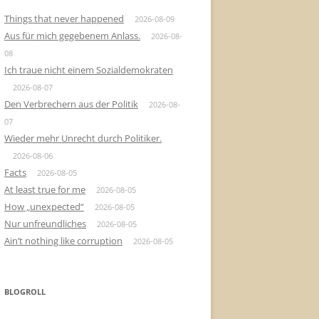
Things that never happened
2026-08-09
Aus für mich gegebenem Anlass.
2026-08-
08
Ich traue nicht einem Sozialdemokraten
2026-08-07
Den Verbrechern aus der Politik
2026-08-
07
Wieder mehr Unrecht durch Politiker.
2026-08-06
Facts
2026-08-05
At least true for me
2026-08-05
How „unexpected“
2026-08-05
Nur unfreundliches
2026-08-05
Ain’t nothing like corruption
2026-08-05
BLOGROLL