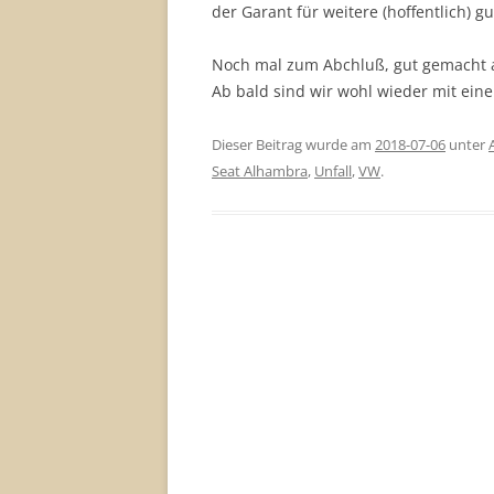
der Garant für weitere (hoffentlich) gu
Noch mal zum Abchluß, gut gemacht al
Ab bald sind wir wohl wieder mit ein
Dieser Beitrag wurde am
2018-07-06
unter
Seat Alhambra
,
Unfall
,
VW
.