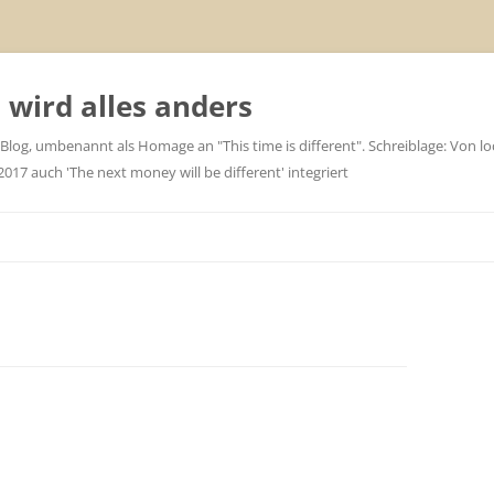
wird alles anders
 Blog, umbenannt als Homage an "This time is different". Schreiblage: Von loc
7 auch 'The next money will be different' integriert