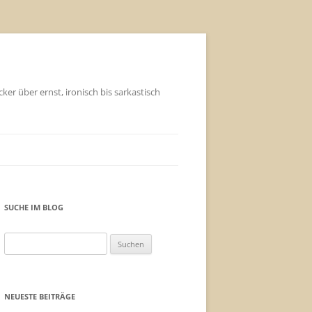
ker über ernst, ironisch bis sarkastisch
SUCHE IM BLOG
Suchen
nach:
NEUESTE BEITRÄGE