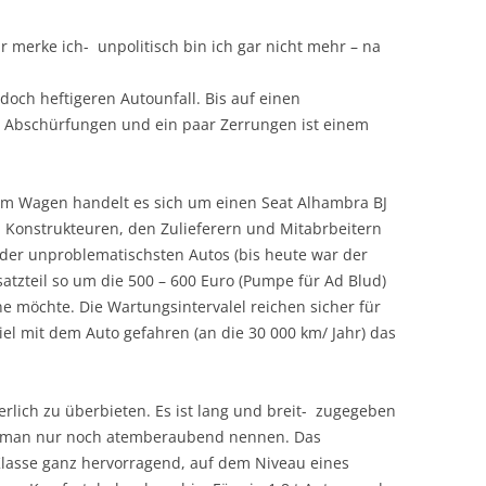
r merke ich- unpolitisch bin ich gar nicht mehr – na
 doch heftigeren Autounfall. Bis auf einen
 Abschürfungen und ein paar Zerrungen ist einem
m Wagen handelt es sich um einen Seat Alhambra BJ
, Konstrukteuren, den Zulieferern und Mitabrbeitern
 der unproblematischsten Autos (bis heute war der
satzteil so um die 500 – 600 Euro (Pumpe für Ad Blud)
e möchte. Die Wartungsintervalel reichen sicher für
viel mit dem Auto gefahren (an die 30 000 km/ Jahr) das
werlich zu überbieten. Es ist lang und breit- zugegeben
 man nur noch atemberaubend nennen. Das
 Klasse ganz hervorragend, auf dem Niveau eines