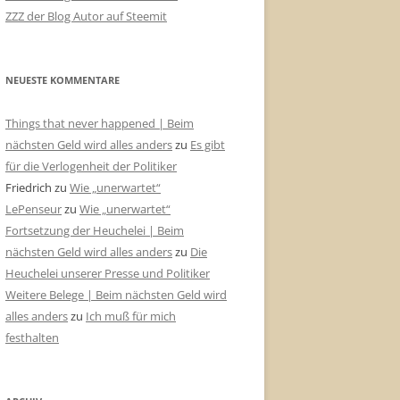
ZZZ der Blog Autor auf Steemit
NEUESTE KOMMENTARE
Things that never happened | Beim
nächsten Geld wird alles anders
zu
Es gibt
für die Verlogenheit der Politiker
Friedrich
zu
Wie „unerwartet“
LePenseur
zu
Wie „unerwartet“
Fortsetzung der Heuchelei | Beim
nächsten Geld wird alles anders
zu
Die
Heuchelei unserer Presse und Politiker
Weitere Belege | Beim nächsten Geld wird
alles anders
zu
Ich muß für mich
festhalten