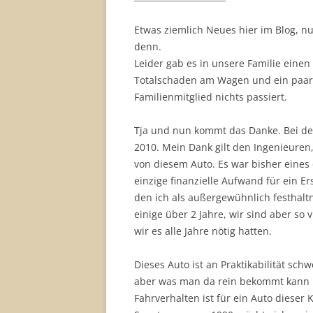
Etwas ziemlich Neues hier im Blog, nu
denn.
Leider gab es in unsere Familie einen
Totalschaden am Wagen und ein paar
Familienmitglied nichts passiert.
Tja und nun kommt das Danke. Bei de
2010. Mein Dank gilt den Ingenieuren
von diesem Auto. Es war bisher eines
einzige finanzielle Aufwand für ein Er
den ich als außergewühnlich festhaltn
einige über 2 Jahre, wir sind aber so 
wir es alle Jahre nötig hatten.
Dieses Auto ist an Praktikabilität sch
aber was man da rein bekommt kann
Fahrverhalten ist für ein Auto dieser