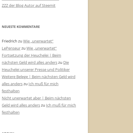
ZZZ der Blog Autor auf Steemit
NEUESTE KOMMENTARE
Friedrich
zu
Wie „unerwartet“
LePenseur
zu
Wie „unerwartet“
Fortsetzung der Heuchelei | Beim
nächsten Geld wird alles anders
zu
Die
Heuchelei unserer Presse und Politiker
Weitere Belege | Beim nächsten Geld wird
alles anders
zu
Ich muß für mich
festhalten
Nicht unerwartet aber | Beim nächsten
Geld wird alles anders
zu
Ich muß für mich
festhalten