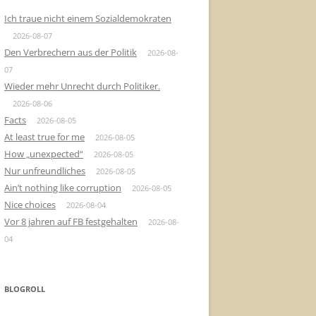
Ich traue nicht einem Sozialdemokraten
2026-08-07
Den Verbrechern aus der Politik
2026-08-
07
Wieder mehr Unrecht durch Politiker.
2026-08-06
Facts
2026-08-05
At least true for me
2026-08-05
How „unexpected“
2026-08-05
Nur unfreundliches
2026-08-05
Ain’t nothing like corruption
2026-08-05
Nice choices
2026-08-04
Vor 8 jahren auf FB festgehalten
2026-08-
04
BLOGROLL