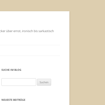
ker über ernst, ironisch bis sarkastisch
SUCHE IM BLOG
Suchen
nach:
NEUESTE BEITRÄGE