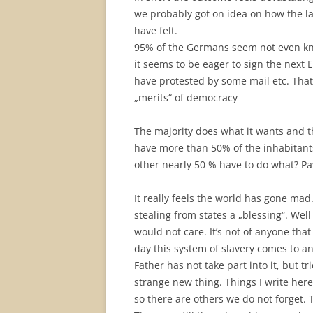
we probably got on idea on how the l
have felt.
95% of the Germans seem not even k
it seems to be eager to sign the nex
have protested by some mail etc. That
„merits“ of democracy
The majority does what it wants and t
have more than 50% of the inhabitants
other nearly 50 % have to do what? Pay
It really feels the world has gone ma
stealing from states a „blessing“. Wel
would not care. It’s not of anyone that 
day this system of slavery comes to 
Father has not take part into it, but t
strange new thing. Things I write her
so there are others we do not forget. 