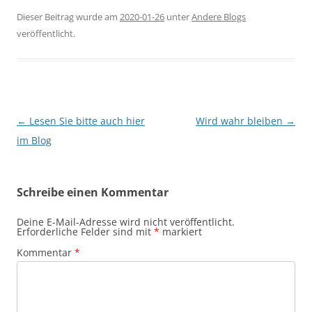
Dieser Beitrag wurde am
2020-01-26
unter
Andere Blogs
veröffentlicht.
Beitragsnavigation
←
Lesen Sie bitte auch hier
Wird wahr bleiben
→
im Blog
Schreibe einen Kommentar
Deine E-Mail-Adresse wird nicht veröffentlicht.
Erforderliche Felder sind mit
*
markiert
Kommentar
*