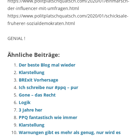
https://www.politplatschquatsch.com/2020/01/einmarsch-
der-influencer-mit-umfragen.html
https://www.politplatschquatsch.com/2020/01/schicksale-
fruherer-sozialdemokraten.html
GENIAL !
Ähnliche Beiträge:
Der beste Blog mal wieder
Klarstellung
BRExit Vorhersage
Ich schreibe nur #ppq – pur
Gone – das Recht
Logik
3 Jahre her
PPQ fantastisch wie immer
Klarstellung
Warnungen gibt es mehr als genug, nur wird es