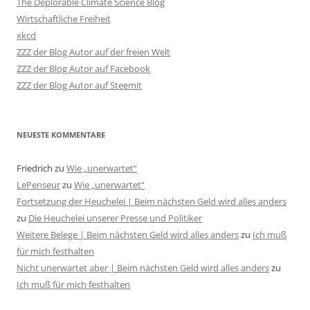
The Deplorable Climate Science Blog
Wirtschaftliche Freiheit
xkcd
ZZZ der Blog Autor auf der freien Welt
ZZZ der Blog Autor auf Facebook
ZZZ der Blog Autor auf Steemit
NEUESTE KOMMENTARE
Friedrich
zu
Wie „unerwartet“
LePenseur
zu
Wie „unerwartet“
Fortsetzung der Heuchelei | Beim nächsten Geld wird alles anders
zu
Die Heuchelei unserer Presse und Politiker
Weitere Belege | Beim nächsten Geld wird alles anders
zu
Ich muß
für mich festhalten
Nicht unerwartet aber | Beim nächsten Geld wird alles anders
zu
Ich muß für mich festhalten