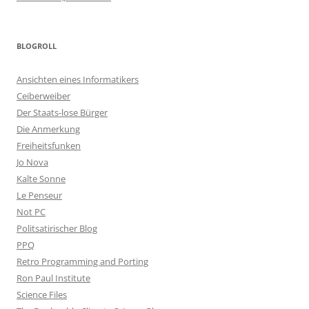
BLOGROLL
Ansichten eines Informatikers
Ceiberweiber
Der Staats-lose Bürger
Die Anmerkung
Freiheitsfunken
Jo Nova
Kalte Sonne
Le Penseur
Not PC
Politsatirischer Blog
PPQ
Retro Programming and Porting
Ron Paul Institute
Science Files