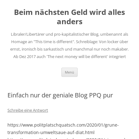
Zum
Inhalt
Beim nächsten Geld wird alles
springen
anders
Libraler/Libertärer und pro-kapitalistischer Blog, umbenannt als
Homage an "This time is different". Schreiblage: Von locker über
ernst, ironisch bis sarkastisch und manchmal nur noch makaber.
Ab Dez 2017 auch 'The next money will be different' integriert
Menü
Einfach nur der geniale Blog PPQ pur
Schreibe eine Antwort
https://www.politplatschquatsch.com/2020/01/grune-
transformation-umweltsaue-auf-diat.html