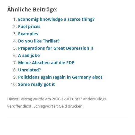
Ähnliche Beiträge:
Economig knowledge a scarce thing?
Fuel prices
Examples
Do you like Thriller?
Preparations for Great Depression II
A sad joke
Meine Abscheu auf die FDP
Unrelated?
Politicians again (again in Germany also)
Some really got it
Dieser Beitrag wurde am
2020-12-03
unter
Andere Blogs
veröffentlicht. Schlagwörter:
Geld drucken
.