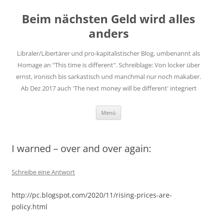
Zum
Inhalt
Beim nächsten Geld wird alles
springen
anders
Libraler/Libertärer und pro-kapitalistischer Blog, umbenannt als
Homage an "This time is different". Schreiblage: Von locker über
ernst, ironisch bis sarkastisch und manchmal nur noch makaber.
Ab Dez 2017 auch 'The next money will be different' integriert
Menü
I warned – over and over again:
Schreibe eine Antwort
http://pc.blogspot.com/2020/11/rising-prices-are-
policy.html