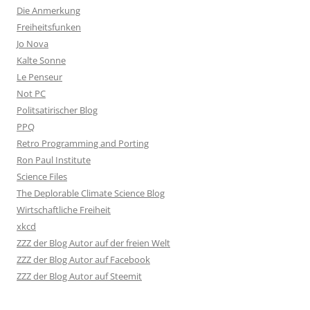
Die Anmerkung
Freiheitsfunken
Jo Nova
Kalte Sonne
Le Penseur
Not PC
Politsatirischer Blog
PPQ
Retro Programming and Porting
Ron Paul Institute
Science Files
The Deplorable Climate Science Blog
Wirtschaftliche Freiheit
xkcd
ZZZ der Blog Autor auf der freien Welt
ZZZ der Blog Autor auf Facebook
ZZZ der Blog Autor auf Steemit