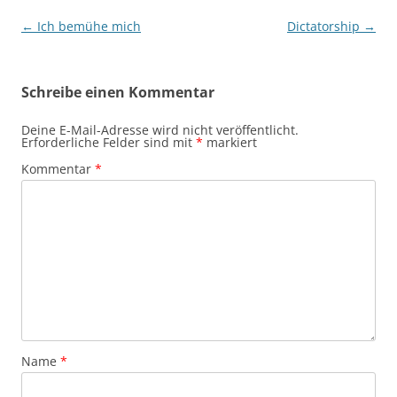
Beitragsnavigation
←
Ich bemühe mich
Dictatorship
→
Schreibe einen Kommentar
Deine E-Mail-Adresse wird nicht veröffentlicht.
Erforderliche Felder sind mit
*
markiert
Kommentar
*
Name
*