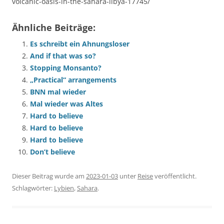
volcanic-oasis-in-the-sahara-libya-17745/
Ähnliche Beiträge:
Es schreibt ein Ahnungsloser
And if that was so?
Stopping Monsanto?
„Practical“ arrangements
BNN mal wieder
Mal wieder was Altes
Hard to believe
Hard to believe
Hard to believe
Don’t believe
Dieser Beitrag wurde am
2023-01-03
unter
Reise
veröffentlicht.
Schlagwörter:
Lybien
,
Sahara
.