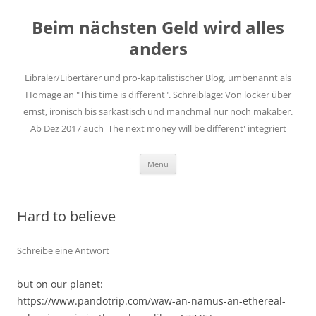
Zum
Inhalt
Beim nächsten Geld wird alles
springen
anders
Libraler/Libertärer und pro-kapitalistischer Blog, umbenannt als
Homage an "This time is different". Schreiblage: Von locker über
ernst, ironisch bis sarkastisch und manchmal nur noch makaber.
Ab Dez 2017 auch 'The next money will be different' integriert
Menü
Hard to believe
Schreibe eine Antwort
but on our planet:
https://www.pandotrip.com/waw-an-namus-an-ethereal-