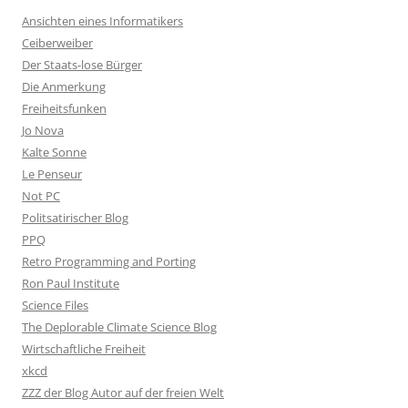
Ansichten eines Informatikers
Ceiberweiber
Der Staats-lose Bürger
Die Anmerkung
Freiheitsfunken
Jo Nova
Kalte Sonne
Le Penseur
Not PC
Politsatirischer Blog
PPQ
Retro Programming and Porting
Ron Paul Institute
Science Files
The Deplorable Climate Science Blog
Wirtschaftliche Freiheit
xkcd
ZZZ der Blog Autor auf der freien Welt