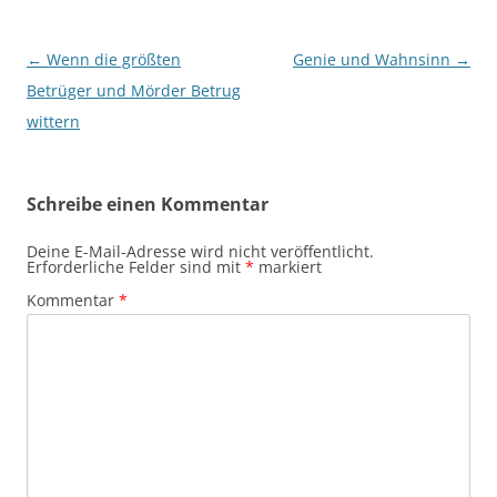
Beitragsnavigation
←
Wenn die größten
Genie und Wahnsinn
→
Betrüger und Mörder Betrug
wittern
Schreibe einen Kommentar
Deine E-Mail-Adresse wird nicht veröffentlicht.
Erforderliche Felder sind mit
*
markiert
Kommentar
*