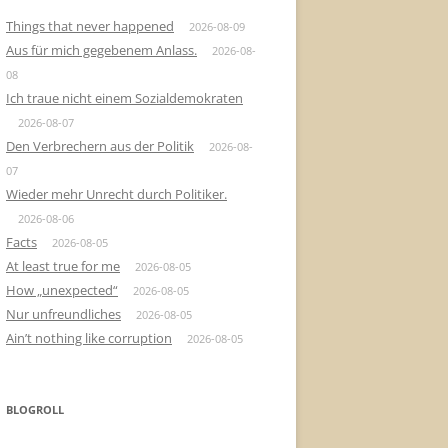
Things that never happened
2026-08-09
Aus für mich gegebenem Anlass.
2026-08-
08
Ich traue nicht einem Sozialdemokraten
2026-08-07
Den Verbrechern aus der Politik
2026-08-
07
Wieder mehr Unrecht durch Politiker.
2026-08-06
Facts
2026-08-05
At least true for me
2026-08-05
How „unexpected“
2026-08-05
Nur unfreundliches
2026-08-05
Ain’t nothing like corruption
2026-08-05
BLOGROLL