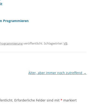
it
zum Programmieren
Programmierung
veröffentlicht. Schlagwörter:
VB
.
Älter, aber immer noch zutreffend
→
entlicht.
Erforderliche Felder sind mit
*
markiert