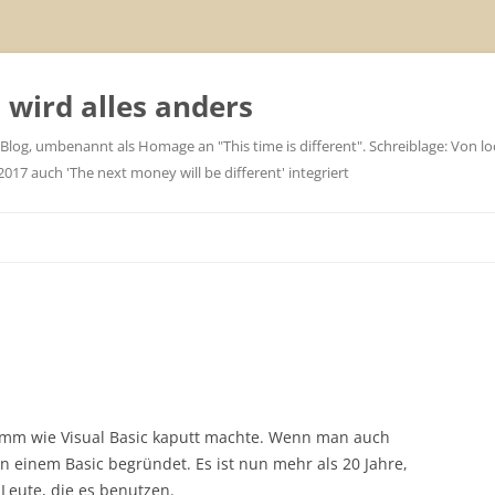
wird alles anders
 Blog, umbenannt als Homage an "This time is different". Schreiblage: Von loc
7 auch 'The next money will be different' integriert
ramm wie Visual Basic kaputt machte. Wenn man auch
n einem Basic begründet. Es ist nun mehr als 20 Jahre,
Leute, die es benutzen.