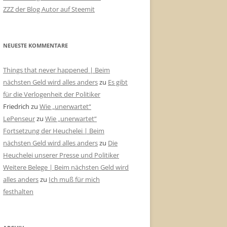
ZZZ der Blog Autor auf Steemit
NEUESTE KOMMENTARE
Things that never happened | Beim
nächsten Geld wird alles anders
zu
Es gibt
für die Verlogenheit der Politiker
Friedrich
zu
Wie „unerwartet“
LePenseur
zu
Wie „unerwartet“
Fortsetzung der Heuchelei | Beim
nächsten Geld wird alles anders
zu
Die
Heuchelei unserer Presse und Politiker
Weitere Belege | Beim nächsten Geld wird
alles anders
zu
Ich muß für mich
festhalten