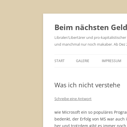
Zum
Inhalt
springen
Beim nächsten Geld 
Libraler/Libertärer und pro-kapitalistischer
und manchmal nur noch makaber. Ab Dez 201
START
GALERIE
IMPRESSUM
Was ich nicht verstehe
Schreibe eine Antwort
wie Microsoft ein so populäres Prog
bedenkt, der Erfolg von MS war auch i
her und trotzdem gibt es immer noch 