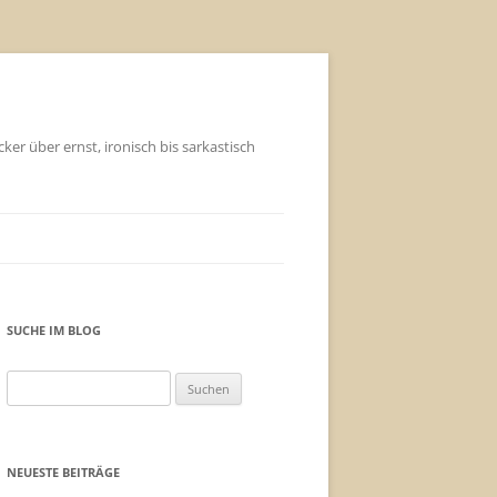
ker über ernst, ironisch bis sarkastisch
SUCHE IM BLOG
Suchen
nach:
NEUESTE BEITRÄGE